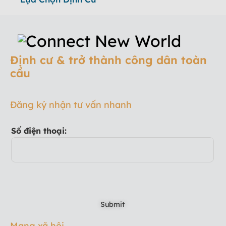
Định cư & trở thành công dân toàn
cầu
Đăng ký nhận tư vấn nhanh
Số điện thoại:
Mạng xã hội