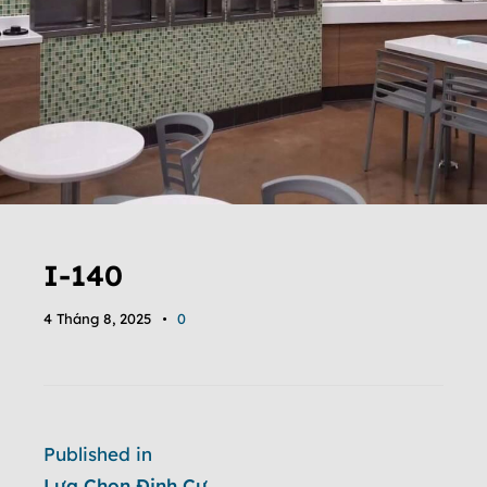
I-140
4 Tháng 8, 2025
0
Published in
Lựa Chọn Định Cư