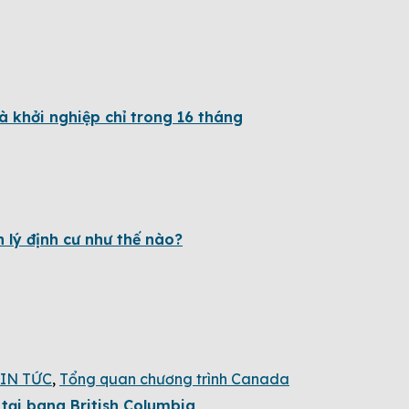
 khởi nghiệp chỉ trong 16 tháng
 lý định cư như thế nào?
IN TỨC
,
Tổng quan chương trình Canada
tại bang British Columbia