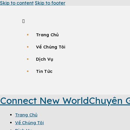
Skip to content
Skip to footer
Trang Chủ
Về Chúng Tôi
Dịch Vụ
Tin Tức
Connect New World
Chuyên G
Trang Chủ
Về Chúng Tôi