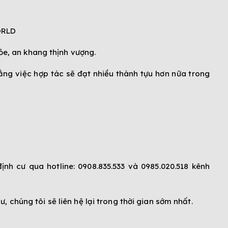
e, an khang thịnh vượng.
ng việc hợp tác sẽ đạt nhiều thành tựu hơn nữa trong
ịnh cư qua hotline:
0908.835.533 và 0985.020.518
kênh
, chúng tôi sẽ liên hệ lại trong thời gian sớm nhất.