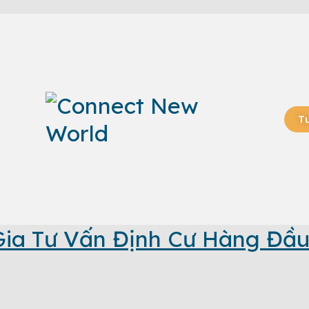
T
ia Tư Vấn Định Cư Hàng Đầu