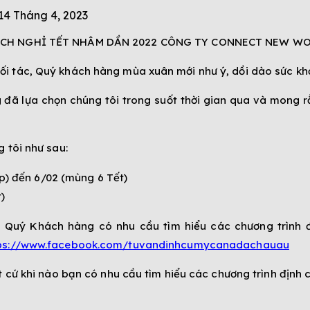
14 Tháng 4, 2023
i tác, Quý khách hàng mùa xuân mới như ý, dồi dào sức khỏ
ã lựa chọn chúng tôi trong suốt thời gian qua và mong rằ
 tôi như sau:
p) đến 6/02 (mùng 6 Tết)
)
o Quý Khách hàng có nhu cầu tìm hiểu các chương trình đ
ps://www.facebook.com/tuvandinhcumycanadachauau
 cứ khi nào bạn có nhu cầu tìm hiểu các chương trình định cư