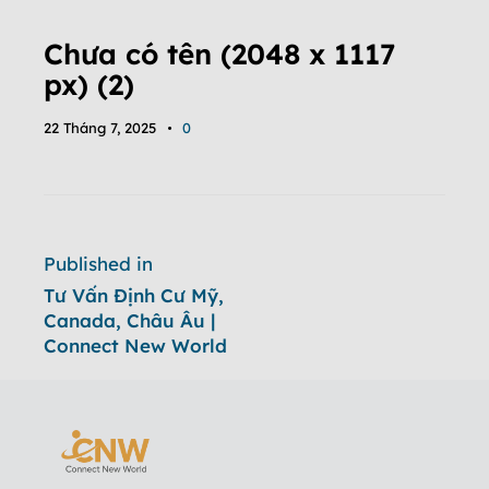
Chưa có tên (2048 x 1117
px) (2)
22 Tháng 7, 2025
0
Published in
Tư Vấn Định Cư Mỹ,
Canada, Châu Âu |
Connect New World