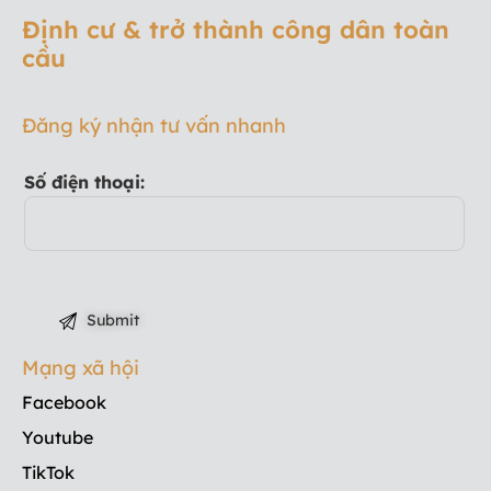
Định cư & trở thành công dân toàn
cầu
Đăng ký nhận tư vấn nhanh
Số điện thoại:
Mạng xã hội
Facebook
Youtube
TikTok