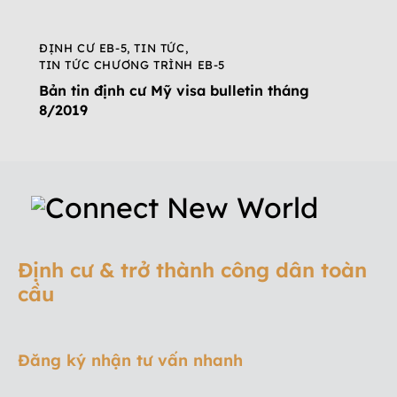
ĐỊNH CƯ EB-5
,
TIN TỨC
,
TIN TỨC CHƯƠNG TRÌNH EB-5
Bản tin định cư Mỹ visa bulletin tháng
8/2019
Định cư & trở thành công dân toàn
cầu
Đăng ký nhận tư vấn nhanh