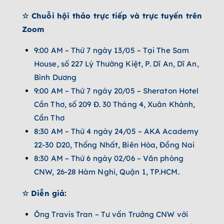
☆ Chuỗi hội thảo trực tiếp và trực tuyến trên
Zoom
9:00 AM – Thứ 7 ngày 13/05 – Tại The Sam
House, số 227 Lý Thường Kiệt, P. Dĩ An, Dĩ An,
Bình Dương
9:00 AM – Thứ 7 ngày 20/05 – Sheraton Hotel
Cần Thơ, số 209 Đ. 30 Tháng 4, Xuân Khánh,
Cần Thơ
8:30 AM – Thứ 4 ngày 24/05 – AKA Academy
22-30 D20, Thống Nhất, Biên Hòa, Đồng Nai
8:30 AM – Thứ 6 ngày 02/06 – Văn phòng
CNW, 26-28 Hàm Nghi, Quận 1, TP.HCM.
☆ Diễn giả:
Ông Travis Tran – Tư vấn Trưởng CNW với