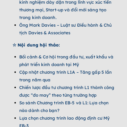
kinh nghiệm dày dặn trong lĩnh vực xúc tiến
thương mại, Start-up và đổi mới sáng tạo
trong kinh doanh.
Ông Mark Davies – Luật sư Điều hành & Chủ
tịch Davies & Associates
☆
Nội dung hội thảo:
Bối cảnh & Cơ hội trong đầu tư, xuất khẩu và
phát triển kinh doanh tại Mỹ
Cập nhật chương trình L1A – Tăng gấp 5 lần
trong năm qua
Chiến lược đầu tư chương trình L1 thành công
được “đo may” theo từng trường hợp
So sánh Chương trình EB-5 và L1: Lựa chọn
nào dành cho bạn?
Lựa chọn chương trình lao động định cư Mỹ
EB-3