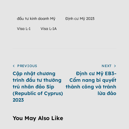
đầu tư kinh doanh Mỹ
Định cư Mỹ 2023
Visa L-1
Visa L-1A
PREVIOUS
NEXT
Cập nhật chương
Định cư Mỹ EB3-
trình đầu tư thường
Cẩm nang bí quyết
trú nhân đảo Síp
thành công và tránh
(Republic of Cyprus)
lừa đảo
2023
You May Also Like