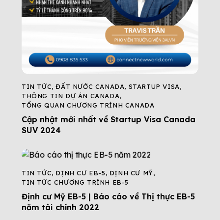
TIN TỨC
,
ĐẤT NƯỚC CANADA
,
STARTUP VISA
,
THÔNG TIN DỰ ÁN CANADA
,
TỔNG QUAN CHƯƠNG TRÌNH CANADA
Cập nhật mới nhất về Startup Visa Canada
SUV 2024
TIN TỨC
,
ĐỊNH CƯ EB-5
,
ĐỊNH CƯ MỸ
,
TIN TỨC CHƯƠNG TRÌNH EB-5
Định cư Mỹ EB-5 | Báo cáo về Thị thực EB-5
năm tài chính 2022