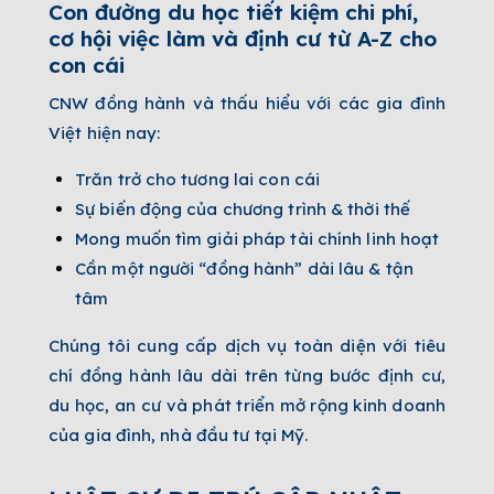
Con đường du học tiết kiệm chi phí,
cơ hội việc làm và định cư từ A-Z cho
con cái
CNW đồng hành và thấu hiểu với các gia đình
Việt hiện nay:
Trăn trở cho tương lai con cái
Sự biến động của chương trình & thời thế
Mong muốn tìm giải pháp tài chính linh hoạt
Cần một người “đồng hành” dài lâu & tận
tâm
Chúng tôi cung cấp dịch vụ toàn diện với tiêu
chí đồng hành lâu dài trên từng bước định cư,
du học, an cư và phát triển mở rộng kinh doanh
của gia đình, nhà đầu tư tại Mỹ.