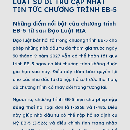
LUẬT SƯ DI TRÚ CẬP NHẬT
TIN TỨC CHƯƠNG TRÌNH EB-5
Những điểm nổi bật của chương trình
EB-5 từ sau Đạo Luật RIA
Đạo luật bất hồi tố trong chương trình EB-5 cho
phép những nhà đầu tư đã tham gia trước ngày
30 tháng 9 năm 2027 vẫn có thể hoàn tất quy
trình EB-5 ngay cả khi chương trình không được
gia hạn sau này. Điều này đảm bảo quyền lợi
cho các nhà đầu tư đã nộp hồ sơ trước thời hạn,
dù chương trình có thay đổi trong tương lai.
Ngoài ra, chương trình EB-5 hiện cho phép
nộp
đồng thời
hai loại đơn là I-526E và I-485. Điều
này giúp nhà đầu tư có thể nộp hồ sơ định cư
Mỹ EB-5 (I-526) và điều chỉnh tình trạng nhập