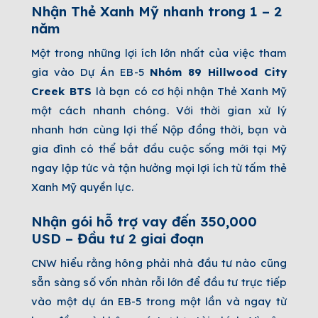
Nhận Thẻ Xanh Mỹ nhanh trong 1 – 2
năm
Một trong những lợi ích lớn nhất của việc tham
gia vào Dự Án EB-5
Nhóm
89 Hillwood City
Creek BTS
là bạn có cơ hội nhận Thẻ Xanh Mỹ
một cách nhanh chóng. Với thời gian xử lý
nhanh hơn cùng lợi thế Nộp đồng thời, bạn và
gia đình có thể bắt đầu cuộc sống mới tại Mỹ
ngay lập tức và tận hưởng mọi lợi ích từ tấm thẻ
Xanh Mỹ quyền lực.
Nhận gói hỗ trợ vay đến 350,000
USD – Đầu tư 2 giai đoạn
CNW hiểu rằng hông phải nhà đầu tư nào cũng
sẵn sàng số vốn nhàn rỗi lớn để đầu tư trực tiếp
vào một dự án EB-5 trong một lần và ngay từ