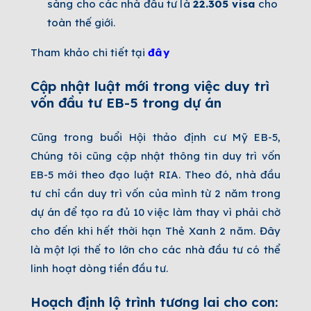
sàng cho các nhà đầu tư là
22.305
visa
cho
toàn thế giới.
Tham khảo chi tiết tại
đây
Cập nhật luật mới trong việc duy trì
vốn đầu tư EB-5 trong dự án
Cũng trong buổi Hội thảo định cư Mỹ EB-5,
Chúng tôi cũng cập nhật thông tin duy trì vốn
EB-5 mới theo đạo luật RIA. Theo đó, nhà đầu
tư chỉ cần duy trì vốn của mình từ 2 năm trong
dự án để tạo ra đủ 10 việc làm thay vì phải chờ
cho đến khi hết thời hạn Thẻ Xanh 2 năm. Đây
là một lợi thế to lớn cho các nhà đầu tư có thể
linh hoạt dòng tiền đầu tư.
Hoạch định lộ trình tương lai cho con: