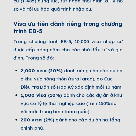
cư (I-485) cùng lúc, rút ngắn thời gian xử lý hồ
sơ và tối ưu hóa quá trình nhập cư.
Visa ưu tiên dành riêng trong chương
trình EB-5
Trong chương trình EB-5, 10,000 visa nhập cư
được cấp hàng năm cho các nhà đầu tư và gia
đình. Trong số đó:
2,000 visa (20%)
dành riêng cho các dự án
ở khu vực nông thôn (rural area), do Cục
Điều tra Dân số Hoa Kỳ xác định mỗi 10 năm.
1,000 visa (10%)
dành cho các dự án ở khu
vực có tỷ lệ thất nghiệp cao (trên 150% so
với mức trung bình toàn quốc).
200 visa (2%)
dành cho các dự án hạ tầng
chính phủ.