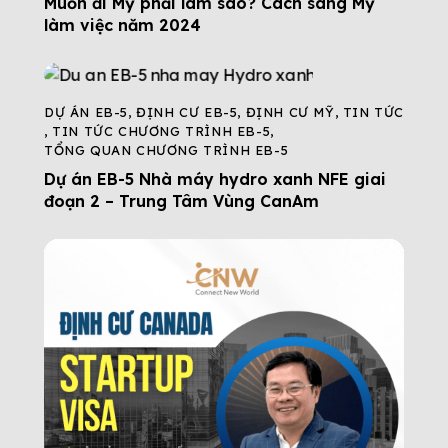
Muốn đi Mỹ phải làm sao? Cách sang Mỹ
làm việc năm 2024
DỰ ÁN EB-5
,
ĐỊNH CƯ EB-5
,
ĐỊNH CƯ MỸ
,
TIN TỨC
,
TIN TỨC CHƯƠNG TRÌNH EB-5
,
TỔNG QUAN CHƯƠNG TRÌNH EB-5
Dự án EB-5 Nhà máy hydro xanh NFE giai
đoạn 2 – Trung Tâm Vùng CanAm