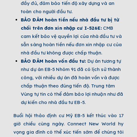
đầy đủ, đảm bảo tiến độ xây dựng và an
toàn cho người đầu tư.
BẢO ĐẢM hoàn tiền nếu nhà đầu tư bị từ
chối trên đơn xin nhập cư I-526E:
CMB
cam kết bảo vệ quyền lợi của nhà đầu tư và
sẵn sàng hoàn tiền nếu đơn xin nhập cư của
nhà đầu tư không được chấp thuận.
BẢO ĐẢM hoàn vốn đầu tư:
Dự án tương tự
như dự án EB-5 Nhóm 91 đã có lịch sử thành
công, với nhiều dự án đã hoàn vốn và được
chấp thuận theo đúng tiến độ. Trung tâm
Vùng tự tin có thể đảm bảo lợi nhuận như đã
dự kiến cho nhà đầu tư EB-5.
Buổi hội thảo định cư Mỹ EB-5 kết thúc vào 17
giờ chiều cùng ngày. Connect New World hy
vọng gia đình có thể xúc tiến sớm để chúng tôi