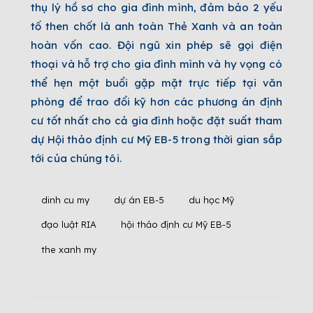
thụ lý hồ sơ cho gia đình mình, đảm bảo 2 yếu
tố then chốt là anh toàn Thẻ Xanh và an toàn
hoàn vốn cao. Đội ngũ xin phép sẽ gọi điện
thoại và hỗ trợ cho gia đình mình và hy vọng có
thể hẹn một buổi gặp mặt trực tiếp tại văn
phòng để trao đổi kỹ hơn các phương án định
cư tốt nhất cho cả gia đình hoặc đặt suất tham
dự Hội thảo định cư Mỹ EB-5 trong thời gian sắp
tới của chúng tôi.
dinh cu my
dự án EB-5
du học Mỹ
đạo luật RIA
hội thảo định cư Mỹ EB-5
the xanh my