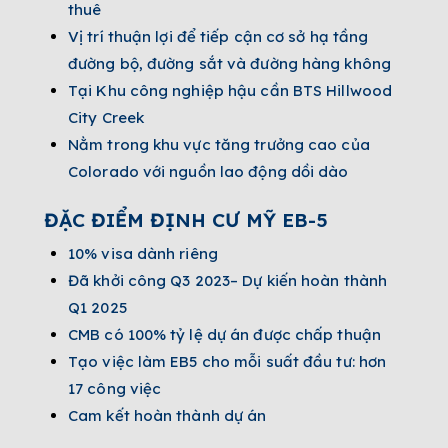
thuê
Vị trí thuận lợi để tiếp cận cơ sở hạ tầng
đường bộ, đường sắt và đường hàng không
Tại Khu công nghiệp hậu cần BTS Hillwood
City Creek
Nằm trong khu vực tăng trưởng cao của
Colorado với nguồn lao động dồi dào
ĐẶC ĐIỂM ĐỊNH CƯ MỸ EB-5
10% visa dành riêng
Đã khởi công Q3 2023– Dự kiến hoàn thành
Q1 2025
CMB có 100% tỷ lệ dự án được chấp thuận
Tạo việc làm EB5 cho mỗi suất đầu tư: hơn
17 công việc
Cam kết hoàn thành dự án