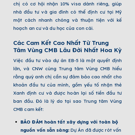
chị có cơ hội nhận 10% visa dành riêng, giúp
nhà đầu tư và gia đình có thể định cư tại Mỹ
một cách nhanh chóng và thuận tiện với kế
hoạch an cư và du học của con cái.
Các Cam Kết Cao Nhất Từ Trung
Tâm Vùng CMB Lâu Đời Nhất Hoa Kỳ
Việc đầu tư vào dự án EB-5 là một quyết định
lớn, và CNW cùng Trung tâm Vùng CMB hiểu
rằng quý anh chị cần sự đảm bảo cao nhất cho
khoản đầu tư của mình, gồm yếu tố nhận thẻ
Xanh định cư và được hoàn lại số tiền đầu tư
ban đầu. Đó là lý do tại sao Trung tâm Vùng
CMB cam kết:
BẢO ĐẢM hoàn tất xây dựng với toàn bộ
nguồn vốn sẵn sàng:
Dự Án đã được rót vốn