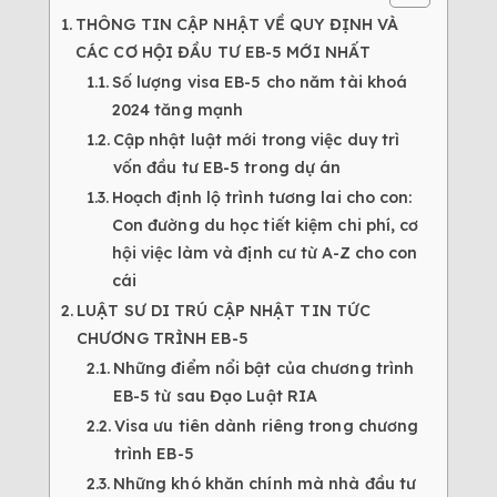
THÔNG TIN CẬP NHẬT VỀ QUY ĐỊNH VÀ
CÁC CƠ HỘI ĐẦU TƯ EB-5 MỚI NHẤT
Số lượng visa EB-5 cho năm tài khoá
2024 tăng mạnh
Cập nhật luật mới trong việc duy trì
vốn đầu tư EB-5 trong dự án
Hoạch định lộ trình tương lai cho con:
Con đường du học tiết kiệm chi phí, cơ
hội việc làm và định cư từ A-Z cho con
cái
LUẬT SƯ DI TRÚ CẬP NHẬT TIN TỨC
CHƯƠNG TRÌNH EB-5
Những điểm nổi bật của chương trình
EB-5 từ sau Đạo Luật RIA
Visa ưu tiên dành riêng trong chương
trình EB-5
Những khó khăn chính mà nhà đầu tư