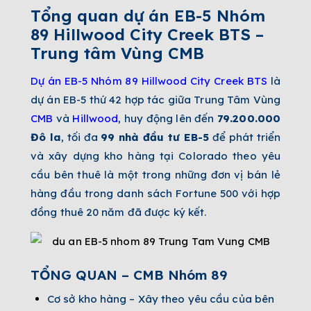
Tổng quan dự án
EB-5 Nhóm
89 Hillwood City Creek BTS –
Trung tâm
Vùng CMB
Dự án EB-5 Nhóm 89 Hillwood City Creek BTS
là
dự án EB-5 thứ 42 hợp tác giữa Trung Tâm Vùng
CMB
và
Hillwood
, huy động lên đến
79.200.000
Đô la
, tối đa
99 nhà đầu tư EB-5
để phát triển
và xây dựng kho hàng tại Colorado theo yêu
cầu bên thuê là một trong những đơn vị bán lẻ
hàng đầu trong danh sách Fortune 500 với hợp
đồng thuê 20 năm đã được ký kết.
TỔNG QUAN – CMB Nhóm 89
Cơ sở kho hàng – Xây theo yêu cầu của bên