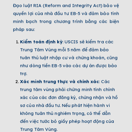
Đạo luật RIA (Reform and Integrity Act) bảo vệ
quyền lợi của nhà đầu tư EB-5 và đảm bảo tính
minh bạch trong chương trình bằng các biện
pháp sau:
Kiểm toán định kỳ
: USCIS sẽ kiểm tra các
Trung Tâm Vùng mỗi 5 năm để đảm bảo
tuân thủ luật nhập cư và chứng khoán, cũng
như dòng tiền EB-5 vào các dự án được bảo
trợ.
Xác minh trung thực và chính xác
: Các
trung tâm vùng phải chứng minh tính chính
xác của các đơn đăng ký, chứng nhận và hồ
sơ của nhà đầu tư. Nếu phát hiện hành vi
không tuân thủ nghiêm trọng, có thể dẫn
đến việc tước bỏ giấy phép hoạt động của
Trung Tâm Vùng.