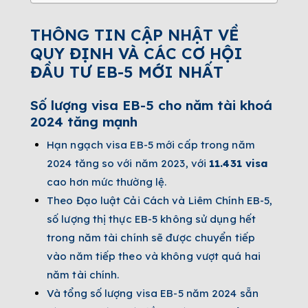
THÔNG TIN CẬP NHẬT VỀ
QUY ĐỊNH VÀ CÁC CƠ HỘI
ĐẦU TƯ EB-5 MỚI NHẤT
Số lượng visa EB-5 cho năm tài khoá
2024 tăng mạnh
Hạn ngạch visa EB-5 mới cấp trong năm
2024 tăng so với năm 2023, với
11.431 visa
cao hơn mức thường lệ.
Theo Đạo luật Cải Cách và Liêm Chính EB-5,
số lượng thị thực EB-5 không sử dụng hết
trong năm tài chính sẽ được chuyển tiếp
vào năm tiếp theo và không vượt quá hai
năm tài chính.
Và tổng số lượng visa EB-5 năm 2024 sẵn