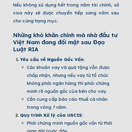
Nếu không sử dụng hết trong năm tài chính, số
visa này sẽ được chuyển tiếp sang năm sau
cho cùng hạng mục.
Những khó khăn chính mà nhà đầu tư
Việt Nam đang đối mặt sau Đạo
Luật RIA
Yêu cầu về Nguồn Gốc Vốn
:
Các khoản vay và quà tặng vẫn được
chấp nhận, nhưng nếu vay từ tổ chức
không phải ngân hàng thì phải chứng
minh rõ nguồn gốc của bên cho vay.
Cần cung cấp báo cáo thuế cá nhân
trong vòng 7 năm.
Quy trình Xử lý của USCIS
:
Phải chứng minh nguồn gốc vốn từ thời
gian dài trước đây.