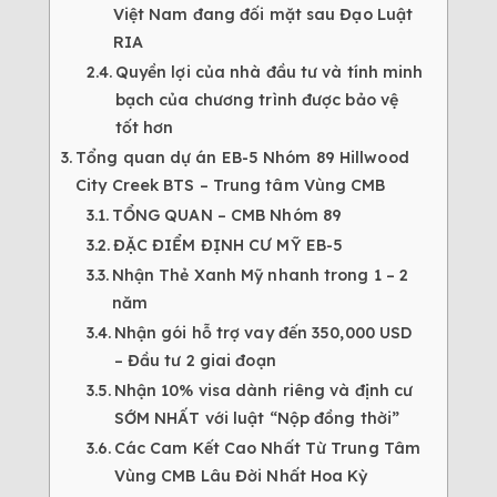
Việt Nam đang đối mặt sau Đạo Luật
RIA
Quyền lợi của nhà đầu tư và tính minh
bạch của chương trình được bảo vệ
tốt hơn
Tổng quan dự án EB-5 Nhóm 89 Hillwood
City Creek BTS – Trung tâm Vùng CMB
TỔNG QUAN – CMB Nhóm 89
ĐẶC ĐIỂM ĐỊNH CƯ MỸ EB-5
Nhận Thẻ Xanh Mỹ nhanh trong 1 – 2
năm
Nhận gói hỗ trợ vay đến 350,000 USD
– Đầu tư 2 giai đoạn
Nhận 10% visa dành riêng và định cư
SỚM NHẤT với luật “Nộp đồng thời”
Các Cam Kết Cao Nhất Từ Trung Tâm
Vùng CMB Lâu Đời Nhất Hoa Kỳ