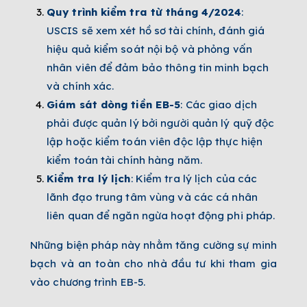
Quy trình kiểm tra từ tháng 4/2024
:
USCIS sẽ xem xét hồ sơ tài chính, đánh giá
hiệu quả kiểm soát nội bộ và phỏng vấn
nhân viên để đảm bảo thông tin minh bạch
và chính xác.
Giám sát dòng tiền EB-5
: Các giao dịch
phải được quản lý bởi người quản lý quỹ độc
lập hoặc kiểm toán viên độc lập thực hiện
kiểm toán tài chính hàng năm.
Kiểm tra lý lịch
: Kiểm tra lý lịch của các
lãnh đạo trung tâm vùng và các cá nhân
liên quan để ngăn ngừa hoạt động phi pháp.
Những biện pháp này nhằm tăng cường sự minh
bạch và an toàn cho nhà đầu tư khi tham gia
vào chương trình EB-5.