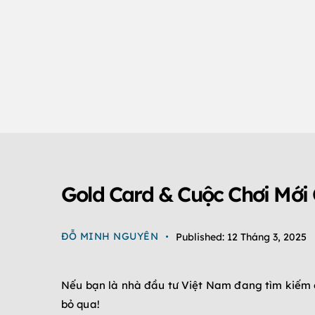
ĐỊNH CƯ EB-5
TIN TỨC
Gold Card & Cuộc Chơi Mới
ĐỖ MINH NGUYÊN
Published:
12 Tháng 3, 2025
Nếu bạn là nhà đầu tư Việt Nam đang tìm kiếm c
bỏ qua!