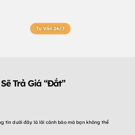
Tư Vấn 24/7
Sẽ Trả Giá “Đắt”
g tin dưới đây là lời cảnh báo mà bạn không thể