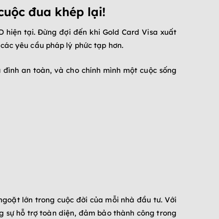
cuộc đua khép lại!
 hiện tại. Đừng đợi đến khi Gold Card Visa xuất
 các yêu cầu pháp lý phức tạp hơn.
a đình an toàn, và cho chính mình một cuộc sống
ngoặt lớn trong cuộc đời của mỗi nhà đầu tư. Với
 sự hỗ trợ toàn diện, đảm bảo thành công trong