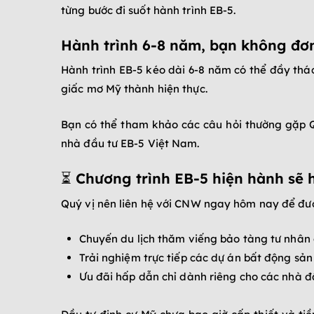
từng bước đi suốt hành trình EB-5.
Hành trình 6-8 năm, bạn không đơ
Hành trình EB-5 kéo dài 6-8 năm có thể đầy thá
giấc mơ Mỹ thành hiện thực.
Bạn có thể tham khảo các câu hỏi thường gặp Q
nhà đầu tư EB-5 Việt Nam.
⏳ Chương trình EB-5 hiện hành sẽ 
Quý vị nên liên hệ với CNW ngay hôm nay để được
Chuyến du lịch thăm viếng bảo tàng tư nhân
Trải nghiệm trực tiếp các dự án bất động sản 
Ưu đãi hấp dẫn chỉ dành riêng cho các nhà đ