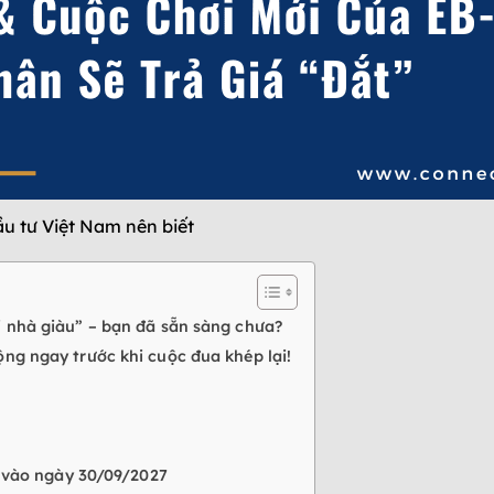
u tư Việt Nam nên biết
i nhà giàu” – bạn đã sẵn sàng chưa?
ng ngay trước khi cuộc đua khép lại!
n vào ngày 30/09/2027