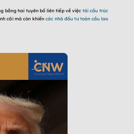
 bằng hai tuyên bố liên tiếp về việc
tái cấu trúc
anh cãi mà còn khiến
các nhà đầu tư toàn cầu lao