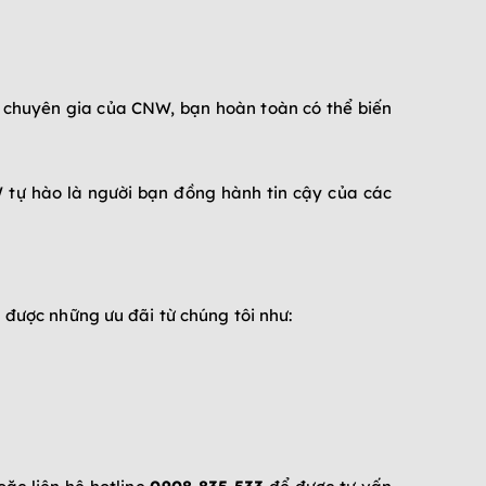
c chuyên gia của CNW, bạn hoàn toàn có thể biến
 tự hào là người bạn đồng hành tin cậy của các
 được những ưu đãi từ chúng tôi như: