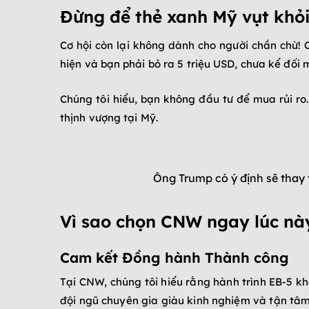
Đừng để thẻ xanh Mỹ vụt khỏi
Cơ hội còn lại không dành cho người chần chừ! 
hiện và bạn phải bỏ ra 5 triệu USD, chưa kể đối
Chúng tôi hiểu, bạn không đầu tư để mua rủi ro
thịnh vượng tại Mỹ.
Ông Trump có ý định sẽ thay
Vì sao chọn CNW ngay lúc nà
Cam kết Đồng hành Thành công
Tại CNW, chúng tôi hiểu rằng hành trình EB-5 kh
đội ngũ chuyên gia giàu kinh nghiệm và tận tâ