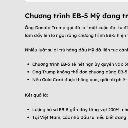
Chương trình EB-5 Mỹ đang tr
Ông Donald Trump gọi đó là “một cuộc đại tu để
làm dấy lên lo ngại rằng chương trình EB-5 hiện 
Nhiều luật sư di trú hàng đầu Mỹ đã liên tục cản
Chương trình EB-5 sẽ hết hạn ủy quyền vào 3
Ông Trump không thể đơn phương dừng EB-5, 
Nếu Gold Card được thông qua, giới tài phiệt
Kết quả là:
Lượng hồ sơ EB-5 gần đây tăng vọt 200%, nhà 
Tại Việt Nam, các nhà đầu tư hiểu biết đang