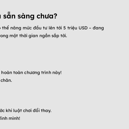
ã sẵn sàng chưa?
 thể nâng mức đầu tư lên tới 5 triệu USD – đang
rong một thời gian ngắn sắp tới.
 hoàn toàn chương trình này!
 chân.
 khi luật chơi đổi thay.
đình mình!