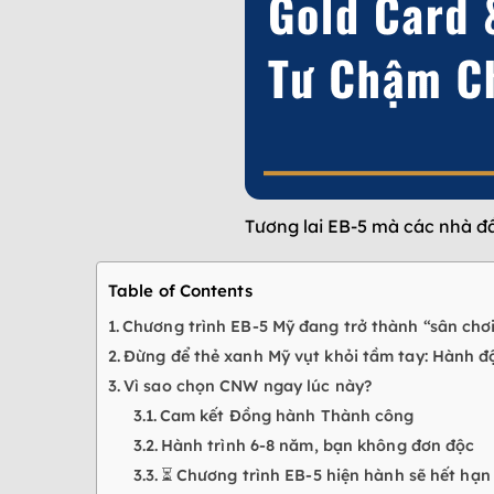
Tương lai EB-5 mà các nhà đầ
Table of Contents
Chương trình EB-5 Mỹ đang trở thành “sân chơ
Đừng để thẻ xanh Mỹ vụt khỏi tầm tay: Hành độ
Vì sao chọn CNW ngay lúc này?
Cam kết Đồng hành Thành công
Hành trình 6-8 năm, bạn không đơn độc
⏳ Chương trình EB-5 hiện hành sẽ hết hạ