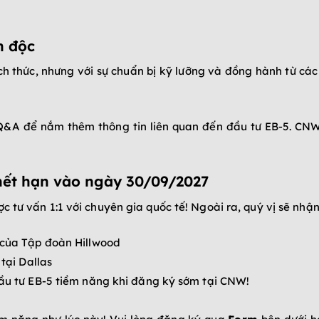
n độc
ch thức, nhưng với sự chuẩn bị kỹ lưỡng và đồng hành từ cá
&A để nắm thêm thông tin liên quan đến đầu tư EB-5. CNW
hết hạn vào ngày 30/09/2027
 tư vấn 1:1 với chuyên gia quốc tế!
Ngoài ra, quý vị sẽ nhận
 của Tập đoàn Hillwood
tại Dallas
ầu tư EB-5 tiềm năng khi đăng ký sớm tại CNW!