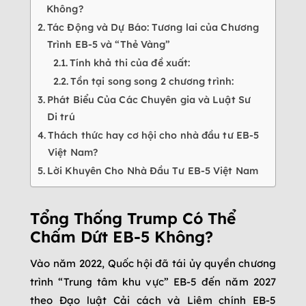
Không?
Tác Động và Dự Báo: Tương lai của Chương
Trình EB-5 và “Thẻ Vàng”
Tính khả thi của đề xuất:
Tồn tại song song 2 chương trình:
Phát Biểu Của Các Chuyên gia và Luật Sư
Di trú
Thách thức hay cơ hội cho nhà đầu tư EB-5
Việt Nam?
Lời Khuyên Cho Nhà Đầu Tư EB-5 Việt Nam
Tổng Thống Trump Có Thể
Chấm Dứt EB-5 Không?
Vào năm 2022, Quốc hội đã tái ủy quyền chương
trình “Trung tâm khu vực” EB-5 đến năm 2027
theo Đạo luật Cải cách và Liêm chính EB-5