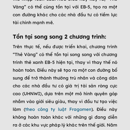
Vàng” có thể cùng tồn tại với EB-5, tạo ra một
con đường khác cho các nhà đầu tư có tiềm lực
tài chính mạnh mẽ.
Tồn tại song song 2 chương trình:
Trên thực tế, nếu được triển khai, chương trình
“Thẻ Vàng” có thể tồn tại song song với chương
trình thẻ xanh EB-5 hiện tại, thay vì thay thế nó
hoàn toàn. Điều này sẽ tạo ra một con đường bổ
sung để trở thành thường trú nhân và công dân
cho các nhà đầu tư có giá trị tài sản ròng cực
cao (UHNWI), dựa trên một mô hình quyên góp
nhắm vào giới siêu giàu, thay vì đầu tư tạo việc
làm (
theo công ty luật Fragomen
). Điều này
không hoàn toàn khác với những gì đang diễn
ra ở các khu vực pháp lý khác trên thế giới. Năm