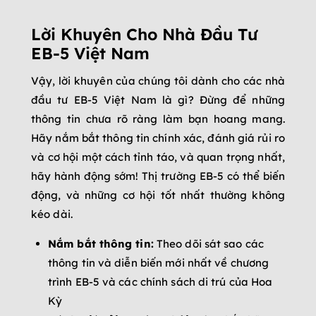
Lời Khuyên Cho Nhà Đầu Tư
EB-5 Việt Nam
Vậy, lời khuyên của chúng tôi dành cho các nhà
đầu tư EB-5 Việt Nam là gì? Đừng để những
thông tin chưa rõ ràng làm bạn hoang mang.
Hãy nắm bắt thông tin chính xác, đánh giá rủi ro
và cơ hội một cách tỉnh táo, và quan trọng nhất,
hãy hành động sớm! Thị trường EB-5 có thể biến
động, và những cơ hội tốt nhất thường không
kéo dài.
Nắm bắt thông tin:
Theo dõi sát sao các
thông tin và diễn biến mới nhất về chương
trình EB-5 và các chính sách di trú của Hoa
Kỳ