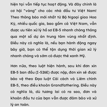
hiện tại vẫn tiếp tục hoạt động. Và đây chính là
cơ hội “vàng” cho các nhà đầu tư Việt Nam!
Theo thông báo mới nhất từ Bộ Ngoại giao Hoa
Kỳ, nhiều quốc gia, bao gồm cả Việt Nam, vẫn
được ưu tiên xử lý hồ sơ EB-5 nhanh chóng thông
qua một số dự án trung tâm vùng nhất định.
Điều này có nghĩa là, nếu bạn hành động ngay
bây giờ, bạn có thể tận dụng thời gian xử lý
nhanh chóng và sớm có được thẻ xanh Mỹ.
Hơn nữa, theo luật hiện hành, sau khi đơn xin
EB-5 ban đầu (I-526E) được nộp, đơn xin sẽ được
bảo vệ theo Đạo luật Cải cách và Liêm chính
EB-5, theo điều khoản Grandfathering. Điều này
có nghĩa là, dù tương lai có ra sao, đơn và
khoản đầu tư của bạn vẫn được đảm bảo và xử
lý an toàn.