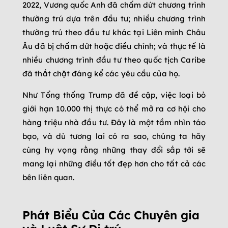
2022, Vương quốc Anh đã chấm dứt chương trình
thường trú dựa trên đầu tư; nhiều chương trình
thường trú theo đầu tư khác tại Liên minh Châu
Âu đã bị chấm dứt hoặc điều chỉnh; và thực tế là
nhiều chương trình đầu tư theo quốc tịch Caribe
đã thắt chặt đáng kể các yêu cầu của họ.
Như Tổng thống Trump đã đề cập, việc loại bỏ
giới hạn 10.000 thị thực có thể mở ra cơ hội cho
hàng triệu nhà đầu tư. Đây là một tầm nhìn táo
bạo, và dù tương lai có ra sao, chúng ta hãy
cùng hy vọng rằng những thay đổi sắp tới sẽ
mang lại những điều tốt đẹp hơn cho tất cả các
bên liên quan.
Phát Biểu Của Các Chuyên gia