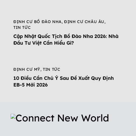
ĐỊNH CƯ BỒ ĐÀO NHA
,
ĐỊNH CƯ CHÂU ÂU
,
TIN TỨC
Cập Nhật Quốc Tịch Bồ Đào Nha 2026: Nhà
Đầu Tư Việt Cần Hiểu Gì?
ĐỊNH CƯ MỸ
,
TIN TỨC
10 Điều Cần Chú Ý Sau Đề Xuất Quy Định
EB-5 Mới 2026