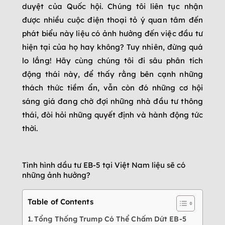
duyệt của Quốc hội. Chúng tôi liên tục nhận
được nhiều cuộc điện thoại tỏ ý quan tâm đến
phát biểu này liệu có ảnh hưởng đến việc đầu tư
hiện tại của họ hay không? Tuy nhiên, đừng quá
lo lắng! Hãy cùng chúng tôi đi sâu phân tích
động thái này, để thấy rằng bên cạnh những
thách thức tiềm ẩn, vẫn còn đó những cơ hội
sáng giá đang chờ đợi những nhà đầu tư thông
thái, đòi hỏi những quyết định và hành động tức
thời.
Tình hình dầu tư EB-5 tại Việt Nam liệu sẽ có
những ảnh hưởng?
Table of Contents
Tổng Thống Trump Có Thể Chấm Dứt EB-5