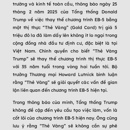
trường và kinh tế toàn cầu, thông báo ngày 25
tháng 2 năm 2025 của Tổng thống Donald
Trump về việc thay thế chương trình EB-5 bằng
một thị thực “Thẻ Vàng” (Gold Card) trị giá 5
triệu đô la đã làm dấy lên không ít lo ngại trong
cộng đồng nhà đầu tư định cư, đặc biệt là tại
Việt Nam. Chính quyền cho biết “Thẻ Vàng
Trump” sẽ thay thế chương trình thị thực EB-5
với 35 năm tuổi trong vòng hai tuần tới. Bộ
trưởng Thương mại Howard Lutnick bình luận
rằng “Thẻ Vàng” sẽ giải quyết các vấn đề gian
lận liên quan đến chương trình EB-5 hiện tại.
Trong thông báo của mình, Tổng thống Trump
không đề cập đến yêu cầu tạo việc làm, vốn là
cốt lõi của chương trình EB-5 hiện nay. Ông cũng
lưu ý rằng “Thẻ Vàng” sẽ không cần sự phê