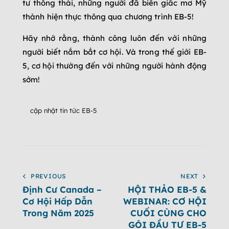
tư thông thái, những người đã biến giấc mơ Mỹ
thành hiện thực thông qua chương trình EB-5!
Hãy nhớ rằng, thành công luôn đến với những
người biết nắm bắt cơ hội. Và trong thế giới EB-
5, cơ hội thường đến với những người hành động
sớm!
cập nhật tin tức EB-5
PREVIOUS
NEXT
Định Cư Canada –
HỘI THẢO EB-5 &
Cơ Hội Hấp Dẫn
WEBINAR: CƠ HỘI
Trong Năm 2025
CUỐI CÙNG CHO
GÓI ĐẦU TƯ EB-5