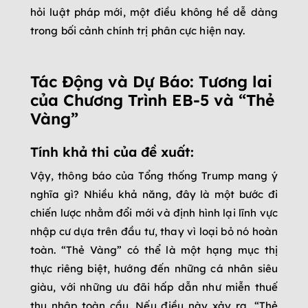
hỏi luật pháp mới, một điều không hề dễ dàng
trong bối cảnh chính trị phân cực hiện nay.
Tác Động và Dự Báo: Tương lai
của Chương Trình EB-5 và “Thẻ
Vàng”
Tính khả thi của đề xuất:
Vậy, thông báo của Tổng thống Trump mang ý
nghĩa gì? Nhiều khả năng, đây là một bước đi
chiến lược nhằm đổi mới và định hình lại lĩnh vực
nhập cư dựa trên đầu tư, thay vì loại bỏ nó hoàn
toàn. “Thẻ Vàng” có thể là một hạng mục thị
thực riêng biệt, hướng đến những cá nhân siêu
giàu, với những ưu đãi hấp dẫn như miễn thuế
thu nhập toàn cầu. Nếu điều này xảy ra, “Thẻ