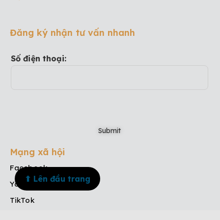
Đăng ký nhận tư vấn nhanh
Số điện thoại:
Mạng xã hội
Facebook
⬆ Lên đầu trang
Youtube
TikTok
Instagram