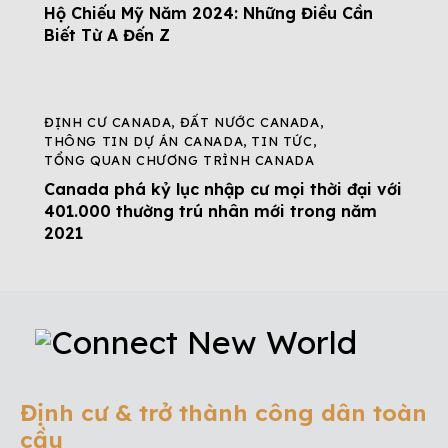
Hộ Chiếu Mỹ Năm 2024: Những Điều Cần
Biết Từ A Đến Z
ĐỊNH CƯ CANADA
,
ĐẤT NƯỚC CANADA
,
THÔNG TIN DỰ ÁN CANADA
,
TIN TỨC
,
TỔNG QUAN CHƯƠNG TRÌNH CANADA
Canada phá kỷ lục nhập cư mọi thời đại với
401.000 thường trú nhân mới trong năm
2021
Định cư & trở thành công dân toàn
cầu