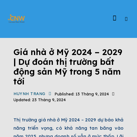
TIN TỨC
ĐỊNH CƯ MỸ
Giá nhà ở Mỹ 2024 – 2029
| Dự đoán thị trường bất
động sản Mỹ trong 5 năm
tới
HUYNH TRANG
Published:
13 Tháng 9, 2024
Updated:
23 Tháng 9, 2024
Thị trường giá nhà ở Mỹ 2024 – 2029 dự báo khả
năng triển vọng, có khả năng tan băng vào
năm 2025, nhưng doanh số vẫn ở mức thấp. Lãi