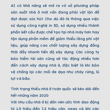
AI có khả năng sẽ mở ra vô số phương pháp
sản xuất nhà ở mới vốn đang phải vật lộn để
đạt được sức hút. Cho dù đó là thông qua việc
sử dụng công nghệ in 3D, sử dụng nhiều thành
phần kết cấu được chế tạo tại nhà máy hơn hay
tận dụng phần mềm để giảm thiểu lãng phí vật
liệu, giúp nâng cao chất lượng xây dựng đồng
thời đẩy nhanh tiến độ xây dựng. Các công ty
bảo hiểm tài sản cũng sẽ tác động nhiều hơn
đến cách xây dựng nhà ở, đặc biệt là khi bảo
vệ chống lại các mối đe dọa như cháy rừng, lũ
lụt và bão.
Tình trạng thiếu nhà ở toàn quốc sẽ kéo dài đến
hết những năm 2020
Với nhu cầu nhà ở bị dồn nén ước tính dao động
từ 1,5 triệu đến 7,2 triệu căn, ngay cả khi các