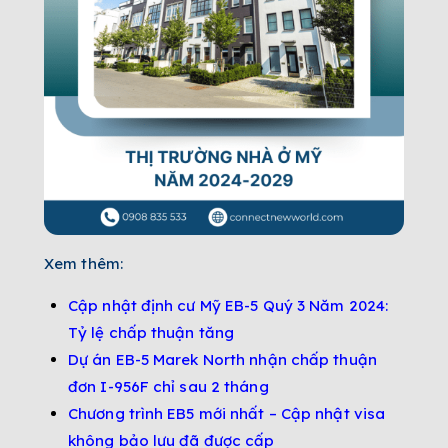
Xem thêm:
Cập nhật định cư Mỹ EB-5 Quý 3 Năm 2024:
Tỷ lệ chấp thuận tăng
Dự án EB-5 Marek North nhận chấp thuận
đơn I-956F chỉ sau 2 tháng
Chương trình EB5 mới nhất – Cập nhật visa
không bảo lưu đã được cấp