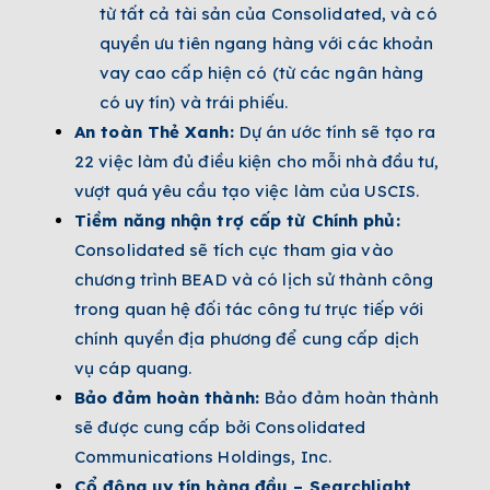
từ tất cả tài sản của Consolidated, và có
quyền ưu tiên ngang hàng với các khoản
vay cao cấp hiện có (từ các ngân hàng
có uy tín) và trái phiếu.
An toàn Thẻ Xanh:
Dự án ước tính sẽ tạo ra
22 việc làm đủ điều kiện cho mỗi nhà đầu tư,
vượt quá yêu cầu tạo việc làm của USCIS.
Tiềm năng nhận trợ cấp từ Chính phủ:
Consolidated sẽ tích cực tham gia vào
chương trình BEAD và có lịch sử thành công
trong quan hệ đối tác công tư trực tiếp với
chính quyền địa phương để cung cấp dịch
vụ cáp quang.
Bảo đảm hoàn thành:
Bảo đảm hoàn thành
sẽ được cung cấp bởi Consolidated
Communications Holdings, Inc.
Cổ đông uy tín hàng đầu – Searchlight