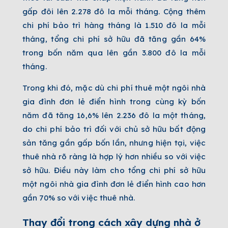
gấp đôi lên 2.278 đô la mỗi tháng. Cộng thêm
chi phí bảo trì hàng tháng là 1.510 đô la mỗi
tháng, tổng chi phí sở hữu đã tăng gần 64%
trong bốn năm qua lên gần 3.800 đô la mỗi
tháng.
Trong khi đó, mặc dù chi phí thuê một ngôi nhà
gia đình đơn lẻ điển hình trong cùng kỳ bốn
năm đã tăng 16,6% lên 2.236 đô la một tháng,
do chi phí bảo trì đối với chủ sở hữu bất động
sản tăng gần gấp bốn lần, nhưng hiện tại, việc
thuê nhà rõ ràng là hợp lý hơn nhiều so với việc
sở hữu. Điều này làm cho tổng chi phí sở hữu
một ngôi nhà gia đình đơn lẻ điển hình cao hơn
gần 70% so với việc thuê nhà.
Thay đổi trong cách xây dựng nhà ở