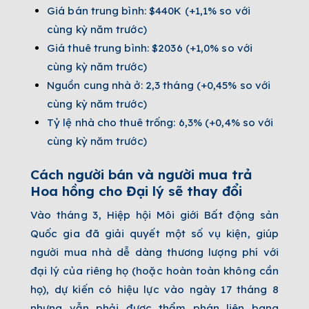
Giá bán trung bình: $440K (+1,1% so với
cùng kỳ năm trước)
Giá thuê trung bình: $2036 ​​(+1,0% so với
cùng kỳ năm trước)
Nguồn cung nhà ở: 2,3 tháng (+0,45% so với
cùng kỳ năm trước)
Tỷ lệ nhà cho thuê trống: 6,3% (+0,4% so với
cùng kỳ năm trước)
Cách người bán và người mua trả
Hoa hồng cho Đại lý sẽ thay đổi
Vào tháng 3, Hiệp hội Môi giới Bất động sản
Quốc gia đã giải quyết một số vụ kiện, giúp
người mua nhà dễ dàng thương lượng phí với
đại lý của riêng họ (hoặc hoàn toàn không cần
họ), dự kiến ​​có hiệu lực vào ngày 17 tháng 8
nhưng vẫn phải được thẩm phán liên bang