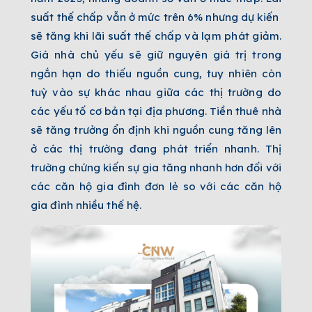
suất thế chấp vẫn ở mức trên 6% nhưng dự kiến ​​
sẽ tăng khi lãi suất thế chấp và lạm phát giảm.
Giá nhà chủ yếu sẽ giữ nguyên giá trị trong
ngắn hạn do thiếu nguồn cung, tuy nhiên còn
tuỳ vào sự khác nhau giữa các thị trường do
các yếu tố cơ bản tại địa phương. Tiền thuê nhà
sẽ tăng trưởng ổn định khi nguồn cung tăng lên
ở các thị trường đang phát triển nhanh. Thị
trường chứng kiến sự gia tăng nhanh hơn đối với
các căn hộ gia đình đơn lẻ so với các căn hộ
gia đình nhiều thế hệ.