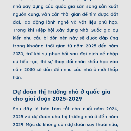
nhà xây dựng của quốc gia sẵn sàng sản xuất
nguồn cung, vẫn cần thời gian để tìm được đất
đai, lao động lành nghề và vật liệu phù hợp.
Trong khi Hiệp hội Xây dựng Nhà Quốc gia dự
kiến ​​nhu cầu bị dồn nén này sẽ được đáp ứng
trong khoảng thời gian từ năm 2025 đến năm
2030, trừ khi sự phục hồi sau đại dịch về nhập
cư tiếp tục, thì sự thay đổi nhân khẩu học vào
năm 2030 sẽ dẫn đến nhu cầu nhà ở mới thấp
hơn.
Dự đoán thị trường nhà ở quốc gia
cho giai đoạn 2025-2029
Sau đây là bản tóm tắt cho cuối năm 2024,
2025 và dự đoán cho thị trường nhà ở đến năm
2029. Mặc dù không còn dự đoán suy thoái nữa,