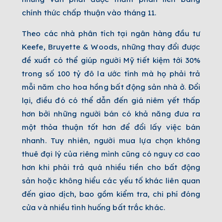
chính thức chấp thuận vào tháng 11.
Theo các nhà phân tích tại ngân hàng đầu tư
Keefe, Bruyette & Woods, những thay đổi được
đề xuất có thể giúp người Mỹ tiết kiệm tới 30%
trong số 100 tỷ đô la ước tính mà họ phải trả
mỗi năm cho hoa hồng bất động sản nhà ở. Đổi
lại, điều đó có thể dẫn đến giá niêm yết thấp
hơn bởi những người bán có khả năng đưa ra
một thỏa thuận tốt hơn để đổi lấy việc bán
nhanh. Tuy nhiên, người mua lựa chọn không
thuê đại lý của riêng mình cũng có nguy cơ cao
hơn khi phải trả quá nhiều tiền cho bất động
sản hoặc không hiểu các yếu tố khác liên quan
đến giao dịch, bao gồm kiểm tra, chi phí đóng
cửa và nhiều tình huống bất trắc khác.