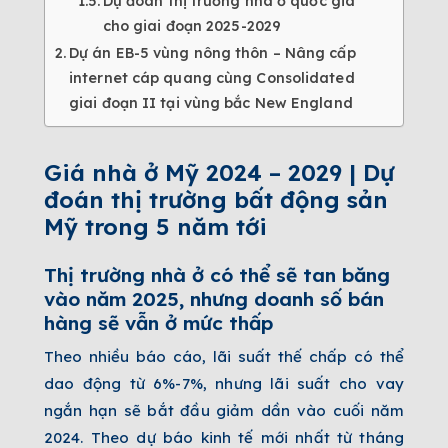
Dự đoán thị trường nhà ở quốc gia
cho giai đoạn 2025-2029
Dự án EB-5 vùng nông thôn – Nâng cấp
internet cáp quang cùng Consolidated
giai đoạn II tại vùng bắc New England
Giá nhà ở Mỹ 2024 – 2029 | Dự
đoán thị trường bất động sản
Mỹ trong 5 năm tới
Thị trường nhà ở có thể sẽ tan băng
vào năm 2025, nhưng doanh số bán
hàng sẽ vẫn ở mức thấp
Theo nhiều báo cáo, lãi suất thế chấp có thể
dao động từ 6%-7%, nhưng lãi suất cho vay
ngắn hạn sẽ bắt đầu giảm dần vào cuối năm
2024. Theo dự báo kinh tế mới nhất từ ​​tháng