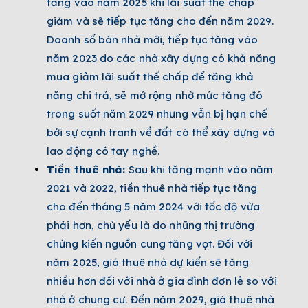
tăng vào năm 2025 khi lãi suất thế chấp
giảm và sẽ tiếp tục tăng cho đến năm 2029.
Doanh số bán nhà mới, tiếp tục tăng vào
năm 2023 do các nhà xây dựng có khả năng
mua giảm lãi suất thế chấp để tăng khả
năng chi trả, sẽ mở rộng nhờ mức tăng đó
trong suốt năm 2029 nhưng vẫn bị hạn chế
bởi sự cạnh tranh về đất có thể xây dựng và
lao động có tay nghề.
Tiền thuê nhà:
Sau khi tăng mạnh vào năm
2021 và 2022, tiền thuê nhà tiếp tục tăng
cho đến tháng 5 năm 2024 với tốc độ vừa
phải hơn, chủ yếu là do những thị trường
chứng kiến ​​nguồn cung tăng vọt. Đối với
năm 2025, giá thuê nhà dự kiến ​​sẽ tăng
nhiều hơn đối với nhà ở gia đình đơn lẻ so với
nhà ở chung cư. Đến năm 2029, giá thuê nhà