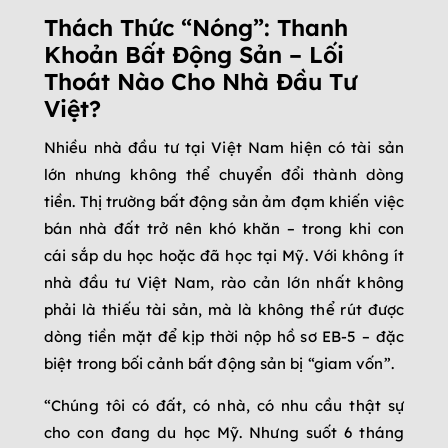
Thách Thức “Nóng”: Thanh
Khoản Bất Động Sản – Lối
Thoát Nào Cho Nhà Đầu Tư
Việt?
Nhiều nhà đầu tư tại Việt Nam hiện có tài sản
lớn nhưng không thể chuyển đổi thành dòng
tiền. Thị trường bất động sản ảm đạm khiến việc
bán nhà đất trở nên khó khăn – trong khi con
cái sắp du học hoặc đã học tại Mỹ. Với không ít
nhà đầu tư Việt Nam, rào cản lớn nhất không
phải là thiếu tài sản, mà là không thể rút được
dòng tiền mặt để kịp thời nộp hồ sơ EB-5 – đặc
biệt trong bối cảnh bất động sản bị “giam vốn”.
“Chúng tôi có đất, có nhà, có nhu cầu thật sự
cho con đang du học Mỹ. Nhưng suốt 6 tháng