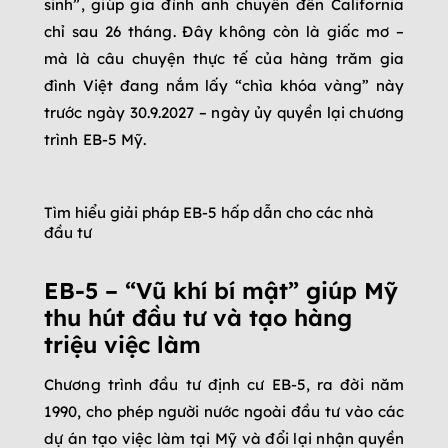
sinh”, giúp gia đình anh chuyển đến California
chỉ sau 26 tháng. Đây không còn là giấc mơ –
mà là câu chuyện thực tế của hàng trăm gia
đình Việt đang nắm lấy “chìa khóa vàng” này
trước ngày 30.9.2027 – ngày ủy quyền lại chương
trình EB-5 Mỹ.
Tìm hiểu giải pháp EB-5 hấp dẫn cho các nhà
đầu tư
EB-5 – “Vũ khí bí mật” giúp Mỹ
thu hút đầu tư và tạo hàng
triệu việc làm
Chương trình đầu tư định cư EB-5, ra đời năm
1990, cho phép người nước ngoài đầu tư vào các
dự án tạo việc làm tại Mỹ và đổi lại nhận quyền