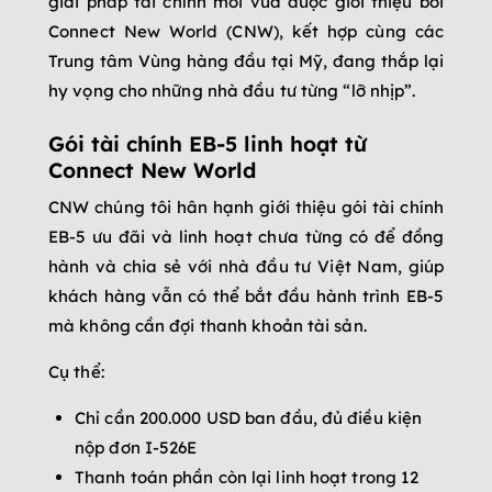
giải pháp tài chính mới vừa được giới thiệu bởi
Connect New World (CNW), kết hợp cùng các
Trung tâm Vùng hàng đầu tại Mỹ, đang thắp lại
hy vọng cho những nhà đầu tư từng “lỡ nhịp”.
Gói tài chính EB-5 linh hoạt từ
Connect New World
CNW chúng tôi hân hạnh giới thiệu gói tài chính
EB-5 ưu đãi và linh hoạt chưa từng có để đồng
hành và chia sẻ với nhà đầu tư Việt Nam, giúp
khách hàng vẫn có thể bắt đầu hành trình EB-5
mà không cần đợi thanh khoản tài sản.
Cụ thể:
Chỉ cần 200.000 USD ban đầu, đủ điều kiện
nộp đơn I-526E
Thanh toán phần còn lại linh hoạt trong 12