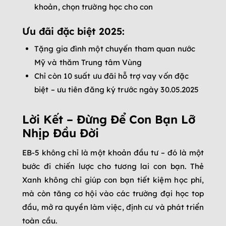
khoản, chọn trường học cho con
Ưu đãi đặc biệt 2025:
Tặng gia đình một chuyến tham quan nước
Mỹ và thăm Trung tâm Vùng
Chỉ còn 10 suất ưu đãi hỗ trợ vay vốn đặc
biệt – ưu tiên đăng ký trước ngày 30.05.2025
Lời Kết – Đừng Để Con Bạn Lỡ
Nhịp Đầu Đời
EB-5 không chỉ là một khoản đầu tư – đó là một
bước đi chiến lược cho tương lai con bạn. Thẻ
Xanh không chỉ giúp con bạn tiết kiệm học phí,
mà còn tăng cơ hội vào các trường đại học top
đầu, mở ra quyền làm việc, định cư và phát triển
toàn cầu.