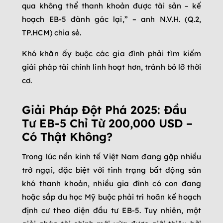
qua không thể thanh khoản được tài sản – kế
hoạch EB-5 đành gác lại,” – anh N.V.H. (Q.2,
TP.HCM) chia sẻ.
Khó khăn ấy buộc các gia đình phải tìm kiếm
giải pháp tài chính linh hoạt hơn, tránh bỏ lỡ thời
cơ.
Giải Pháp Đột Phá 2025: Đầu
Tư EB-5 Chỉ Từ 200,000 USD –
Có Thật Không?
Trong lúc nền kinh tế Việt Nam đang gặp nhiều
trở ngại, đặc biệt với tình trạng bất động sản
khó thanh khoản, nhiều gia đình có con đang
hoặc sắp du học Mỹ buộc phải trì hoãn kế hoạch
định cư theo diện đầu tư EB-5. Tuy nhiên, một