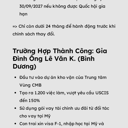
30/09/2027 nếu không được Quốc hội gia
hạn
=> Chỉ còn dưới 24 tháng để hành động trước khi
chính sách thay đổi.
Trường Hợp Thành Công: Gia
Đình Ông Lê Văn K. (Bình
Dương)
Đầu tư vào dự án kho vận của Trung tâm
Vùng CMB
Tạo ra 1.200 việc làm, vượt yêu cầu USCIS
đến 150%
Sử dụng gói vay tài chính ưu đãi từ đối tác
cho vay tại Mỹ
Con trai xin visa F-1, nhập học tại Mỹ và