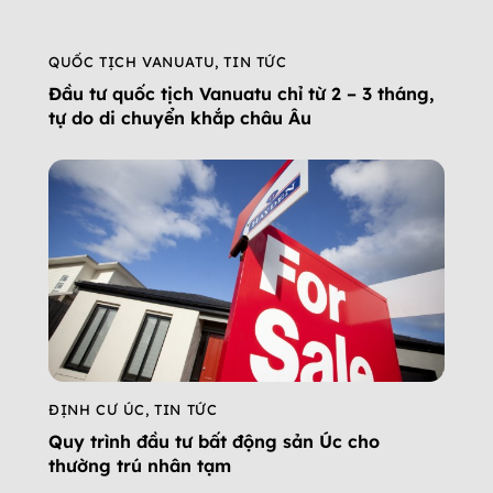
QUỐC TỊCH VANUATU
,
TIN TỨC
Đầu tư quốc tịch Vanuatu chỉ từ 2 – 3 tháng,
tự do di chuyển khắp châu Âu
ĐỊNH CƯ ÚC
,
TIN TỨC
Quy trình đầu tư bất động sản Úc cho
thường trú nhân tạm