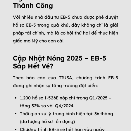
Thành Công
Với nhiều nhà đầu tư EB-5 chưa được phê duyệt
hồ sơ EB-5 trong quá khứ, đây không chỉ là giải
pháp tài chính, mà là cơ hội thứ hai để thực hiện
giấc mơ Mỹ cho con cái.
Cập Nhật Nóng 2025 – EB-5
Sắp Hết Vé?
Theo báo cáo của IIUSA, chương trình EB-5
đang ghi nhận sự tăng trưởng đột biến:
1.200 hồ sơ I-526E nộp chỉ trong Q1/2025 –
tăng 32% so với Q4/2024
Thời gian xử lý trung bình hiện tại: 36 tháng
(do lượng hồ sơ tồn đọng)
Chương trình EB-5 sẽ hết hạn vào ngày