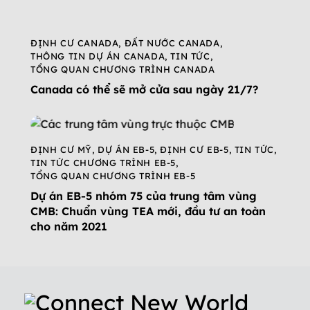
ĐỊNH CƯ CANADA
,
ĐẤT NƯỚC CANADA
,
THÔNG TIN DỰ ÁN CANADA
,
TIN TỨC
,
TỔNG QUAN CHƯƠNG TRÌNH CANADA
Canada có thể sẽ mở cửa sau ngày 21/7?
ĐỊNH CƯ MỸ
,
DỰ ÁN EB-5
,
ĐỊNH CƯ EB-5
,
TIN TỨC
,
TIN TỨC CHƯƠNG TRÌNH EB-5
,
TỔNG QUAN CHƯƠNG TRÌNH EB-5
Dự án EB-5 nhóm 75 của trung tâm vùng
CMB: Chuẩn vùng TEA mới, đầu tư an toàn
cho năm 2021