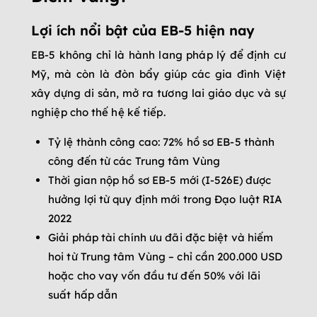
Lợi ích nổi bật của EB-5 hiện nay
EB-5 không chỉ là hành lang pháp lý để định cư
Mỹ, mà còn là đòn bẩy giúp các gia đình Việt
xây dựng di sản, mở ra tương lai giáo dục và sự
nghiệp cho thế hệ kế tiếp.
Tỷ lệ thành công cao: 72% hồ sơ EB-5 thành
công đến từ các Trung tâm Vùng
Thời gian nộp hồ sơ EB-5 mới (I-526E) được
hưởng lợi từ quy định mới trong Đạo luật RIA
2022
Giải pháp tài chính ưu đãi đặc biệt và hiếm
hoi từ Trung tâm Vùng – chỉ cần 200.000 USD
hoặc cho vay vốn đầu tư đến 50% với lãi
suất hấp dẫn