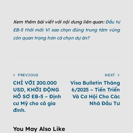
Xem thêm bài viết với nội dung liên quan:
Đầu tư
EB-5 thời mới: Vì sao chọn đúng trung tâm vùng
còn quan trọng hơn cả chọn dự án?
PREVIOUS
NEXT
CHỈ VỚI 200.000
Visa Bulletin Tháng
USD, KHỞI ĐỘNG
6/2025 – Tiến Triển
HỒ SƠ EB-5 – Định
Và Cơ Hội Cho Các
cư Mỹ cho cả gia
Nhà Đầu Tư
đình.
You May Also Like