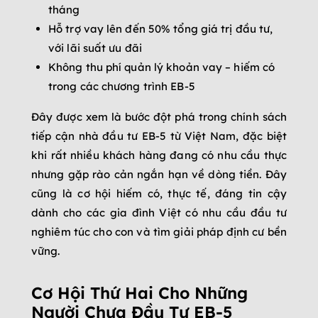
tháng
Hỗ trợ vay lên đến 50% tổng giá trị đầu tư,
với lãi suất ưu đãi
Không thu phí quản lý khoản vay – hiếm có
trong các chương trình EB-5
Đây được xem là bước đột phá trong chính sách
tiếp cận nhà đầu tư EB-5 từ Việt Nam, đặc biệt
khi rất nhiều khách hàng đang có nhu cầu thực
nhưng gặp rào cản ngắn hạn về dòng tiền. Đây
cũng là cơ hội hiếm có, thực tế, đáng tin cậy
dành cho các gia đình Việt có nhu cầu đầu tư
nghiêm túc cho con và tìm giải pháp định cư bền
vững.
Cơ Hội Thứ Hai Cho Những
Người Chưa Đầu Tư EB-5