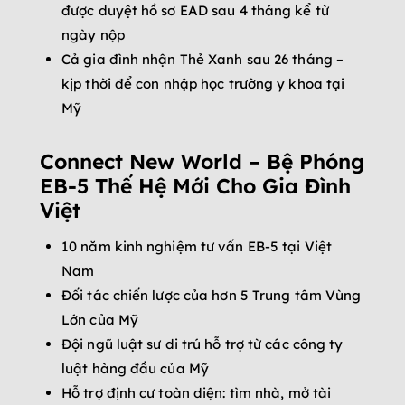
được duyệt hồ sơ EAD sau 4 tháng kể từ
ngày nộp
Cả gia đình nhận Thẻ Xanh sau 26 tháng –
kịp thời để con nhập học trường y khoa tại
Mỹ
Connect New World – Bệ Phóng
EB-5 Thế Hệ Mới Cho Gia Đình
Việt
10 năm kinh nghiệm tư vấn EB-5 tại Việt
Nam
Đối tác chiến lược của hơn 5 Trung tâm Vùng
Lớn của Mỹ
Đội ngũ luật sư di trú hỗ trợ từ các công ty
luật hàng đầu của Mỹ
Hỗ trợ định cư toàn diện: tìm nhà, mở tài