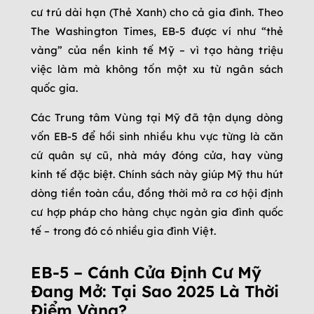
cư trú dài hạn (Thẻ Xanh) cho cả gia đình. Theo
The Washington Times, EB-5 được ví như “thẻ
vàng” của nền kinh tế Mỹ – vì tạo hàng triệu
việc làm mà không tốn một xu từ ngân sách
quốc gia.
Các Trung tâm Vùng tại Mỹ đã tận dụng dòng
vốn EB-5 để hồi sinh nhiều khu vực từng là căn
cứ quân sự cũ, nhà máy đóng cửa, hay vùng
kinh tế đặc biệt. Chính sách này giúp Mỹ thu hút
dòng tiền toàn cầu, đồng thời mở ra cơ hội định
cư hợp pháp cho hàng chục ngàn gia đình quốc
tế – trong đó có nhiều gia đình Việt.
EB-5 – Cánh Cửa Định Cư Mỹ
Đang Mở: Tại Sao 2025 Là Thời
Điểm Vàng?