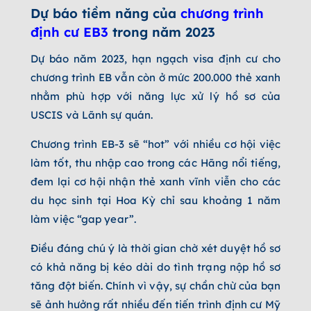
Dự báo tiềm năng của
chương trình
định cư EB3
trong năm 2023
Dự báo năm 2023, hạn ngạch visa định cư cho
chương trình EB vẫn còn ở mức 200.000 thẻ xanh
nhằm phù hợp với năng lực xử lý hồ sơ của
USCIS và Lãnh sự quán.
Chương trình EB-3 sẽ “hot” với nhiều cơ hội việc
làm tốt, thu nhập cao trong các Hãng nổi tiếng,
đem lại cơ hội nhận thẻ xanh vĩnh viễn cho các
du học sinh tại Hoa Kỳ chỉ sau khoảng 1 năm
làm việc “gap year”.
Điều đáng chú ý là thời gian chờ xét duyệt hồ sơ
có khả năng bị kéo dài do tình trạng nộp hồ sơ
tăng đột biến. Chính vì vậy, sự chần chừ của bạn
sẽ ảnh hưởng rất nhiều đến tiến trình định cư Mỹ