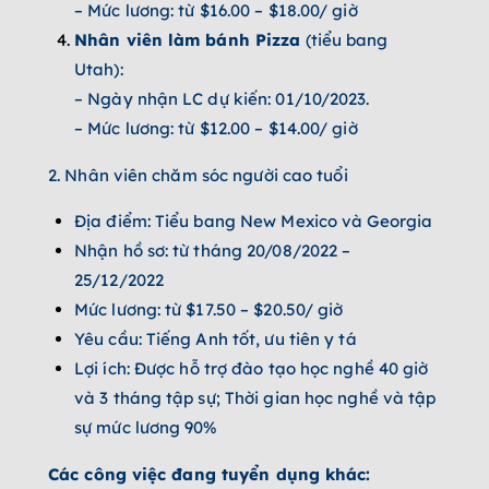
– Mức lương: từ $16.00 – $18.00/ giờ
Nhân viên làm bánh Pizza
(tiểu bang
Utah):
– Ngày nhận LC dự kiến: 01/10/2023.
– Mức lương: từ $12.00 – $14.00/ giờ
2. Nhân viên chăm sóc người cao tuổi
Địa điểm: Tiểu bang New Mexico và Georgia
Nhận hồ sơ: từ tháng 20/08/2022 –
25/12/2022
Mức lương: từ $17.50 – $20.50/ giờ
Yêu cầu: Tiếng Anh tốt, ưu tiên y tá
Lợi ích: Được hỗ trợ đào tạo học nghề 40 giờ
và 3 tháng tập sự; Thời gian học nghề và tập
sự mức lương 90%
Các công việc đang tuyển dụng khác: