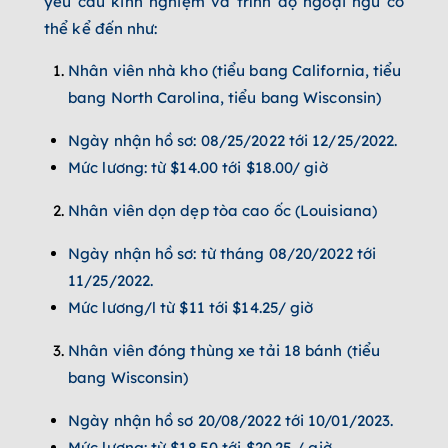
yêu cầu kinh nghiệm và trình độ ngoại ngữ có
thể kể đến như:
Nhân viên nhà kho (tiểu bang California, tiểu
bang North Carolina, tiểu bang Wisconsin)
Ngày nhận hồ sơ: 08/25/2022 tới 12/25/2022.
Mức lương: từ $14.00 tới $18.00/ giờ
Nhân viên dọn dẹp tòa cao ốc (Louisiana)
Ngày nhận hồ sơ: từ tháng 08/20/2022 tới
11/25/2022.
Mức lương/l từ $11 tới $14.25/ giờ
Nhân viên đóng thùng xe tải 18 bánh (tiểu
bang Wisconsin)
Ngày nhận hồ sơ 20/08/2022 tới 10/01/2023.
Mức lương: từ $18.50 tới $20.25 / giờ