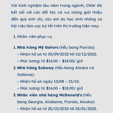
Với kinh nghiệm lâu năm trong ngành, CNW đã
kết nối với các đối tác và vui mừng giới thiệu
đến quý anh chị, các em du học sinh những cơ
hội việc làm cực kỳ tốt trên thị trường hiện nay:
Nhân viên phục vụ
Nhà hàng Mỹ Gators
(tiểu bang Florida):
– Nhận hồ sơ: từ 05/09/2022 tới 10/12/2022.
– Mức lương: từ $16.00 – $18.00/ giờ
Nhà hàng Subway
(tiểu bang Alaska và
Indiana):
– Nhận hồ sơ: ngày 10/08 – 15/10.
– Mức lương: từ $16.00 – $18.00/ giờ
Nhân viên nhà hàng McDonald’s
(tiểu
bang Georgia, Alabama, Florida, Alaska):
– Nhận hồ sơ: từ 25/10/2022 tới 25/01/2023.