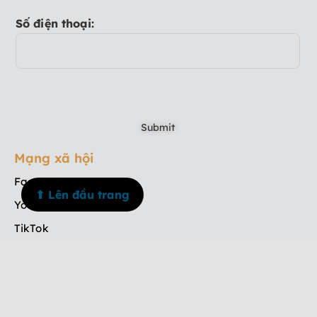
Số điện thoại:
Mạng xã hội
Facebook
⬆ Lên đầu trang
Youtube
TikTok
Instagram
Menu
Trang chủ