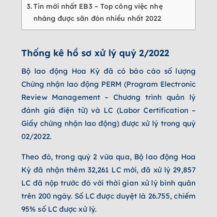
Tin mới nhất EB3 – Top công việc nhẹ
nhàng được săn đón nhiều nhất 2022
Thống kê hồ sơ xử lý quý 2/2022
Bộ lao động Hoa Kỳ đã có báo cáo số lượng
Chứng nhận lao động PERM (Program Electronic
Review Management – Chương trình quản lý
đánh giá điện tử) và LC (Labor Certification –
Giấy chứng nhận lao động) được xử lý trong quý
02/2022.
Theo đó, trong quý 2 vừa qua, Bộ lao động Hoa
Kỳ đã nhận thêm 32,261 LC mới, đã xử lý 29,857
LC đã nộp trước đó với thời gian xử lý bình quân
trên 200 ngày. Số LC được duyệt là 26.755, chiếm
95% số LC được xử lý.