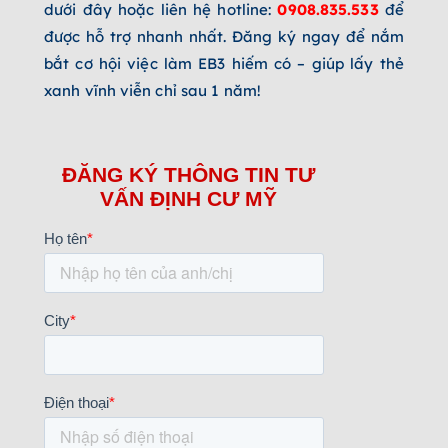
dưới
đây
hoặc liên hệ hotline:
0908.835.533
để
được hỗ trợ nhanh nhất.
Đăng ký ngay để nắm
bắt cơ hội việc làm EB3 hiếm có – giúp lấy thẻ
xanh vĩnh viễn chỉ sau 1 năm!