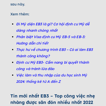
sau này.
Xem thêm:
Đi Mỹ diện EB3 là gì? Cơ hội định cư Mỹ dễ
dàng nhanh chóng nhất
Phân biệt Visa định cư Mỹ EB-5 và EB-3:
Hướng dẫn chi tiết
Thực hư về chương trình EB3 – Có ai làm EB3
thành công không?
Định cư Mỹ EB3- Cẩm nang bí quyết thành
công và tránh lừa đảo
Việc làm và thu nhập của du học sinh Mỹ
2024: thống kê từ A đến Z
Tin mới nhất EB3 – Top công việc nhẹ
nhàng được săn đón nhiều nhất 2022