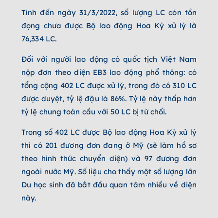
Tính đến ngày 31/3/2022, số lượng LC còn tồn
đọng chưa được Bộ lao động Hoa Kỳ xử lý là
76,334 LC.
Đối với người lao động có quốc tịch Việt Nam
nộp đơn theo diện EB3 lao động phổ thông: có
tổng cộng 402 LC được xử lý, trong đó có 310 LC
được duyệt, tỷ lệ đậu là 86%. Tỷ lệ này thấp hơn
tỷ lệ chung toàn cầu với 50 LC bị từ chối.
Trong số 402 LC được Bộ lao động Hoa Kỳ xử lý
thì có 201 đương đơn đang ở Mỹ (sẽ làm hồ sơ
theo hình thức chuyển diện) và 97 đương đơn
ngoài nước Mỹ. Số liệu cho thấy một số lượng lớn
Du học sinh đã bắt đầu quan tâm nhiều về diện
này.