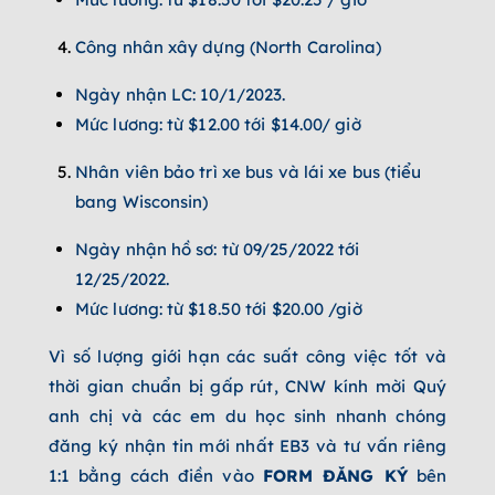
Công nhân xây dựng (North Carolina)
Ngày nhận LC: 10/1/2023.
Mức lương: từ $12.00 tới $14.00/ giờ
Nhân viên bảo trì xe bus và lái xe bus (tiểu
bang Wisconsin)
Ngày nhận hồ sơ: từ 09/25/2022 tới
12/25/2022.
Mức lương: từ $18.50 tới $20.00 /giờ
Vì số lượng giới hạn các suất công việc tốt và
thời gian chuẩn bị gấp rút, CNW kính mời Quý
anh chị và các em du học sinh nhanh chóng
đăng ký nhận tin mới nhất EB3 và tư vấn riêng
1:1 bằng cách điền vào
FORM ĐĂNG KÝ
bên