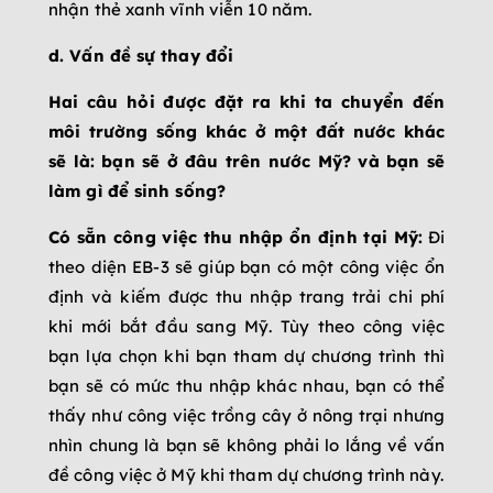
nhận thẻ xanh vĩnh viễn 10 năm.
d. Vấn đề sự thay đổi
Hai câu hỏi được đặt ra khi ta chuyển đến
môi trường sống khác ở một đất nước khác
sẽ là: bạn sẽ ở đâu trên nước Mỹ? và bạn sẽ
làm gì để sinh sống?
Có sẵn công việc thu nhập ổn định tại Mỹ:
Đi
theo diện EB-3 sẽ giúp bạn có một công việc ổn
định và kiếm được thu nhập trang trải chi phí
khi mới bắt đầu sang Mỹ. Tùy theo công việc
bạn lựa chọn khi bạn tham dự chương trình thì
bạn sẽ có mức thu nhập khác nhau, bạn có thể
thấy như công việc trồng cây ở nông trại nhưng
nhìn chung là bạn sẽ không phải lo lắng về vấn
đề công việc ở Mỹ khi tham dự chương trình này.