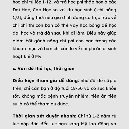
học phí từ lớp 1-12, và trả học phí thấp hơn ở bậc
Đại Học, Cao Học so với du học sinh ( chỉ bằng
1/3), đồng thời nếu gia đình đang có trục trặc về
chi phí thì con bạn có thể vay học bổng để học
đại học và trả dần sau khi đi làm. Điều này giúp
giảm bớt gánh nặng chi phí cho bạn trong các
khoản mục và bạn chỉ cần lo về chi phí ăn ở, sinh
hoạt khi ở Mỹ.
c. Vấn đề thủ tục, thời gian
Điều kiện tham gia dễ dàng:
như đã đề cập ở
trên, chỉ cần bạn ở độ tuổi 18-50 và có sức khỏe
tốt, không mắc bệnh truyền nhiễm, tiền án tiền
sự là có thể tham dự được.
Thời gian xét duyệt nhanh:
Chỉ từ 1-2 năm từ
lúc nộp đơn đến lúc bạn sang Mỹ lao động và