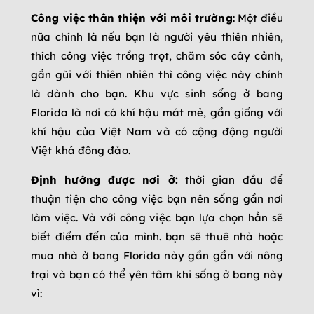
Công việc thân thiện với môi trường
: Một điều
nữa chính là nếu bạn là người yêu thiên nhiên,
thích công việc trồng trọt, chăm sóc cây cảnh,
gần gũi với thiên nhiên thì công việc này chính
là dành cho bạn. Khu vực sinh sống ở bang
Florida là nơi có khí hậu mát mẻ, gần giống với
khí hậu của Việt Nam và có cộng động người
Việt khá đông đảo.
Định hướng được nơi ở:
thời gian đầu để
thuận tiện cho công việc bạn nên sống gần nơi
làm việc. Và với công việc bạn lựa chọn hẳn sẽ
biết điểm đến của mình. bạn sẽ thuê nhà hoặc
mua nhà ở bang Florida này gần gần với nông
trại và bạn có thể yên tâm khi sống ở bang này
vì: