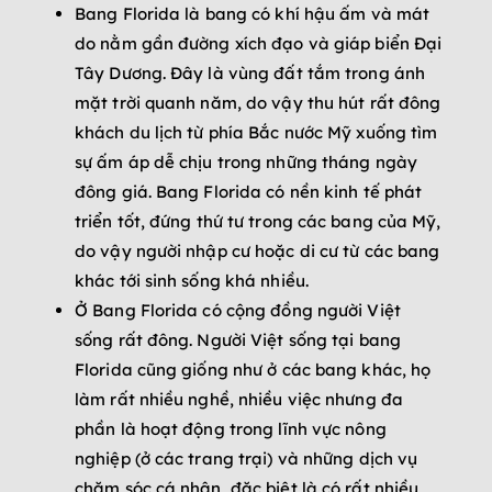
Bang Florida là bang có khí hậu ấm và mát
do nằm gần đường xích đạo và giáp biển Đại
Tây Dương. Đây là vùng đất tắm trong ánh
mặt trời quanh năm, do vậy thu hút rất đông
khách du lịch từ phía Bắc nước Mỹ xuống tìm
sự ấm áp dễ chịu trong những tháng ngày
đông giá. Bang Florida có nền kinh tế phát
triển tốt, đứng thứ tư trong các bang của Mỹ,
do vậy người nhập cư hoặc di cư từ các bang
khác tới sinh sống khá nhiều.
Ở Bang Florida có cộng đồng người Việt
sống rất đông. Người Việt sống tại bang
Florida cũng giống như ở các bang khác, họ
làm rất nhiều nghề, nhiều việc nhưng đa
phần là hoạt động trong lĩnh vực nông
nghiệp (ở các trang trại) và những dịch vụ
chăm sóc cá nhân, đặc biệt là có rất nhiều