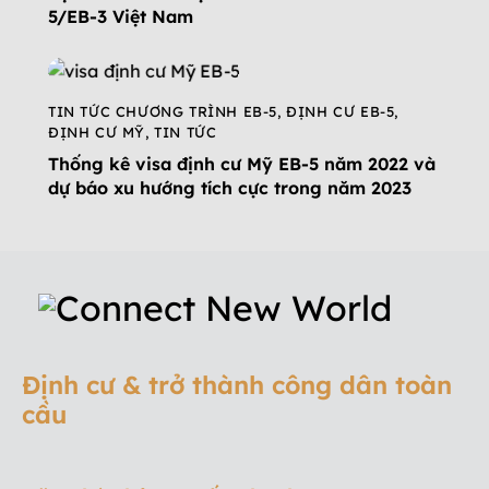
5/EB-3 Việt Nam
TIN TỨC CHƯƠNG TRÌNH EB-5
,
ĐỊNH CƯ EB-5
,
ĐỊNH CƯ MỸ
,
TIN TỨC
Thống kê visa định cư Mỹ EB-5 năm 2022 và
dự báo xu hướng tích cực trong năm 2023
Định cư & trở thành công dân toàn
cầu