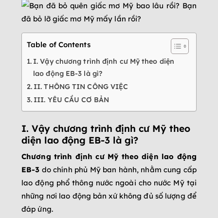
Table of Contents
I. Vậy chương trình định cư Mỹ theo diện
lao động EB-3 là gì?
II. THÔNG TIN CÔNG VIỆC
III. YÊU CẦU CƠ BẢN
I. Vậy chương trình định cư Mỹ theo
diện lao động EB-3 là gì?
Chương trình định cư Mỹ theo diện lao động
EB-3
do chính phủ Mỹ ban hành, nhằm cung cấp
lao động phổ thông nước ngoài cho nước Mỹ tại
những nơi lao động bản xứ không đủ số lượng để
đáp ứng.