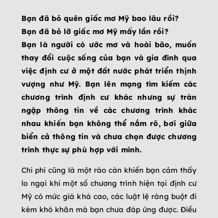
Bạn đã bỏ quên giấc mơ Mỹ bao lâu rồi?
Bạn đã bỏ lỡ giấc mơ Mỹ mấy lần rồi?
Bạn là người có ước mơ và hoài bão, muốn
thay đổi cuộc sống của bạn và gia đình qua
việc định cư ở một đất nước phát triển thịnh
vượng như Mỹ.
Bạn lên mạng tìm kiếm các
chương trình định cư khác nhưng sự tràn
ngập thông tin về các chương trình khác
nhau khiến bạn không thể nắm rõ, bơi giữa
biển cả thông tin và chưa chọn được chương
trình thực sự phù hợp với mình.
Chi phí cũng là một rào càn khiến bạn cảm thấy
lo ngại khi một số chương trình hiện tại định cư
Mỹ có mức giá khá cao, các luật lệ ràng buột đi
kèm khó khăn mà bạn chưa đáp ứng được. Điều