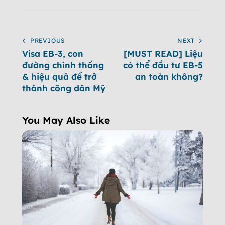
PREVIOUS
NEXT
Visa EB-3, con
[MUST READ] Liệu
đường chính thống
có thể đầu tư EB-5
& hiệu quả để trở
an toàn không?
thành công dân Mỹ
You May Also Like