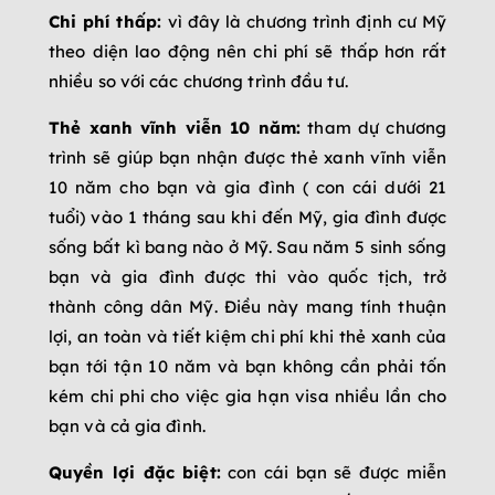
Chi phí thấp:
vì đây là chương trình định cư Mỹ
theo diện lao động nên chi phí sẽ thấp hơn rất
nhiều so với các chương trình đầu tư.
Thẻ xanh vĩnh viễn 10 năm:
tham dự chương
trình sẽ giúp bạn nhận được thẻ xanh vĩnh viễn
10 năm cho bạn và gia đình ( con cái dưới 21
tuổi) vào 1 tháng sau khi đến Mỹ, gia đình được
sống bất kì bang nào ở Mỹ. Sau năm 5 sinh sống
bạn và gia đình được thi vào quốc tịch, trở
thành công dân Mỹ. Điều này mang tính thuận
lợi, an toàn và tiết kiệm chi phí khi thẻ xanh của
bạn tới tận 10 năm và bạn không cần phải tốn
kém chi phi cho việc gia hạn visa nhiều lần cho
bạn và cả gia đình.
Quyền lợi đặc biệt:
con cái bạn sẽ được miễn