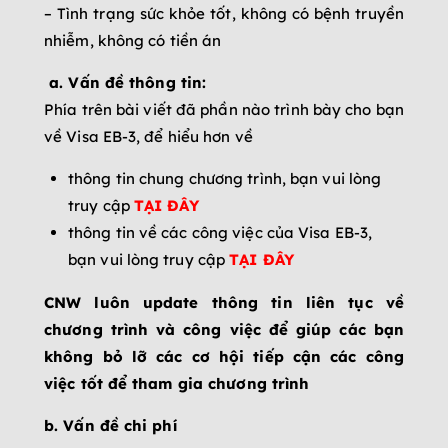
– Tình trạng sức khỏe tốt, không có bệnh truyền
nhiễm, không có tiền án
a.
Vấn đề thông tin:
Phía trên bài viết đã phần nào trình bày cho bạn
về Visa EB-3, để hiểu hơn về
thông tin chung chương trình, bạn vui lòng
truy cập
TẠI ĐÂY
thông tin về các công việc của Visa EB-3,
bạn vui lòng truy cập
TẠI ĐÂY
CNW luôn update thông tin liên tục về
chương trình và công việc để giúp các bạn
không bỏ lỡ các cơ hội tiếp cận các công
việc tốt để tham gia chương trình
b. Vấn đề chi phí