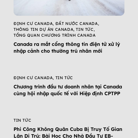
ĐỊNH CƯ CANADA
,
ĐẤT NƯỚC CANADA
,
THÔNG TIN DỰ ÁN CANADA
,
TIN TỨC
,
TỔNG QUAN CHƯƠNG TRÌNH CANADA
Canada ra mắt cổng thông tin điện tử xử lý
nhập cảnh cho thường trú nhân mới
ĐỊNH CƯ CANADA
,
TIN TỨC
Chương trình đầu tư doanh nhân tại Canada
cùng hội nhập quốc tế với Hiệp định CPTPP
TIN TỨC
Phi Công Không Quân Cuba Bị Truy Tố Gian
Lận Di Trú: Bài Học Cho Nhà Đầu Tư EB-