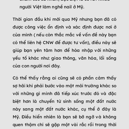
người Việt làm nghề nail ở Mỹ.
Thời gian đầu khi mới qua Mỹ nhưng bạn đã có
được công việc ổn định và xác định được nơi ở
của mình ( nếu còn thắc mắc về vấn đề này bạn
có thể liên hệ CNW để được tư vấn), điều này sẽ
giúp bạn yên tâm hơn để hòa nhập với những
yếu tố khác như: giao thông, văn hóa, lối sống
của con người nơi đây.
Có thể thấy rằng ai cũng sẽ có phần cảm thấy
sợ hãi khi phải bước vào một môi trường khác so
với những gì mình đã tiếp xúc trước đó và đặc
biệt hơn là chuyển từ sinh sống một đất nước
này sang một đất nước khác, cụ thể ở đây là
Mỹ. Điều hiển nhiên là bạn sẽ bỡ ngỡ và không
quen thậm chí sẽ gặp một vài rắc rồi trong thời