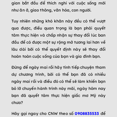
gian bắt đầu để thích nghi với cuộc sống mới
như ăn ở, giao thông, văn hóa, con người.
Tuy nhiên những khó khăn này đều có thể vượt
qua được, điều quan trọng là bạn phải quyết
tâm thực hiện và chấp nhận sự thay đổi lúc ban
đầu để có được một sự rộng mở tương lai hơn về
lâu dài bởi có thể quyết định này sẽ thay đổi
hoàn toàn cuộc sống của bạn và gia đình bạn.
Đừng để ngày mai rồi hãy tính tiếp chuyện tham
dự chương trình, bởi có thể bạn đã có nhiều
ngày mai rồi và điều đó có thể sẽ làm khiến bạn
bỏ lỡ chuyến hành trình này mãi, ngày hôm nay
bạn đã quyết tâm thực hiện giấc mơ Mỹ này
chưa?
Hãy gọi ngay cho CNW theo số
0908835533
để