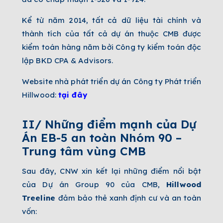
Kể từ năm 2014, tất cả dữ liệu tài chính và
thành tích của tất cả dự án thuộc CMB được
kiểm toán hàng năm bởi Công ty kiểm toán độc
lập BKD CPA & Advisors.
Website nhà phát triển dự án Công ty Phát triển
Hillwood:
tại đây
II/ Những điểm mạnh của Dự
Án EB-5 an toàn Nhóm 90 –
Trung tâm vùng CMB
Sau đây, CNW xin kết lại những điểm nổi bật
của Dự án Group 90 của CMB,
Hillwood
Treeline
đảm bảo thẻ xanh định cư và an toàn
vốn: