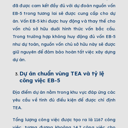
đã được cam kết đầy đủ với dự đoán nguồn vốn
EB-5 trong tương lai sẽ được cung cấp cho dự
án. Vốn EB-5 khi được huy động và thay thế cho
vốn chủ sở hữu duới hình thức vốn bắc cầu.
Trong trường hợp không huy động đủ vốn EB-5
như dự toán, nguồn vốn chủ sở hữu này sẽ được
giữ nguyên để đảm bảo hoàn tất việc xây dựng
dự án.
Dự án chuẩn vùng TEA và tỷ lệ
công việc EB-5
Địa điểm dự án nằm trong khu vực đáp ứng các
yêu cầu về tính đủ điều kiện để được chỉ định
TEA.
Tổng lượng công việc được tạo ra là 1167 công
việc, tương đương khoảng 14.7 công việc cho