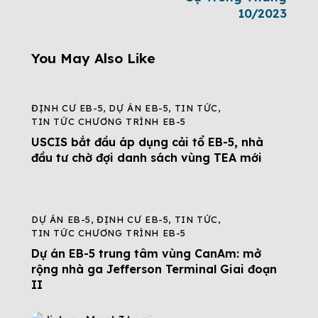
10/2023
You May Also Like
ĐỊNH CƯ EB-5
,
DỰ ÁN EB-5
,
TIN TỨC
,
TIN TỨC CHƯƠNG TRÌNH EB-5
USCIS bắt đầu áp dụng cải tổ EB-5, nhà
đầu tư chờ đợi danh sách vùng TEA mới
DỰ ÁN EB-5
,
ĐỊNH CƯ EB-5
,
TIN TỨC
,
TIN TỨC CHƯƠNG TRÌNH EB-5
Dự án EB-5 trung tâm vùng CanAm: mở
rộng nhà ga Jefferson Terminal Giai đoạn
II