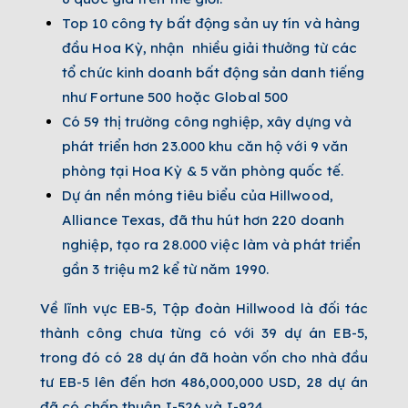
Top 10 công ty bất động sản uy tín và hàng
đầu Hoa Kỳ, nhận nhiều giải thưởng từ các
tổ chức kinh doanh bất động sản danh tiếng
như Fortune 500 hoặc Global 500
Có 59 thị trường công nghiệp, xây dựng và
phát triển hơn 23.000 khu căn hộ với 9 văn
phòng tại Hoa Kỳ & 5 văn phòng quốc tế.
Dự án nền móng tiêu biểu của Hillwood,
Alliance Texas, đã thu hút hơn 220 doanh
nghiệp, tạo ra 28.000 việc làm và phát triển
gần 3 triệu m2 kể từ năm 1990.
Về lĩnh vực EB-5, Tập đoàn Hillwood là đối tác
thành công chưa từng có với 39 dự án EB-5,
trong đó có 28 dự án đã hoàn vốn cho nhà đầu
tư EB-5 lên đến hơn 486,000,000 USD, 28 dự án
đã có chấp thuận I-526 và I-924.