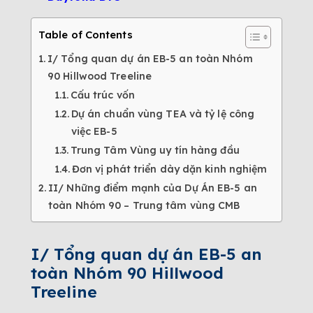
Table of Contents
I/ Tổng quan dự án EB-5 an toàn Nhóm
90 Hillwood Treeline
Cấu trúc vốn
Dự án chuẩn vùng TEA và tỷ lệ công
việc EB-5
Trung Tâm Vùng uy tín hàng đầu
Đơn vị phát triển dày dặn kinh nghiệm
II/ Những điểm mạnh của Dự Án EB-5 an
toàn Nhóm 90 – Trung tâm vùng CMB
I/ Tổng quan dự án EB-5 an
toàn Nhóm 90 Hillwood
Treeline