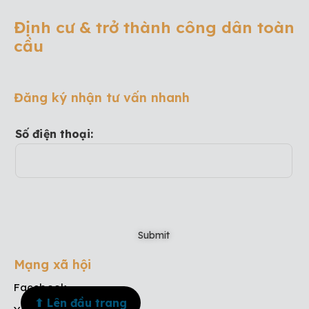
Định cư & trở thành công dân toàn
cầu
Đăng ký nhận tư vấn nhanh
Số điện thoại:
Mạng xã hội
Facebook
⬆ Lên đầu trang