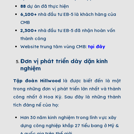
88
dự án đã thực hiện
6,100+
nhà đầu tư EB-5 là khách hàng của
CMB
2,300+
nhà đầu tư EB-5 đã nhận hoàn vốn
thành công
Website trung tâm vùng CMB:
tại đây
Đơn vị phát triển dày dặn kinh
nghiệm
Tập đoàn Hillwood
là được biết đến là một
trong những đơn vị phát triển lớn nhất và thành
công nhất ở Hoa Kỳ. Sau đây là những thành
tích đáng nể của họ:
Hơn 30 năm kinh nghiệm trong lĩnh vực xây
dựng công nghiệp khắp 27 tiểu bang ở Mỹ &
6 quốc gia trên thế giới.