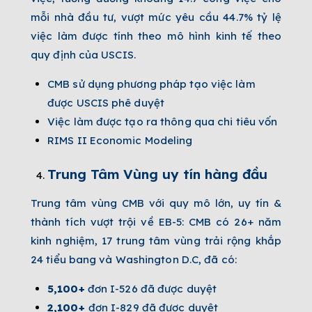
mỗi nhà đầu tư, vượt mức yêu cầu
44.7%
tỷ lệ
việc làm được tính theo mô hình kinh tế theo
quy định của USCIS.
CMB sử dụng phương pháp tạo việc làm
được USCIS phê duyệt
Việc làm được tạo ra thông qua chi tiêu vốn
RIMS II Economic Modeling
Trung Tâm Vùng uy tín hàng đầu
Trung tâm vùng CMB với quy mô lớn, uy tín &
thành tích vượt trội về EB-5: CMB có 26+ năm
kinh nghiệm, 17 trung tâm vùng trải rộng khắp
24 tiểu bang và Washington D.C, đã có:
5,100+
đơn I-526 đã được duyệt
2,100+
đơn I-829 đã được duyệt