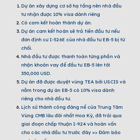
Dự án
xây dựng cơ sở hạ tầng nên nhà đầu
tư nhận được 10% visa dành riêng
Có cam kết hoàn thành dự án.
Dự án cam kết hoàn sẽ trả tiền đầu tư nếu
đơn định cư I-526E của nhà đầu tư EB-5 bị từ
chối.
Nhà đầu tư được thanh toán từng phần và
nhận khoản vay để đầu tư EB-5 lên tới
350,000 USD.
Dự án đã được duyệt vùng TEA bởi USCIS và
nằm trong dự án EB-5 có 10% visa dành
riêng cho nhà đầu tư.
Lịch sử thành công đáng nể của Trung Tâm
Vùng CMB lâu đời nhất Hoa Kỳ, đã trải qua
giai đoạn chấp thuận I-924 và hoàn vốn
cho các nhà đầu tư trước đây => Đảm bảo