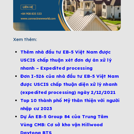
Xem thêm:
Thêm nhà đầu tư EB-5 Việt Nam được
USCIS chấp thuận xét đơn dự án xử lý
nhanh – Expedited processing
Đơn I-526 của nhà đầu tư EB-5 Việt Nam
được USCIS chấp thuận diện xử lý nhanh
(expedited processing) ngày 2/12/2021
Top 10 thành phố Mỹ thân thiện với người
nhập cư 2023
Dự Án EB-5 Group 84 của Trung Tâm
Vùng CMB: Cơ sở kho vận Hillwood
Daytona BTS