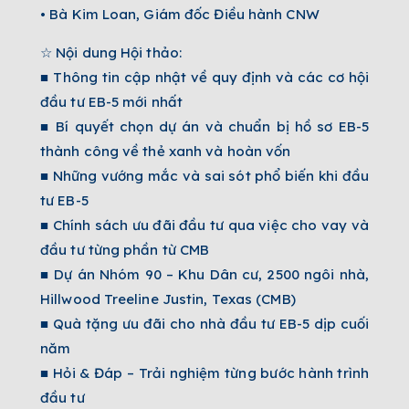
• Bà Kim Loan, Giám đốc Điều hành CNW
☆ Nội dung Hội thảo:
■ Thông tin cập nhật về quy định và các cơ hội
đầu tư EB-5 mới nhất
■ Bí quyết chọn dự án và chuẩn bị hồ sơ EB-5
thành công về thẻ xanh và hoàn vốn
■ Những vướng mắc và sai sót phổ biến khi đầu
tư EB-5
■ Chính sách ưu đãi đầu tư qua việc cho vay và
đầu tư từng phần từ CMB
■ Dự án Nhóm 90 – Khu Dân cư, 2500 ngôi nhà,
Hillwood Treeline Justin, Texas (CMB)
■ Quà tặng ưu đãi cho nhà đầu tư EB-5 dịp cuối
năm
■ Hỏi & Đáp – Trải nghiệm từng bước hành trình
đầu tư