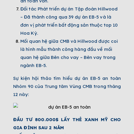
an toàn vốn.
Đối tác Phát triển dự án Tập đoàn Hillwood
– Đã thành công qua 39 dự án EB-5 và là
đơn vị phát triển bất động sản thuộc top 10
Hoa Kỳ.
Mối quan hệ giữa CMB và Hillwood được coi
là hình mẫu thành công hàng đầu về mối
quan hệ giữa Bên cho vay – Bên vay trong
ngành EB-5.
Sự kiện hội thảo tìm hiểu dự án EB-5 an toàn
Nhóm 90 của Trung tâm Vùng CMB trong tháng
12 này:
ĐẦU TƯ 800.000$ LẤY THẺ XANH MỸ CHO
GIA ĐÌNH SAU 2 NĂM