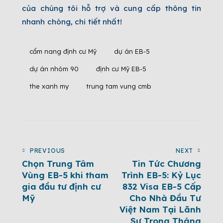
của chúng tôi hỗ trợ và cung cấp thông tin
nhanh chóng, chi tiết nhất!
cẩm nang định cư Mỹ
dự án EB-5
dự án nhóm 90
định cư Mỹ EB-5
the xanh my
trung tam vung cmb
PREVIOUS
NEXT
Chọn Trung Tâm
Tin Tức Chương
Vùng EB-5 khi tham
Trình EB-5: Kỷ Lục
gia đầu tư định cư
832 Visa EB-5 Cấp
Mỹ
Cho Nhà Đầu Tư
Việt Nam Tại Lãnh
Sự Trong Tháng