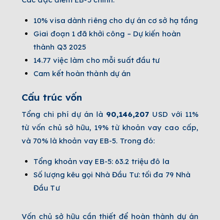
10% visa dành riêng cho dự án cơ sở hạ tầng
Giai đoạn 1 đã khởi công – Dự kiến hoàn
thành Q3 2025
14.77 việc làm cho mỗi suất đầu tư
Cam kết hoàn thành dự án
Cấu trúc vốn
Tổng chi phí dự án là
90,146,207
USD
với 11%
từ vốn chủ sở hữu, 19% từ khoản vay cao cấp,
và 70% là khoản vay EB-5. Trong đó:
Tổng khoản vay EB-5: 63.2 triệu đô la
Số lượng kêu gọi Nhà Đầu Tư: tối đa 79 Nhà
Đầu Tư
Vốn chủ sở hữu cần thiết để hoàn thành dự án