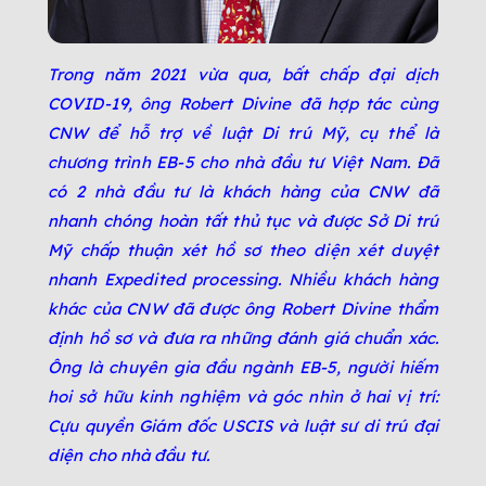
Trong năm 2021 vừa qua, bất chấp đại dịch
COVID-19, ông Robert Divine đã hợp tác cùng
CNW để hỗ trợ về luật Di trú Mỹ, cụ thể là
chương trình EB-5 cho nhà đầu tư Việt Nam. Đã
có 2 nhà đầu tư là khách hàng của CNW đã
nhanh chóng hoàn tất thủ tục và được Sở Di trú
Mỹ chấp thuận xét hồ sơ theo diện xét duyệt
nhanh Expedited processing. Nhiều khách hàng
khác của CNW đã được ông Robert Divine thẩm
định hồ sơ và đưa ra những đánh giá chuẩn xác.
Ông là chuyên gia đầu ngành EB-5, người hiếm
hoi sở hữu kinh nghiệm và góc nhìn ở hai vị trí:
Cựu quyền Giám đốc USCIS và luật sư di trú đại
diện cho nhà đầu tư.