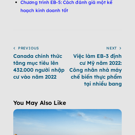
Chương trình EB-5: Cách đánh giá một kế
hoạch kinh doanh tốt
PREVIOUS
NEXT
Canada chính thức
Việc làm EB-3 định
tăng mục tiêu lên
cư Mỹ năm 2022:
432.000 người nhập
Công nhân nhà máy
cư vào năm 2022
chế biến thực phẩm
tại nhiều bang
You May Also Like