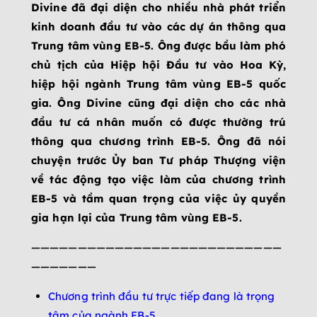
Divine đã đại diện cho nhiều nhà phát triển
kinh doanh đầu tư vào các dự án thông qua
Trung tâm vùng EB-5. Ông được bầu làm phó
chủ tịch của Hiệp hội Đầu tư vào Hoa Kỳ,
hiệp hội ngành Trung tâm vùng EB-5 quốc
gia. Ông Divine cũng đại diện cho các nhà
đầu tư cá nhân muốn có được thường trú
thông qua chương trình EB-5. Ông đã nói
chuyện trước Ủy ban Tư pháp Thượng viện
về tác động tạo việc làm của chương trình
EB-5 và tầm quan trọng của việc ủy ​​quyền
gia hạn lại của Trung tâm vùng EB-5.
———————————————————————————
———————
Chương trình đầu tư trực tiếp đang là trọng
tâm của ngành EB-5