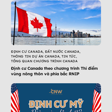
ĐỊNH CƯ CANADA
,
ĐẤT NƯỚC CANADA
,
THÔNG TIN DỰ ÁN CANADA
,
TIN TỨC
,
TỔNG QUAN CHƯƠNG TRÌNH CANADA
Định cư Canada theo chương trình Thí điểm
vùng nông thôn và phía bắc RNIP