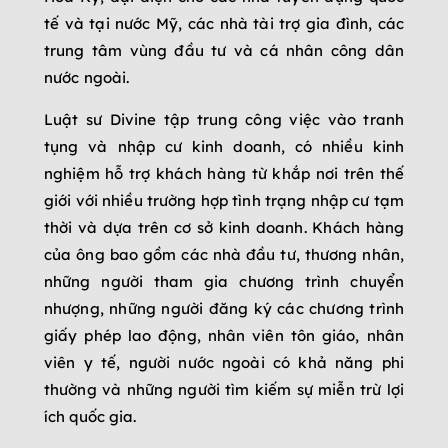
tế và tại nước Mỹ, các nhà tài trợ gia đình, các
trung tâm vùng đầu tư và cá nhân công dân
nước ngoài.
Luật sư Divine tập trung công việc vào tranh
tụng và nhập cư kinh doanh, có nhiều kinh
nghiệm hỗ trợ khách hàng từ khắp nơi trên thế
giới với nhiều trường hợp tình trạng nhập cư tạm
thời và dựa trên cơ sở kinh doanh. Khách hàng
của ông bao gồm các nhà đầu tư, thương nhân,
những người tham gia chương trình chuyển
nhượng, những người đăng ký các chương trình
giấy phép lao động, nhân viên tôn giáo, nhân
viên y tế, người nước ngoài có khả năng phi
thường và những người tìm kiếm sự miễn trừ lợi
ích quốc gia.