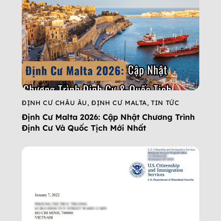
ĐỊNH CƯ CHÂU ÂU
,
ĐỊNH CƯ MALTA
,
TIN TỨC
Định Cư Malta 2026: Cập Nhật Chương Trình
Định Cư Và Quốc Tịch Mới Nhất