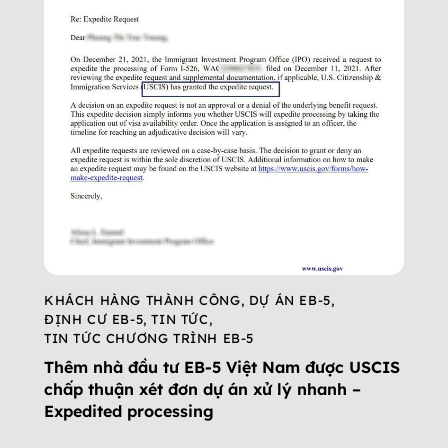
KHÁCH HÀNG THÀNH CÔNG
,
DỰ ÁN EB-5
,
ĐỊNH CƯ EB-5
,
TIN TỨC
,
TIN TỨC CHƯƠNG TRÌNH EB-5
Thêm nhà đầu tư EB-5 Việt Nam được USCIS
chấp thuận xét đơn dự án xử lý nhanh –
Expedited processing