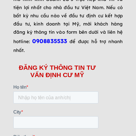
tiện lợi nhất cho nhà đầu tư Việt Nam. Nếu có
bất kỳ nhu cầu nào về đầu tư định cư kết hợp
đầu tư, kinh doanh tại Mỹ, mời khách hàng
đăng ký thông tin vào form bên dưới và liên hệ
0908835533
hotline:
để được hỗ trợ nhanh
nhất.