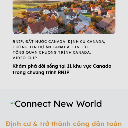
RNIP
,
ĐẤT NƯỚC CANADA
,
ĐỊNH CƯ CANADA
,
THÔNG TIN DỰ ÁN CANADA
,
TIN TỨC
,
TỔNG QUAN CHƯƠNG TRÌNH CANADA
,
VIDEO CLIP
Khám phá đời sống tại 11 khu vực Canada
trong chương trình RNIP
Định cư & trở thành công dân toàn