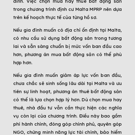
đình. Việc chọn mua hay thuê bất động sản
trong chương trình định cư Malta MPRP nên dựa
trên kế hoạch thực tế của từng hồ sơ.
Nếu gia đình muốn có địa chỉ ổn định tại Malta,
có nhu cầu sử dụng bất động sản trong tương
lai và sẵn sàng chuẩn bị mức vốn ban đầu cao
hơn, phương án mua bất động sản có thể phù
hợp hơn.
Nếu gia đình muốn giảm áp lực vốn ban đầu,
chưa chắc sẽ sinh sống lâu dài tại Malta và ưu
tiên sự linh hoạt, phương án thuê bất động sản
có thể là lựa chọn hợp lý hơn. Dù chọn mua hay
thuê, nhà đầu tư vẫn cần thực hiện các nghĩa
vụ còn lại của chương trình. Điều này bao gồm
phí hành chính, đóng góp chính phủ, quyên góp
NGO, chứng minh năng lực tài chính, bảo hiểm