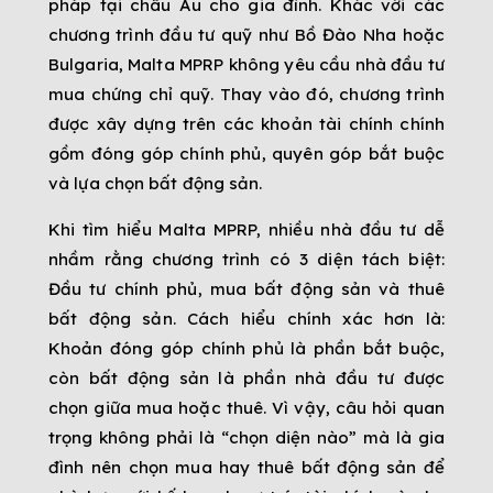
pháp tại châu Âu cho gia đình. Khác với các
chương trình đầu tư quỹ như Bồ Đào Nha hoặc
Bulgaria, Malta MPRP không yêu cầu nhà đầu tư
mua chứng chỉ quỹ. Thay vào đó, chương trình
được xây dựng trên các khoản tài chính chính
gồm đóng góp chính phủ, quyên góp bắt buộc
và lựa chọn bất động sản.
Khi tìm hiểu Malta MPRP, nhiều nhà đầu tư dễ
nhầm rằng chương trình có 3 diện tách biệt:
Đầu tư chính phủ, mua bất động sản và thuê
bất động sản. Cách hiểu chính xác hơn là:
Khoản đóng góp chính phủ là phần bắt buộc,
còn bất động sản là phần nhà đầu tư được
chọn giữa mua hoặc thuê. Vì vậy, câu hỏi quan
trọng không phải là “chọn diện nào” mà là gia
đình nên chọn mua hay thuê bất động sản để