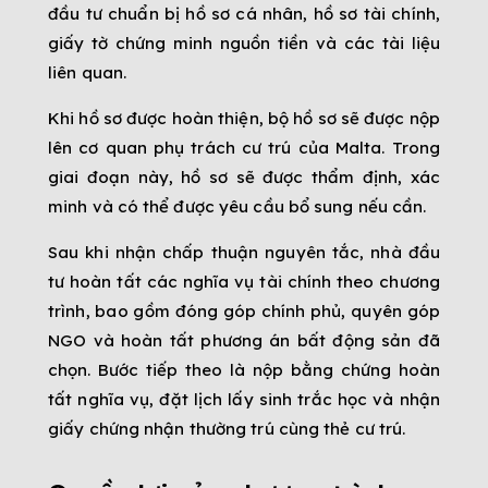
đầu tư chuẩn bị hồ sơ cá nhân, hồ sơ tài chính,
giấy tờ chứng minh nguồn tiền và các tài liệu
liên quan.
Khi hồ sơ được hoàn thiện, bộ hồ sơ sẽ được nộp
lên cơ quan phụ trách cư trú của Malta. Trong
giai đoạn này, hồ sơ sẽ được thẩm định, xác
minh và có thể được yêu cầu bổ sung nếu cần.
Sau khi nhận chấp thuận nguyên tắc, nhà đầu
tư hoàn tất các nghĩa vụ tài chính theo chương
trình, bao gồm đóng góp chính phủ, quyên góp
NGO và hoàn tất phương án bất động sản đã
chọn. Bước tiếp theo là nộp bằng chứng hoàn
tất nghĩa vụ, đặt lịch lấy sinh trắc học và nhận
giấy chứng nhận thường trú cùng thẻ cư trú.