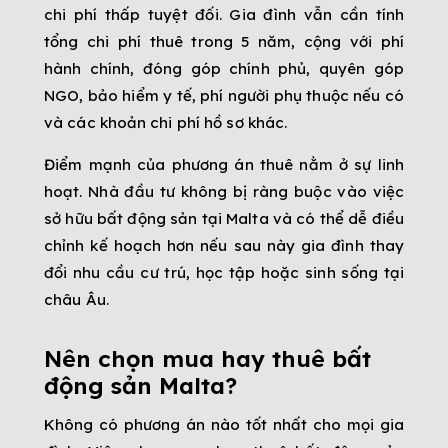
chi phí thấp tuyệt đối. Gia đình vẫn cần tính
tổng chi phí thuê trong 5 năm, cộng với phí
hành chính, đóng góp chính phủ, quyên góp
NGO, bảo hiểm y tế, phí người phụ thuộc nếu có
và các khoản chi phí hồ sơ khác.
Điểm mạnh của phương án thuê nằm ở sự linh
hoạt. Nhà đầu tư không bị ràng buộc vào việc
sở hữu bất động sản tại Malta và có thể dễ điều
chỉnh kế hoạch hơn nếu sau này gia đình thay
đổi nhu cầu cư trú, học tập hoặc sinh sống tại
châu Âu.
Nên chọn mua hay thuê bất
động sản Malta?
Không có phương án nào tốt nhất cho mọi gia