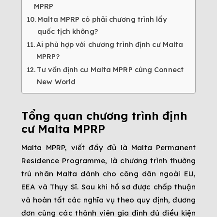
MPRP
Malta MPRP có phải chương trình lấy
quốc tịch không?
Ai phù hợp với chương trình định cư Malta
MPRP?
Tư vấn định cư Malta MPRP cùng Connect
New World
Tổng quan chương trình định
cư Malta MPRP
Malta MPRP, viết đầy đủ là Malta Permanent
Residence Programme, là chương trình thường
trú nhân Malta dành cho công dân ngoài EU,
EEA và Thụy Sĩ. Sau khi hồ sơ được chấp thuận
và hoàn tất các nghĩa vụ theo quy định, đương
đơn cùng các thành viên gia đình đủ điều kiện