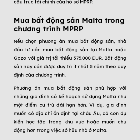
cấu trúc tài chính của hồ sơ MPRP.
Mua bất động sản Malta trong
chương trình MPRP
Nếu chọn phương án mua bất động sản, nhà
đầu tư cần mua bất động sản tại Malta hoặc
Gozo với giá trị tối thiểu 375.000 EUR. Bất động
sản này cần được duy trì ít nhất 5 năm theo quy
định của chương trình.
Phương án mua bất động sản phù hợp với
những gia đình có kế hoạch sử dụng Malta như
một điểm cư trú dài hạn hơn. Ví dụ, gia đình
muốn có địa chỉ ổn định tại châu Âu, có con dự
kiến học tập trong khu vực hoặc muốn chủ
động hơn trong việc sở hữu nhà ở Malta.