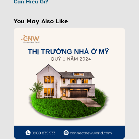
Cần Hiểu Gì?
You May Also Like