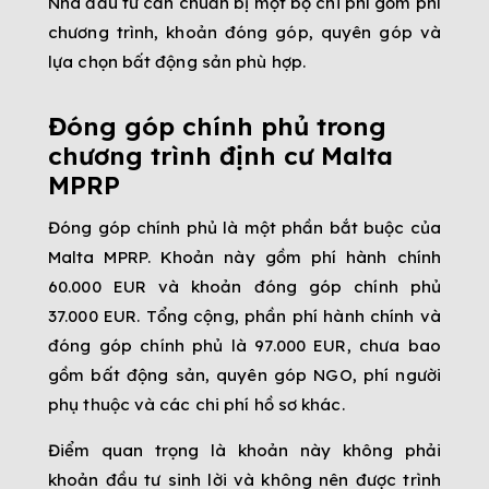
Nhà đầu tư cần chuẩn bị một bộ chi phí gồm phí
chương trình, khoản đóng góp, quyên góp và
lựa chọn bất động sản phù hợp.
Đóng góp chính phủ trong
chương trình định cư Malta
MPRP
Đóng góp chính phủ là một phần bắt buộc của
Malta MPRP. Khoản này gồm phí hành chính
60.000 EUR và khoản đóng góp chính phủ
37.000 EUR. Tổng cộng, phần phí hành chính và
đóng góp chính phủ là 97.000 EUR, chưa bao
gồm bất động sản, quyên góp NGO, phí người
phụ thuộc và các chi phí hồ sơ khác.
Điểm quan trọng là khoản này không phải
khoản đầu tư sinh lời và không nên được trình