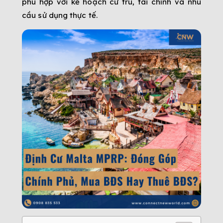
phù hợp với kế hoạch cư trú, tài chính và nhu
cầu sử dụng thực tế.