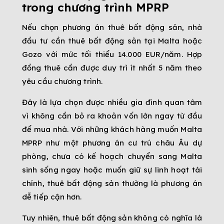
trong chương trình MPRP
Nếu chọn phương án thuê bất động sản, nhà
đầu tư cần thuê bất động sản tại Malta hoặc
Gozo với mức tối thiểu 14.000 EUR/năm. Hợp
đồng thuê cần được duy trì ít nhất 5 năm theo
yêu cầu chương trình.
Đây là lựa chọn được nhiều gia đình quan tâm
vì không cần bỏ ra khoản vốn lớn ngay từ đầu
để mua nhà. Với những khách hàng muốn Malta
MPRP như một phương án cư trú châu Âu dự
phòng, chưa có kế hoạch chuyển sang Malta
sinh sống ngay hoặc muốn giữ sự linh hoạt tài
chính, thuê bất động sản thường là phương án
dễ tiếp cận hơn.
Tuy nhiên, thuê bất động sản không có nghĩa là