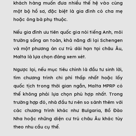
khách hàng muốn đưa nhiều thế hệ vào cùng
một bộ hồ sơ, đặc biệt là gia đình có cha mẹ
hoặc ông bà phụ thuộc.
Nếu gia đình ưu tiên quốc gia nói tiếng Anh, môi
trường sống an toàn, khả năng đi lại Schengen
và một phương án cư trú dài hạn tại châu Âu,
Malta là lựa chọn đáng xem xét.
Ngược lại, nếu mục tiêu chính là đầu tư sinh lời,
tìm chương trình chi phí thấp nhất hoặc lấy
quốc tịch trong thời gian ngắn, Malta MPRP có
thể không phải lựa chọn phù hợp nhất. Trong
trường hợp đó, nhà đầu tư nên so sánh thêm với
các chương trình khác như Bulgaria, Bồ Đào
Nha hoặc những diện cư trú châu Âu khác tùy
theo nhu cầu cụ thể.