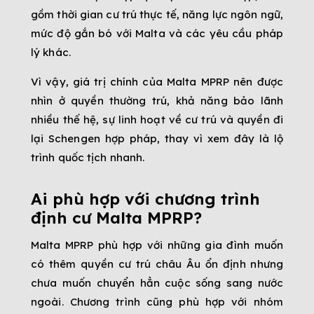
gồm thời gian cư trú thực tế, năng lực ngôn ngữ,
mức độ gắn bó với Malta và các yêu cầu pháp
lý khác.
Vì vậy, giá trị chính của Malta MPRP nên được
nhìn ở quyền thường trú, khả năng bảo lãnh
nhiều thế hệ, sự linh hoạt về cư trú và quyền đi
lại Schengen hợp pháp, thay vì xem đây là lộ
trình quốc tịch nhanh.
Ai phù hợp với chương trình
định cư Malta MPRP?
Malta MPRP phù hợp với những gia đình muốn
có thêm quyền cư trú châu Âu ổn định nhưng
chưa muốn chuyển hẳn cuộc sống sang nước
ngoài. Chương trình cũng phù hợp với nhóm