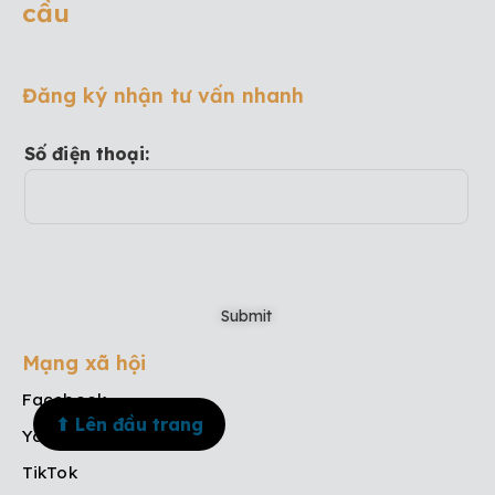
cầu
Đăng ký nhận tư vấn nhanh
Số điện thoại:
Mạng xã hội
Facebook
⬆ Lên đầu trang
Youtube
TikTok