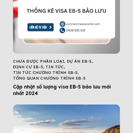
CHƯA ĐƯỢC PHÂN LOẠI
,
DỰ ÁN EB-5
,
ĐỊNH CƯ EB-5
,
TIN TỨC
,
TIN TỨC CHƯƠNG TRÌNH EB-5
,
TỔNG QUAN CHƯƠNG TRÌNH EB-5
Cập nhật số lượng visa EB-5 bảo lưu mới
nhất 2024