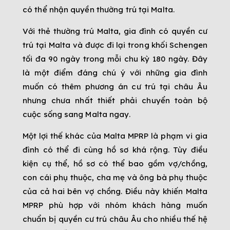
có thể nhận quyền thường trú tại Malta.
Với thẻ thường trú Malta, gia đình có quyền cư
trú tại Malta và được đi lại trong khối Schengen
tối đa 90 ngày trong mỗi chu kỳ 180 ngày. Đây
là một điểm đáng chú ý với những gia đình
muốn có thêm phương án cư trú tại châu Âu
nhưng chưa nhất thiết phải chuyển toàn bộ
cuộc sống sang Malta ngay.
Một lợi thế khác của Malta MPRP là phạm vi gia
đình có thể đi cùng hồ sơ khá rộng. Tùy điều
kiện cụ thể, hồ sơ có thể bao gồm vợ/chồng,
con cái phụ thuộc, cha mẹ và ông bà phụ thuộc
của cả hai bên vợ chồng. Điều này khiến Malta
MPRP phù hợp với nhóm khách hàng muốn
chuẩn bị quyền cư trú châu Âu cho nhiều thế hệ