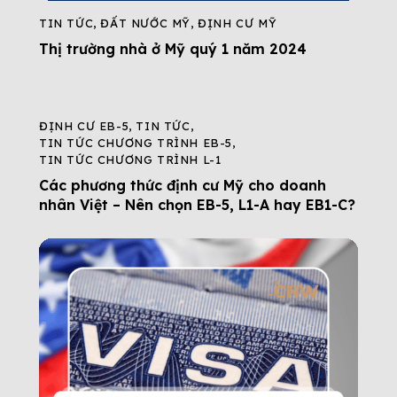
TIN TỨC
,
ĐẤT NƯỚC MỸ
,
ĐỊNH CƯ MỸ
Thị trường nhà ở Mỹ quý 1 năm 2024
ĐỊNH CƯ EB-5
,
TIN TỨC
,
TIN TỨC CHƯƠNG TRÌNH EB-5
,
TIN TỨC CHƯƠNG TRÌNH L-1
Các phương thức định cư Mỹ cho doanh
nhân Việt – Nên chọn EB-5, L1-A hay EB1-C?