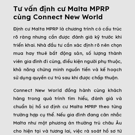
Tư vấn định cư Malta MPRP
cùng Connect New World
Định cư Malta MPRP là chương trình có cấu trúc
rõ ràng nhưng cần được đánh giá kỹ trước khi
triển khai. Nhà đầu tư cần xác định rõ nên chọn
mua hay thuê bất động sản, số lượng thành
viên gia đình đi cùng, điều kiện người phụ thuộc,
khả năng chứng minh nguồn tiền và kế hoạch
sử dụng quyền cư trú sau khi được chấp thuận.
Connect New World đồng hành cùng khách
hàng trong quá trình tìm hiểu, đánh giá và
chuẩn bị hồ sơ định cư Malta MPRP theo từng
trường hợp cụ thể. Nếu gia đình đang cân nhắc
Malta như một phương án thường trú châu Âu
cho hiện tại và tương lai, việc rà soát hồ sơ từ