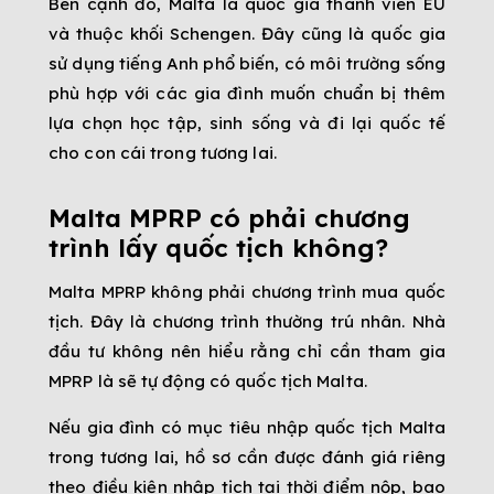
Bên cạnh đó, Malta là quốc gia thành viên EU
và thuộc khối Schengen. Đây cũng là quốc gia
sử dụng tiếng Anh phổ biến, có môi trường sống
phù hợp với các gia đình muốn chuẩn bị thêm
lựa chọn học tập, sinh sống và đi lại quốc tế
cho con cái trong tương lai.
Malta MPRP có phải chương
trình lấy quốc tịch không?
Malta MPRP không phải chương trình mua quốc
tịch. Đây là chương trình thường trú nhân. Nhà
đầu tư không nên hiểu rằng chỉ cần tham gia
MPRP là sẽ tự động có quốc tịch Malta.
Nếu gia đình có mục tiêu nhập quốc tịch Malta
trong tương lai, hồ sơ cần được đánh giá riêng
theo điều kiện nhập tịch tại thời điểm nộp, bao