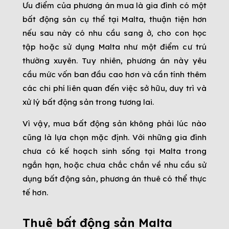
Ưu điểm của phương án mua là gia đình có một
bất động sản cụ thể tại Malta, thuận tiện hơn
nếu sau này có nhu cầu sang ở, cho con học
tập hoặc sử dụng Malta như một điểm cư trú
thường xuyên. Tuy nhiên, phương án này yêu
cầu mức vốn ban đầu cao hơn và cần tính thêm
các chi phí liên quan đến việc sở hữu, duy trì và
xử lý bất động sản trong tương lai.
Vì vậy, mua bất động sản không phải lúc nào
cũng là lựa chọn mặc định. Với những gia đình
chưa có kế hoạch sinh sống tại Malta trong
ngắn hạn, hoặc chưa chắc chắn về nhu cầu sử
dụng bất động sản, phương án thuê có thể thực
tế hơn.
Thuê bất động sản Malta