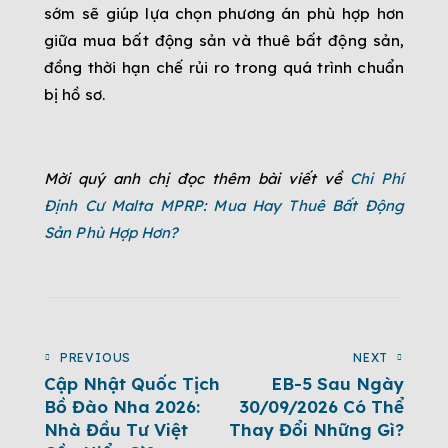
sớm sẽ giúp lựa chọn phương án phù hợp hơn
giữa mua bất động sản và thuê bất động sản,
đồng thời hạn chế rủi ro trong quá trình chuẩn
bị hồ sơ.
Mời quý anh chị đọc thêm bài viết về
Chi Phí
Định Cư Malta MPRP: Mua Hay Thuê Bất Động
Sản Phù Hợp Hơn?
PREVIOUS
NEXT
Cập Nhật Quốc Tịch
EB-5 Sau Ngày
Bồ Đào Nha 2026:
30/09/2026 Có Thể
Nhà Đầu Tư Việt
Thay Đổi Những Gì?