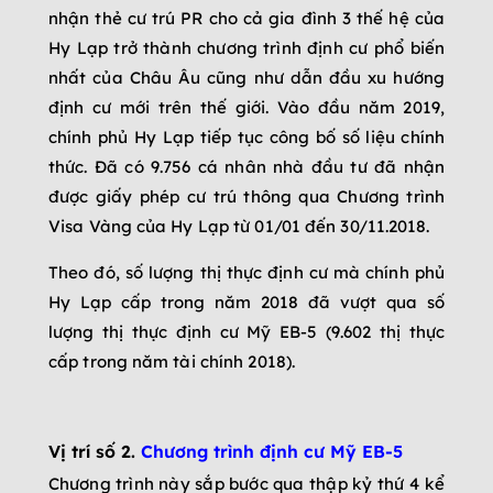
nhận thẻ cư trú PR cho cả gia đình 3 thế hệ của
Hy Lạp trở thành chương trình định cư phổ biến
nhất của Châu Âu cũng như dẫn đầu xu hướng
định cư mới trên thế giới. Vào đầu năm 2019,
chính phủ Hy Lạp tiếp tục công bố số liệu chính
thức. Đã có 9.756 cá nhân nhà đầu tư đã nhận
được giấy phép cư trú thông qua Chương trình
Visa Vàng của Hy Lạp từ 01/01 đến 30/11.2018.
Theo đó, số lượng thị thực định cư mà chính phủ
Hy Lạp cấp trong năm 2018 đã vượt qua số
lượng thị thực định cư Mỹ EB-5 (9.602 thị thực
cấp trong năm tài chính 2018).
Vị trí số 2.
Chương trình định cư Mỹ EB-5
Chương trình này sắp bước qua thập kỷ thứ 4 kể