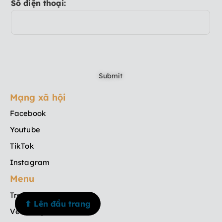
Số điện thoại:
Mạng xã hội
Facebook
Youtube
TikTok
Instagram
Menu
Trang chủ
⬆ Lên đầu trang
Về chúng tôi