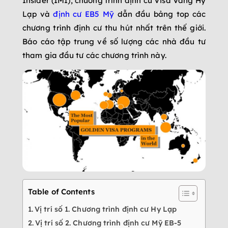
Insider (IMI), chương trình định cư Visa Vàng Hy
Lạp và
định cư EB5 Mỹ
dẫn đầu bảng top các
chương trình định cư thu hút nhất trên thế giới.
Báo cáo tập trung về số lượng các nhà đầu tư
tham gia đầu tư các chương trình này.
Table of Contents
Vị trí số 1. Chương trình định cư Hy Lạp
Vị trí số 2. Chương trình định cư Mỹ EB-5