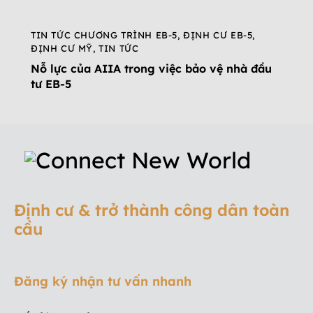
TIN TỨC CHƯƠNG TRÌNH EB-5
,
ĐỊNH CƯ EB-5
,
ĐỊNH CƯ MỸ
,
TIN TỨC
Nỗ lực của AIIA trong việc bảo vệ nhà đầu
tư EB-5
Định cư & trở thành công dân toàn
cầu
Đăng ký nhận tư vấn nhanh