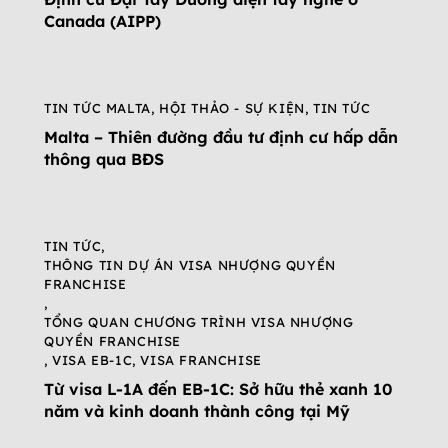
Canada (AIPP)
TIN TỨC MALTA
,
HỘI THẢO - SỰ KIỆN
,
TIN TỨC
Malta – Thiên đường đầu tư định cư hấp dẫn
thông qua BĐS
TIN TỨC
,
THÔNG TIN DỰ ÁN VISA NHƯỢNG QUYỀN
FRANCHISE
,
TỔNG QUAN CHƯƠNG TRÌNH VISA NHƯỢNG
QUYỀN FRANCHISE
,
VISA EB-1C
,
VISA FRANCHISE
Từ visa L-1A đến EB-1C: Sở hữu thẻ xanh 10
năm và kinh doanh thành công tại Mỹ