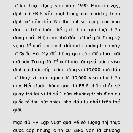
từ khi hoạt động vào năm 1990. Mặc dù vậy,
định cư EB-5 vẫn một trong các chương trình
định cư dẫn đầu. Nó thu hút số lượng các nhà
đầu tư trên toàn thế giới tham gia thực hiện
đông nhất. Hiện các nhà đầu tư thế giới đang kỳ
vọng đề xuất cải cách đổi mới chương trình này
từ Quốc Hội Mỹ để thông qua các điều luật cởi
mở hơn. Trong đó đề xuất gia tăng số lượng visa
định cư được cấp tương xứng với 10.000 nhà đầu
tư thay vì hạn ngạch là 10,000 visa như hiện
nay. Nếu được thông qua thì EB-5 chắc chắn sẽ
quay trở lại vị trí số 1 của chương trình định cư
quốc tế thu hút nhiều nhà đầu tư nhất trên thế
giới.
Mặc dù Hy Lạp vượt qua về số lượng thị thực
được cấp nhưng định cư EB-5 vẫn là chương