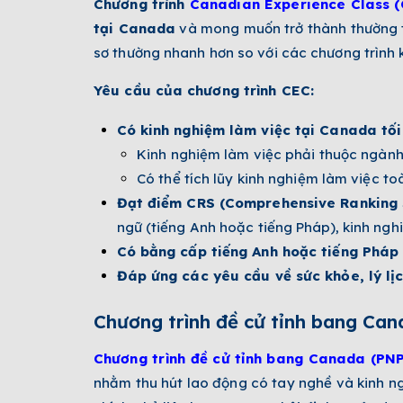
Chương trình
Canadian Experience Class (
tại Canada
và mong muốn trở thành thường trú
sơ thường nhanh hơn so với các chương trình 
Yêu cầu của chương trình CEC:
Có kinh nghiệm làm việc tại Canada tối 
Kinh nghiệm làm việc phải thuộc ngành 
Có thể tích lũy kinh nghiệm làm việc to
Đạt điểm CRS (Comprehensive Ranking Sy
ngữ (tiếng Anh hoặc tiếng Pháp), kinh ngh
Có bằng cấp tiếng Anh hoặc tiếng Pháp đ
Đáp ứng các yêu cầu về sức khỏe, lý lịc
Chương trình đề cử tỉnh bang Ca
Chương trình đề cử tỉnh bang Canada (PNP
nhằm thu hút lao động có tay nghề và kinh ng