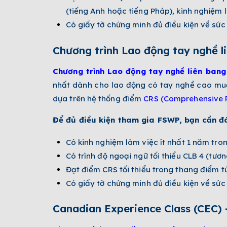
(tiếng Anh hoặc tiếng Pháp), kinh nghiệm 
Có giấy tờ chứng minh đủ điều kiện về sức k
Chương trình Lao động tay nghề 
Chương trình Lao động tay nghề liên ban
nhất dành cho lao động có tay nghề cao muố
dựa trên hệ thống điểm
CRS (Comprehensive 
Để đủ điều kiện tham gia FSWP, bạn cần đ
Có kinh nghiệm làm việc ít nhất 1 năm tr
Có trình độ ngoại ngữ tối thiểu CLB 4 (tươ
Đạt điểm CRS tối thiểu trong thang điểm từ
Có giấy tờ chứng minh đủ điều kiện về sức k
Canadian Experience Class (CEC) 