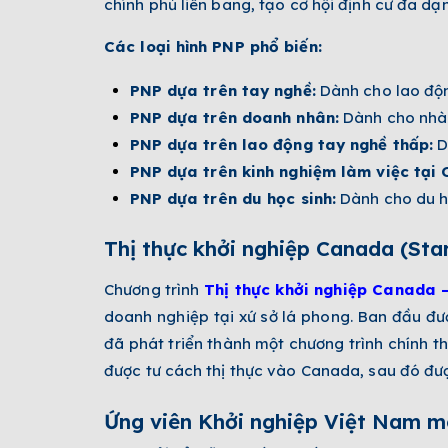
chính phủ liên bang, tạo cơ hội định cư đa dạ
Các loại hình PNP phổ biến:
PNP dựa trên tay nghề:
Dành cho lao độn
PNP dựa trên doanh nhân:
Dành cho nhà 
PNP dựa trên lao động tay nghề thấp:
D
PNP dựa trên kinh nghiệm làm việc tại
PNP dựa trên du học sinh:
Dành cho du họ
Thị thực khởi nghiệp Canada (Sta
Chương trình
Thị thực khởi nghiệp Canada –
doanh nghiệp tại xứ sở lá phong. Ban đầu đư
đã phát triển thành một chương trình chính 
được tư cách thị thực vào Canada, sau đó được
Ứng viên Khởi nghiệp Việt Nam m