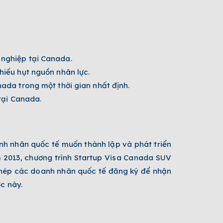
nghiệp tại Canada.
iếu hụt nguồn nhân lực.
ada trong một thời gian nhất định.
tại Canada.
nh nhân quốc tế muốn thành lập và phát triển
m 2013, chương trình Startup Visa Canada SUV
phép các doanh nhân quốc tế đăng ký để nhận
c này.