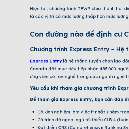
Hiện tại, chương trình TFWP chia thành hai 
là các vị trí có mức lương thấp hơn mức lương
Con đường nào để định cư 
Chương trình Express Entry – Hệ 
Express Entry
là hệ thống tuyển chọn lao độ
Canada đặt mục tiêu tiếp nhận 485.000 ngườ
ứng viên có tay nghề trong các ngành nghề th
Yêu cầu khi tham gia chương trình Expre
Để tham gia Express Entry, bạn cần đáp ứ
Có kinh nghiệm làm việc ít nhất 1 năm tro
Có trình độ ngoại ngữ tối thiểu CLB 4 (tươ
Đạt điểm CRS (Comprehensive Ranking Syste