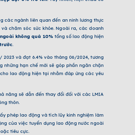
ng các ngành liên quan đến an ninh lương thực
 và chăm sóc sức khỏe. Ngoài ra, các doanh
c ngoài không quá 10%
tổng số lao động hiện
trước
.
4/ 2023 và đạt 6.4% vào tháng 06/2024, tương
ằng những hạn chế mới sẽ góp phần ngăn chặn
cho lao động hiện tại nhằm đáp ứng các yêu
ả năng sẽ dẫn đến thay đổi đối với các LMIA
ông thôn.
y phép lao động và tích lũy kinh nghiệm làm
ộng của việc tuyển dụng lao động nước ngoài
hoặc tiêu cực.