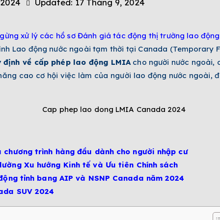
 2024
Updated:
17 Tháng 9, 2024
gừng xử lý các hồ sơ Đánh giá tác động thị trường lao động
rình Lao động nước ngoài tạm thời tại Canada (Temporary 
y định về cấp phép lao động LMIA
cho người nước ngoài, 
ăng cao cơ hội việc làm của người lao động nước ngoài, đặ
 chương trình hàng đầu dành cho người nhập cư
ường Xu hướng Kinh tế và Ưu tiên Chính sách
o động tỉnh bang AIP và NSNP Canada năm 2024
nada SUV 2024