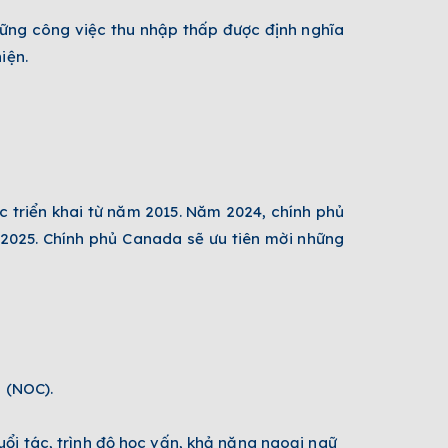
hững công việc thu nhập thấp được định nghĩa
iện.
 triển khai từ năm 2015. Năm 2024, c
hính phủ
 2025.
Chính phủ Canada sẽ ưu tiên mời những
 (NOC).
ổi tác, trình độ học vấn, khả năng ngoại ngữ