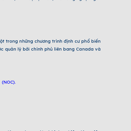
ột trong những chương trình định cư phổ biến
c quản lý bởi chính phủ liên bang Canada và
h (NOC)
.