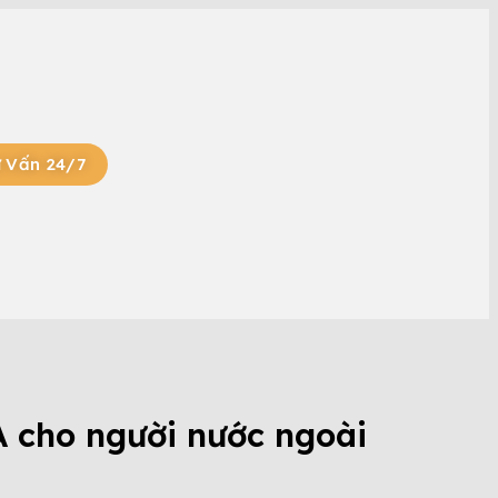
 Vấn 24/7
A cho người nước ngoài