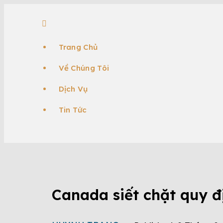
Trang Chủ
Về Chúng Tôi
Dịch Vụ
Tin Tức
TIN TỨC
ĐỊNH CƯ CANADA
TỔNG QUAN 
Canada siết chặt quy đ