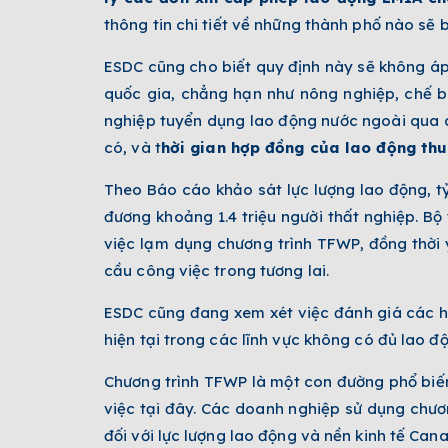
thông tin chi tiết về những thành phố nào sẽ 
ESDC cũng cho biết quy định này sẽ không áp 
quốc gia, chẳng hạn như nông nghiệp, chế 
nghiệp tuyển dụng lao động nước ngoài qua
có, và t
hời gian hợp đồng của lao động thu
Theo Báo cáo khảo sát lực lượng lao động, t
đương khoảng 1.4 triệu người thất nghiệp. 
việc lạm dụng chương trình TFWP, đồng thờ
cầu công việc trong tương lai.
ESDC cũng đang xem xét việc đánh giá các hồ
hiện tại trong các lĩnh vực không có đủ lao độ
Chương trình TFWP là một con đường phổ biến
việc tại đây. Các doanh nghiệp sử dụng chươ
đối với lực lượng lao động và nền kinh tế Cana