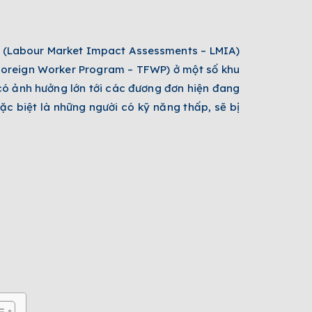
(Labour Market Impact Assessments – LMIA)
Foreign Worker Program – TFWP) ở một số khu
có ảnh hưởng lớn tới các đương đơn hiện đang
c biệt là những người có kỹ năng thấp, sẽ bị