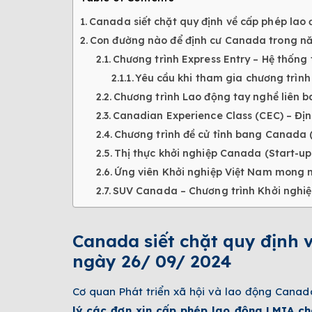
Canada siết chặt quy định về cấp phép lao 
Con đường nào để định cư Canada trong n
Chương trình Express Entry – Hệ thống
Yêu cầu khi tham gia chương trình 
Chương trình Lao động tay nghề liên 
Canadian Experience Class (CEC) – Đị
Chương trình đề cử tỉnh bang Canada 
Thị thực khởi nghiệp Canada (Start-up
Ứng viên Khởi nghiệp Việt Nam mong 
SUV Canada – Chương trình Khởi nghiệp 
Canada siết chặt quy định 
ngày 26/ 09/ 2024
Cơ quan Phát triển xã hội và lao động Canad
lý các đơn xin cấp phép lao động LMIA cho