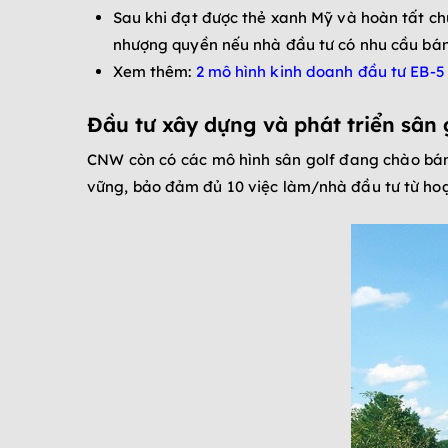
Sau khi đạt được thẻ xanh Mỹ và hoàn tất chư
nhượng quyền nếu nhà đầu tư có nhu cầu bán 
Xem thêm:
2 mô hình kinh doanh đầu tư EB-5 
Đầu tư xây dựng và phát triển sân 
CNW còn có các mô hình sân golf đang chào bán 
vững, bảo đảm đủ 10 việc làm/nhà đầu tư từ hoạt