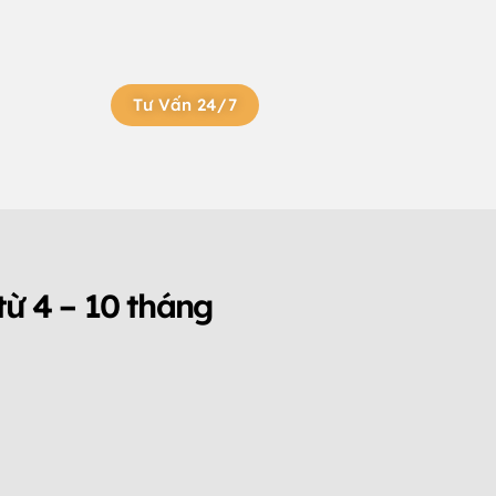
Tư Vấn 24/7
từ 4 – 10 tháng