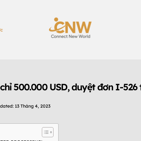
ức
TIN TỨC
TIN TỨC CHƯƠNG TRÌNH EB-5
 chỉ 500.000 USD, duyệt đơn I-526 
dated:
13 Tháng 4, 2023