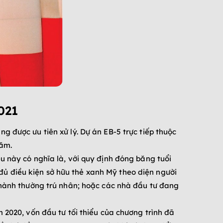
021
 được ưu tiên xử lý. Dự án EB-5 trực tiếp thuộc
năm.
u này có nghĩa là, với quy định đóng băng tuổi
n đủ điều kiện sở hữu thẻ xanh Mỹ theo diện người
thành thường trú nhân; hoặc các nhà đầu tư đang
 2020, vốn đầu tư tối thiểu của chương trình đã