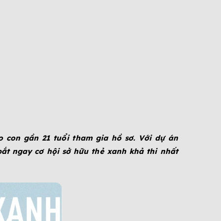
o con gần 21 tuổi tham gia hồ sơ. Với dự án
bắt ngay cơ hội sở hữu thẻ xanh khả thi nhất