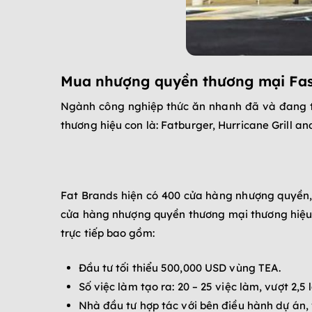
Mua nhượng quyền thương mại Fas
Ngành công nghiệp thức ăn nhanh đã và đang th
thương hiệu con là: Fatburger, Hurricane Grill a
Fat Brands hiện có 400 cửa hàng nhượng quyền,
cửa hàng nhượng quyền thương mại thương hiệu Fa
trực tiếp bao gồm:
Đầu tư tối thiểu 500,000 USD vùng TEA.
Số việc làm tạo ra: 20 – 25 việc làm, vượt 2,5
Nhà đầu tư hợp tác với bên điều hành dự án,