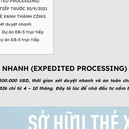
ITED PROCESSING)
TIẾP TRƯỚC 30/9/2021
HẺ XANH THÀNH CÔNG
 xét duyệt nhanh
Dự án EB-5 trực tiếp
ự án EB-5 trực tiếp
LÝ NHANH (EXPEDITED PROCESSING)
500.000 USD, thời gian xét duyệt nhanh và an toàn ch
-526 chỉ từ 4 – 10 tháng. Đây là lúc để nhà đầu tư nắm 