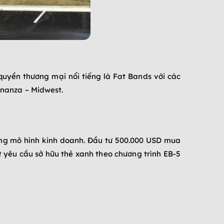
uyền thương mại nổi tiếng là Fat Bands với các
Bonanza – Midwest.
ộng mô hình kinh doanh. Đầu tư 500.000 USD mua
t yêu cầu sở hữu thẻ xanh theo chương trình EB-5