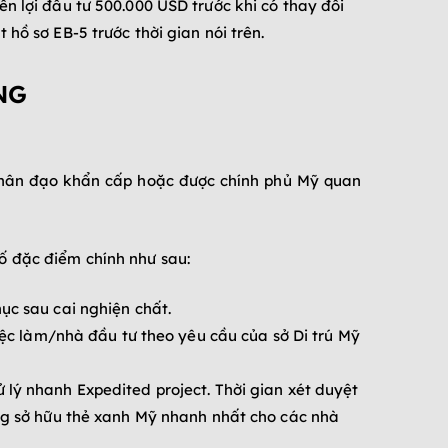
n lợi đầu tư 500.000 USD trước khi có thay đổi
hồ sơ EB-5 trước thời gian nói trên.
NG
 nhân đạo khẩn cấp hoặc được chính phủ Mỹ quan
ố đặc điểm chính như sau:
ục sau cai nghiện chất.
việc làm/nhà đầu tư theo yêu cầu của sở Di trú Mỹ
 lý nhanh Expedited project. Thời gian xét duyệt
ờng sở hữu thẻ xanh Mỹ nhanh nhất cho các nhà