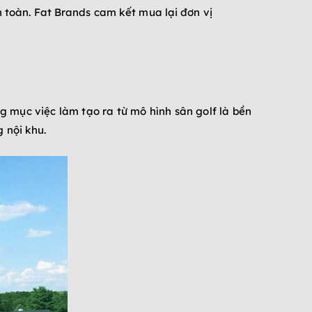
n toàn. Fat Brands cam kết mua lại đơn vị
 mục việc làm tạo ra từ mô hình sân golf là bền
 nội khu.