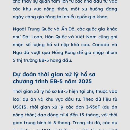
cho thấy sự quan tâm lớn từ các nhà đầu tư vào
các khu vực nông thôn, một xu hướng đang
ngày càng gia tăng tại nhiều quốc gia khác.
Ngoài Trung Quốc và Ấn Độ, các quốc gia khác
như Đài Loan, Hàn Quốc và Việt Nam cũng ghi
nhận số lượng hồ sơ nộp khá cao. Canada và
Nga đã vượt qua Hồng Kông để gia nhập nhóm
5 thị trường EB-5 hàng đầu.
Dự đoán thời gian xử lý hồ sơ
chương trình EB-5 năm 2025
Thời gian xử lý hồ sơ EB-5 hiện tại phụ thuộc vào
loại dự án và khu vực đầu tư. Theo dữ liệu từ
USCIS, thời gian xử lý các đơn I-956F (dự án
nông thôn) dao động từ 4 đến 15 tháng, với thời
gian trung bình là 8 tháng. Trong khi đó, các dự