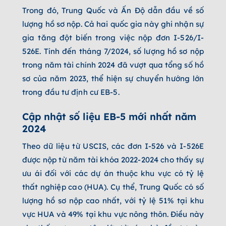
Trong đó, Trung Quốc và Ấn Độ dẫn đầu về số
lượng hồ sơ nộp. Cả hai quốc gia này ghi nhận sự
gia tăng đột biến trong việc nộp đơn I-526/I-
526E. Tính đến tháng 7/2024, số lượng hồ sơ nộp
trong năm tài chính 2024 đã vượt qua tổng số hồ
sơ của năm 2023, thể hiện sự chuyển hướng lớn
trong đầu tư định cư EB-5.
Cập nhật số liệu EB-5 mới nhất năm
2024
Theo dữ liệu từ USCIS, các đơn I-526 và I-526E
được nộp từ năm tài khóa 2022-2024 cho thấy sự
ưu ái đối với các dự án thuộc khu vực có tỷ lệ
thất nghiệp cao (HUA). Cụ thể, Trung Quốc có số
lượng hồ sơ nộp cao nhất, với tỷ lệ 51% tại khu
vực HUA và 49% tại khu vực nông thôn. Điều này