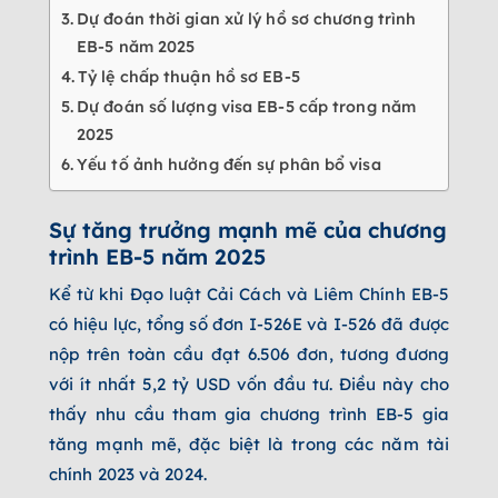
Dự đoán thời gian xử lý hồ sơ chương trình
EB-5 năm 2025
Tỷ lệ chấp thuận hồ sơ EB-5
Dự đoán số lượng visa EB-5 cấp trong năm
2025
Yếu tố ảnh hưởng đến sự phân bổ visa
Sự tăng trưởng mạnh mẽ của chương
trình EB-5 năm 2025
Kể từ khi Đạo luật Cải Cách và Liêm Chính EB-5
có hiệu lực, tổng số đơn I-526E và I-526 đã được
nộp trên toàn cầu đạt 6.506 đơn, tương đương
với ít nhất 5,2 tỷ USD vốn đầu tư. Điều này cho
thấy nhu cầu tham gia chương trình EB-5 gia
tăng mạnh mẽ, đặc biệt là trong các năm tài
chính 2023 và 2024.