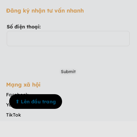
Đăng ký nhận tư vấn nhanh
Số điện thoại:
Mạng xã hội
Facebook
⬆ Lên đầu trang
Youtube
TikTok
Instagram
Menu