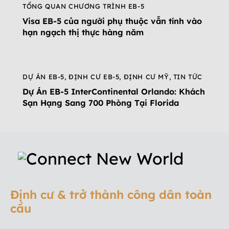
TỔNG QUAN CHƯƠNG TRÌNH EB-5
Visa EB-5 của người phụ thuộc vẫn tính vào
hạn ngạch thị thực hàng năm
DỰ ÁN EB-5
,
ĐỊNH CƯ EB-5
,
ĐỊNH CƯ MỸ
,
TIN TỨC
Dự Án EB-5 InterContinental Orlando: Khách
Sạn Hạng Sang 700 Phòng Tại Florida
Định cư & trở thành công dân toàn
cầu