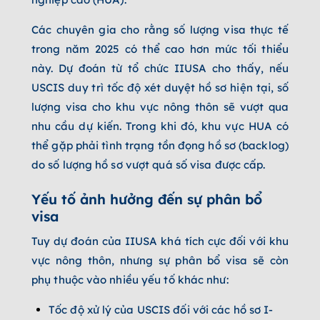
Các chuyên gia cho rằng số lượng visa thực tế
trong năm 2025 có thể cao hơn mức tối thiểu
này. Dự đoán từ tổ chức IIUSA cho thấy, nếu
USCIS duy trì tốc độ xét duyệt hồ sơ hiện tại, số
lượng visa cho khu vực nông thôn sẽ vượt qua
nhu cầu dự kiến. Trong khi đó, khu vực HUA có
thể gặp phải tình trạng tồn đọng hồ sơ (backlog)
do số lượng hồ sơ vượt quá số visa được cấp.
Yếu tố ảnh hưởng đến sự phân bổ
visa
Tuy dự đoán của IIUSA khá tích cực đối với khu
vực nông thôn, nhưng sự phân bổ visa sẽ còn
phụ thuộc vào nhiều yếu tố khác như:
Tốc độ xử lý của USCIS đối với các hồ sơ I-