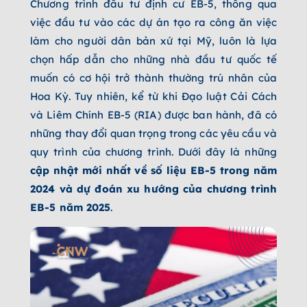
Chương trình đầu tư định cư EB-5, thông qua
việc đầu tư vào các dự án tạo ra công ăn việc
làm cho người dân bản xứ tại Mỹ, luôn là lựa
chọn hấp dẫn cho những nhà đầu tư quốc tế
muốn có cơ hội trở thành thường trú nhân của
Hoa Kỳ. Tuy nhiên, kể từ khi Đạo luật Cải Cách
và Liêm Chính EB-5 (RIA) được ban hành, đã có
những thay đổi quan trọng trong các yêu cầu và
quy trình của chương trình. Dưới đây là những
cập nhật mới nhất về số liệu EB-5 trong năm
2024 và dự đoán xu hướng của chương trình
EB-5 năm 2025
.