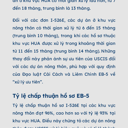
án ở khu vực HUA có thời gian xử lý lâu hơn, từ 7
đến 18 tháng, trung bình là 13 tháng.
Đối với các đơn I-526E, các dự án ở khu vực
nông thôn có thời gian xử lý từ 6 đến 15 tháng
(trung bình 10 tháng), trong khi các hồ sơ thuộc
khu vực HUA được xử lý trong khoảng thời gian
từ 11 đến 15 tháng (trung bình 14 tháng). Những
thay đổi này phản ánh sự ưu tiên của USCIS đối
với các dự án nông thôn, phù hợp với quy định
của Đạo luật Cải Cách và Liêm Chính EB-5 về
“xử lý ưu tiên”.
Tỷ lệ chấp thuận hồ sơ EB-5
Tỷ lệ chấp thuận hồ sơ I-526E tại các khu vực
nông thôn đạt 96%, cao hơn so với tỷ lệ 93% tại
khu vực HUA. Điều này chứng tỏ các dự án nông