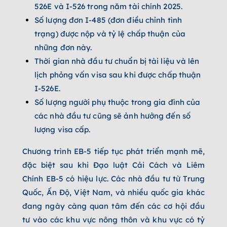
526E và I-526 trong năm tài chính 2025.
Số lượng đơn I-485 (đơn điều chỉnh tình
trạng) được nộp và tỷ lệ chấp thuận của
những đơn này.
Thời gian nhà đầu tư chuẩn bị tài liệu và lên
lịch phỏng vấn visa sau khi được chấp thuận
I-526E.
Số lượng người phụ thuộc trong gia đình của
các nhà đầu tư cũng sẽ ảnh hưởng đến số
lượng visa cấp.
Chương trình EB-5 tiếp tục phát triển mạnh mẽ,
đặc biệt sau khi Đạo luật Cải Cách và Liêm
Chính EB-5 có hiệu lực. Các nhà đầu tư từ Trung
Quốc, Ấn Độ, Việt Nam, và nhiều quốc gia khác
đang ngày càng quan tâm đến các cơ hội đầu
tư vào các khu vực nông thôn và khu vực có tỷ