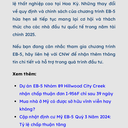
lệ thất nghiệp cao tại Hoa Kỳ. Những thay đổi
về quy định và chính sách của chương trình EB-5
hứa hẹn sẽ tiếp tục mang lại cơ hội và thách
thức cho các nhà đầu tư quốc tế trong năm tài
chính 2025.
Nếu bạn đang cân nhắc tham gia chương trình
EB-5, hãy liên hệ với CNW để nhận thêm thông
tin chi tiết và hỗ trợ trong quá trình đầu tư.
Xem thêm:
Dự án EB-5 Nhóm 89 Hillwood City Creek
nhận chấp thuận đơn I-956F chỉ sau 39 ngày
Mua nhà ở Mỹ có được sở hữu vĩnh viễn hay
không?
Cập nhật định cư Mỹ EB-5 Quý 3 Năm 2024:
Tỷ lệ chấp thuận tăng