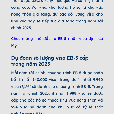
thôn được USCIS xử lý hiệu quả và có tỉ lệ thành
công cao. Với việc khối lượng hồ sơ từ khu vực
nông thôn gia tăng, dự báo số lượng visa cho
khu vực này sẽ tiếp tục gia tăng trong năm tài
chính 2025.
Chúc mừng nhà đầu tư EB-5 nhận visa định cư
Mỹ
Dự đoán số lượng visa EB-5 cấp
trong năm 2025
Mỗi năm tài chính, chương trình EB-5 được phân
bổ ít nhất 140.000 visa, trong đó ít nhất 9.940
visa (7,1%) sẽ dành cho chương trình EB-5. Trong
năm tài chính 2025, ít nhất 1.988 visa sẽ được
cấp cho các hồ sơ thuộc khu vực nông thôn và
994 visa sẽ dành cho khu vực có tỷ lệ thất
nghiệp cao (HUA).