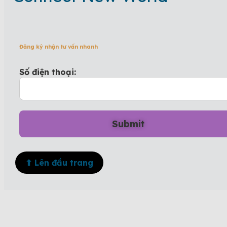
Đăng ký nhận tư vấn nhanh
Số điện thoại:
⬆ Lên đầu trang