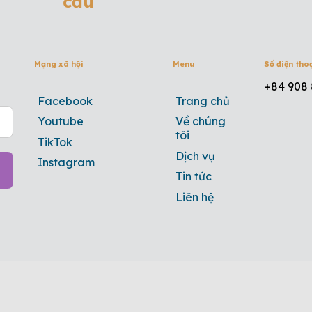
cầu
Mạng xã hội
Menu
Số điện tho
+84 908 
Facebook
Trang chủ
Youtube
Về chúng
tôi
TikTok
Dịch vụ
Instagram
Tin tức
Liên hệ