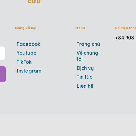
cầu
Mạng xã hội
Menu
Số điện tho
+84 908 
Facebook
Trang chủ
Youtube
Về chúng
tôi
TikTok
Dịch vụ
Instagram
Tin tức
Liên hệ