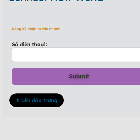
Đăng ký nhận tư vấn nhanh
Số điện thoại:
⬆ Lên đầu trang