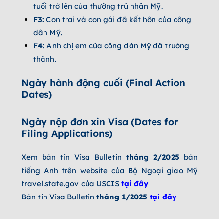
tuổi trở lên của thường trú nhân Mỹ.
F3:
Con trai và con gái đã kết hôn của công
dân Mỹ.
F4:
Anh chị em của công dân Mỹ đã trưởng
thành.
Ngày hành động cuối (Final Action
Dates)
Ngày nộp đơn xin Visa (Dates for
Filing Applications)
Xem bản tin Visa Bulletin
tháng 2
/2025
bản
tiếng Anh trên website của Bộ Ngoại giao Mỹ
travel.state.gov của USCIS
tại đây
Bản tin Visa Bulletin
tháng 1
/2025
tại đây