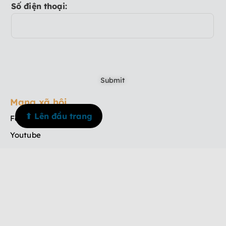
Số điện thoại:
Mạng xã hội
⬆ Lên đầu trang
Facebook
Youtube
TikTok
Instagram
Menu
Trang chủ
Về chúng tôi