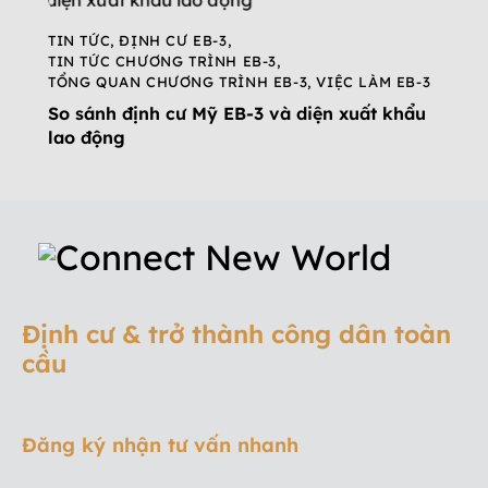
TIN TỨC
,
ĐỊNH CƯ EB-3
,
TIN TỨC CHƯƠNG TRÌNH EB-3
,
TỔNG QUAN CHƯƠNG TRÌNH EB-3
,
VIỆC LÀM EB-3
So sánh định cư Mỹ EB-3 và diện xuất khẩu
lao động
Định cư & trở thành công dân toàn
cầu
Đăng ký nhận tư vấn nhanh