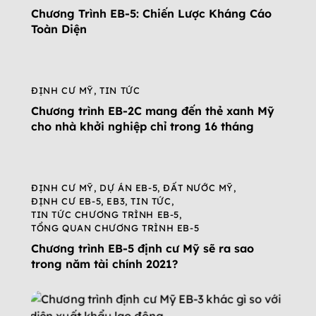
Chương Trình EB-5: Chiến Lược Kháng Cáo
Toàn Diện
ĐỊNH CƯ MỸ
,
TIN TỨC
Chương trình EB-2C mang đến thẻ xanh Mỹ
cho nhà khởi nghiệp chỉ trong 16 tháng
ĐỊNH CƯ MỸ
,
DỰ ÁN EB-5
,
ĐẤT NƯỚC MỸ
,
ĐỊNH CƯ EB-5
,
EB3
,
TIN TỨC
,
TIN TỨC CHƯƠNG TRÌNH EB-5
,
TỔNG QUAN CHƯƠNG TRÌNH EB-5
Chương trình EB-5 định cư Mỹ sẽ ra sao
trong năm tài chính 2021?