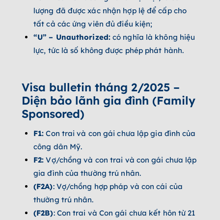
lượng đã được xác nhận hợp lệ để cấp cho
tất cả các ứng viên đủ điều kiện;­
“U”
– Unauthorized:
có nghĩa là không hiệu
lực, tức là số không được phép phát hành.
Visa bulletin tháng 2/2025 –
Diện bảo lãnh gia đình (Family
Sponsored)­
F1:
Con trai và con gái chưa lập gia đình của
công dân Mỹ.
F2:
Vợ/chồng và con trai và con gái chưa lập
gia đình của thường trú nhân.
(F2A)
: Vợ/chồng hợp pháp và con cái của
thường trú nhân.
(F2B)
: Con trai và Con gái chưa kết hôn từ 21