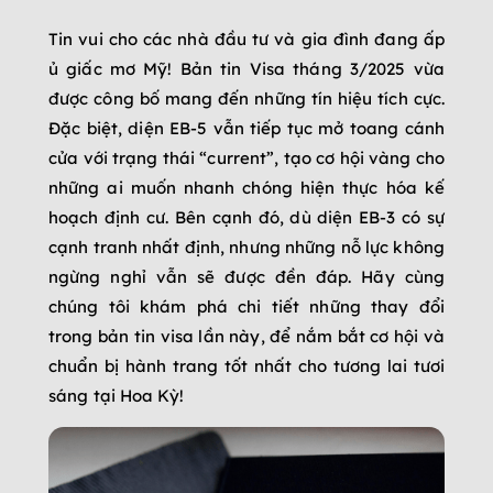
Tin vui cho các nhà đầu tư và gia đình đang ấp
ủ giấc mơ Mỹ! Bản tin Visa tháng 3/2025 vừa
được công bố mang đến những tín hiệu tích cực.
Đặc biệt, diện EB-5 vẫn tiếp tục mở toang cánh
cửa với trạng thái “current”, tạo cơ hội vàng cho
những ai muốn nhanh chóng hiện thực hóa kế
hoạch định cư. Bên cạnh đó, dù diện EB-3 có sự
cạnh tranh nhất định, nhưng những nỗ lực không
ngừng nghỉ vẫn sẽ được đền đáp. Hãy cùng
chúng tôi khám phá chi tiết những thay đổi
trong bản tin visa lần này, để nắm bắt cơ hội và
chuẩn bị hành trang tốt nhất cho tương lai tươi
sáng tại Hoa Kỳ!