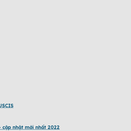
 USCIS
– cập nhật mới nhất 2022