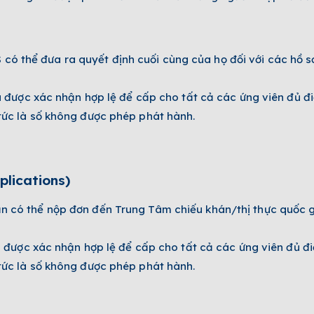
có thể đưa ra quyết định cuối cùng của họ đối với các hồ s
đã được xác nhận hợp lệ để cấp cho tất cả các ứng viên đủ đi
 tức là số không được phép phát hành.
plications)
ạn có thể nộp đơn đến Trung Tâm chiếu khán/thị thực quốc g
đã được xác nhận hợp lệ để cấp cho tất cả các ứng viên đủ điề
 tức là số không được phép phát hành.