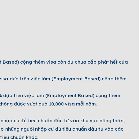
nt Based) cộng thêm visa còn dư chưa cấp phát hết của
visa dựa trên việc làm (Employment Based) cộng thêm
% dựa trên việc làm (Employment Based) cộng thêm
 không được vượt quá 10,000 visa mỗi năm.
 nhập cư đủ tiêu chuẩn đầu tư vào khu vực nông thôn;
ho những người nhập cư đủ tiêu chuẩn đầu tư vào các
tiêu chuẩn khác.