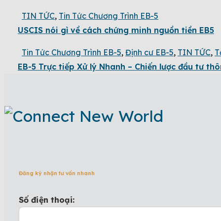
TIN TỨC
,
Tin Tức Chương Trình EB-5
USCIS nói gì về cách chứng minh nguồn tiền EB5
Tin Tức Chương Trình EB-5
,
Định cư EB-5
,
TIN TỨC
,
T
EB-5 Trực tiếp Xử lý Nhanh – Chiến lược đầu tư th
Đăng ký nhận tư vấn nhanh
Số điện thoại: