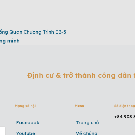
ổng Quan Chương Trình EB-5
ông minh
Định cư & trở thành công dân
Mạng xã hội
Menu
Số điện thoạ
+84 908 
Facebook
Trang chủ
Youtube
Về chúng