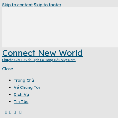
Skip to content
Skip to footer
Connect New World
Chuyên Gia Tư Vấn Định Cư Hàng Đầu Việt Nam
Close
Trang Chủ
Về Chúng Tôi
Dịch Vụ
Tin Tức