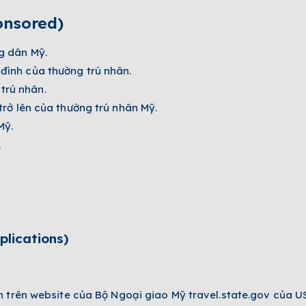
nsored)­
g dân Mỹ.
đình của thường trú nhân.
trú nhân.
 trở lên của thường trú nhân Mỹ.
Mỹ.
.
plications)
 trên website của Bộ Ngoại giao Mỹ travel.state.gov của 