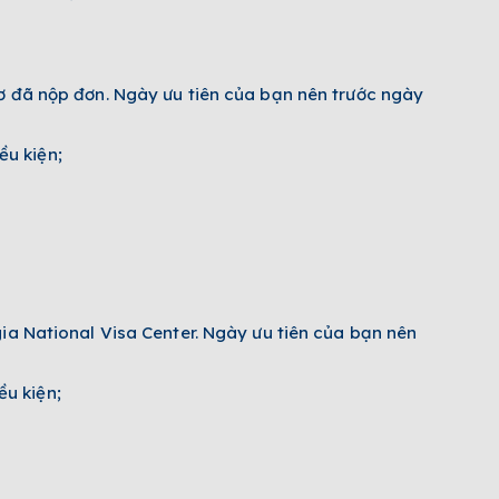
ơ đã nộp đơn. Ngày ưu tiên của bạn nên trước ngày
ều kiện;
ia National Visa Center. Ngày ưu tiên của bạn nên
u kiện;­