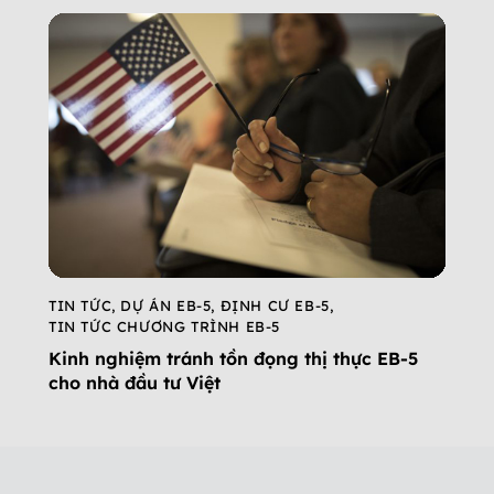
TIN TỨC
,
DỰ ÁN EB-5
,
ĐỊNH CƯ EB-5
,
TIN TỨC CHƯƠNG TRÌNH EB-5
Kinh nghiệm tránh tồn đọng thị thực EB-5
cho nhà đầu tư Việt