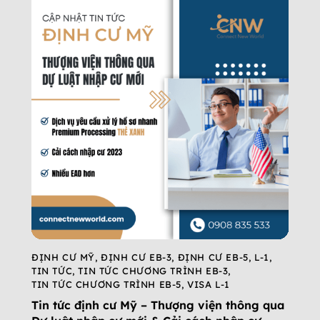
ĐỊNH CƯ MỸ
,
ĐỊNH CƯ EB-3
,
ĐỊNH CƯ EB-5
,
L-1
,
TIN TỨC
,
TIN TỨC CHƯƠNG TRÌNH EB-3
,
TIN TỨC CHƯƠNG TRÌNH EB-5
,
VISA L-1
Tin tức định cư Mỹ – Thượng viện thông qua