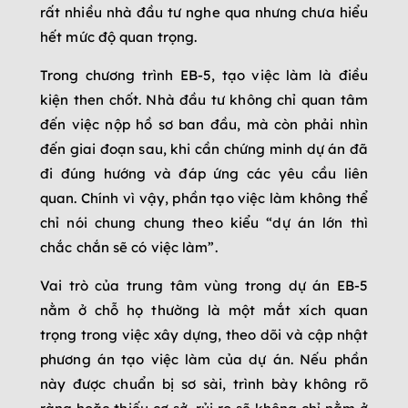
rất nhiều nhà đầu tư nghe qua nhưng chưa hiểu
hết mức độ quan trọng.
Trong chương trình EB-5, tạo việc làm là điều
kiện then chốt. Nhà đầu tư không chỉ quan tâm
đến việc nộp hồ sơ ban đầu, mà còn phải nhìn
đến giai đoạn sau, khi cần chứng minh dự án đã
đi đúng hướng và đáp ứng các yêu cầu liên
quan. Chính vì vậy, phần tạo việc làm không thể
chỉ nói chung chung theo kiểu “dự án lớn thì
chắc chắn sẽ có việc làm”.
Vai trò của trung tâm vùng trong dự án EB-5
nằm ở chỗ họ thường là một mắt xích quan
trọng trong việc xây dựng, theo dõi và cập nhật
phương án tạo việc làm của dự án. Nếu phần
này được chuẩn bị sơ sài, trình bày không rõ