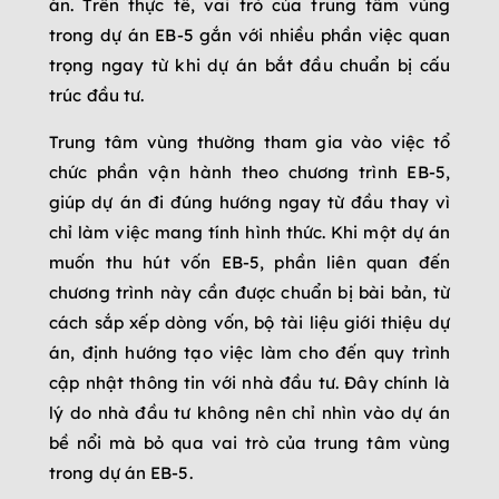
án. Trên thực tế, vai trò của trung tâm vùng
trong dự án EB-5 gắn với nhiều phần việc quan
trọng ngay từ khi dự án bắt đầu chuẩn bị cấu
trúc đầu tư.
Trung tâm vùng thường tham gia vào việc tổ
chức phần vận hành theo chương trình EB-5,
giúp dự án đi đúng hướng ngay từ đầu thay vì
chỉ làm việc mang tính hình thức. Khi một dự án
muốn thu hút vốn EB-5, phần liên quan đến
chương trình này cần được chuẩn bị bài bản, từ
cách sắp xếp dòng vốn, bộ tài liệu giới thiệu dự
án, định hướng tạo việc làm cho đến quy trình
cập nhật thông tin với nhà đầu tư. Đây chính là
lý do nhà đầu tư không nên chỉ nhìn vào dự án
bề nổi mà bỏ qua vai trò của trung tâm vùng
trong dự án EB-5.