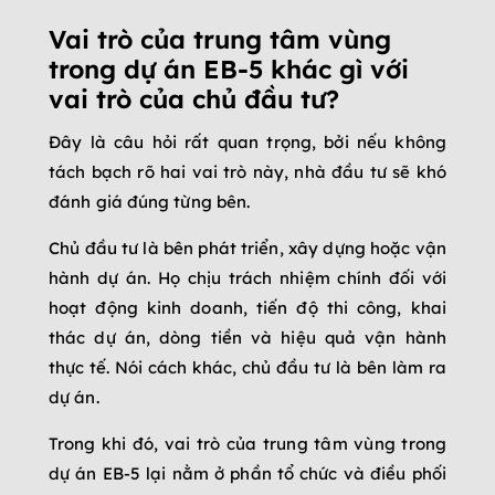
Vai trò của trung tâm vùng
trong dự án EB-5 khác gì với
vai trò của chủ đầu tư?
Đây là câu hỏi rất quan trọng, bởi nếu không
tách bạch rõ hai vai trò này, nhà đầu tư sẽ khó
đánh giá đúng từng bên.
Chủ đầu tư là bên phát triển, xây dựng hoặc vận
hành dự án. Họ chịu trách nhiệm chính đối với
hoạt động kinh doanh, tiến độ thi công, khai
thác dự án, dòng tiền và hiệu quả vận hành
thực tế. Nói cách khác, chủ đầu tư là bên làm ra
dự án.
Trong khi đó, vai trò của trung tâm vùng trong
dự án EB-5 lại nằm ở phần tổ chức và điều phối