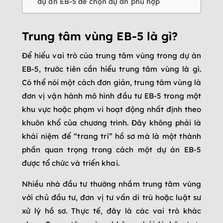
dự án EB-5 để chọn dự án phù hợp
Trung tâm vùng EB-5 là gì?
Để hiểu vai trò của trung tâm vùng trong dự án
EB-5, trước tiên cần hiểu trung tâm vùng là gì.
Có thể nói một cách đơn giản, trung tâm vùng là
đơn vị vận hành mô hình đầu tư EB-5 trong một
khu vực hoặc phạm vi hoạt động nhất định theo
khuôn khổ của chương trình. Đây không phải là
khái niệm để “trang trí” hồ sơ mà là một thành
phần quan trọng trong cách một dự án EB-5
được tổ chức và triển khai.
Nhiều nhà đầu tư thường nhầm trung tâm vùng
với chủ đầu tư, đơn vị tư vấn di trú hoặc luật sư
xử lý hồ sơ. Thực tế, đây là các vai trò khác