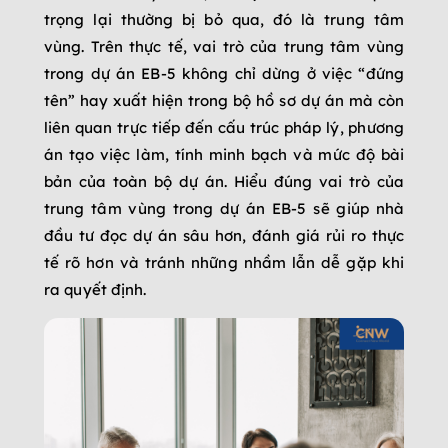
trọng lại thường bị bỏ qua, đó là trung tâm
vùng. Trên thực tế, vai trò của trung tâm vùng
trong dự án EB-5 không chỉ dừng ở việc “đứng
tên” hay xuất hiện trong bộ hồ sơ dự án mà còn
liên quan trực tiếp đến cấu trúc pháp lý, phương
án tạo việc làm, tính minh bạch và mức độ bài
bản của toàn bộ dự án. Hiểu đúng vai trò của
trung tâm vùng trong dự án EB-5 sẽ giúp nhà
đầu tư đọc dự án sâu hơn, đánh giá rủi ro thực
tế rõ hơn và tránh những nhầm lẫn dễ gặp khi
ra quyết định.