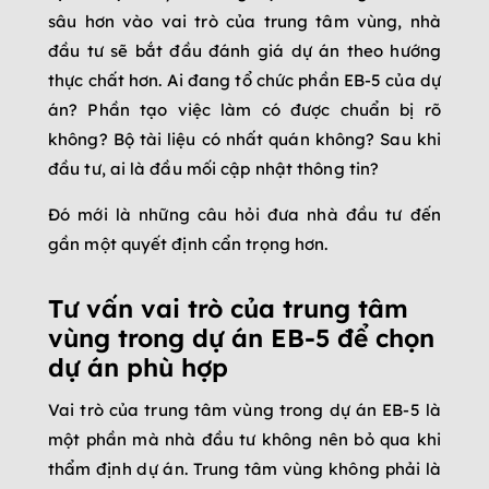
sâu hơn vào vai trò của trung tâm vùng, nhà
đầu tư sẽ bắt đầu đánh giá dự án theo hướng
thực chất hơn. Ai đang tổ chức phần EB-5 của dự
án? Phần tạo việc làm có được chuẩn bị rõ
không? Bộ tài liệu có nhất quán không? Sau khi
đầu tư, ai là đầu mối cập nhật thông tin?
Đó mới là những câu hỏi đưa nhà đầu tư đến
gần một quyết định cẩn trọng hơn.
Tư vấn vai trò của trung tâm
vùng trong dự án EB-5 để chọn
dự án phù hợp
Vai trò của trung tâm vùng trong dự án EB-5 là
một phần mà nhà đầu tư không nên bỏ qua khi
thẩm định dự án. Trung tâm vùng không phải là