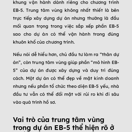
khung vận hành dành riêng cho chương trình
EB-5. Trung tâm vùng không nhất thiết là bên
trực tiếp xây dựng dự án nhưng thường là đầu
mối quan trọng trong việc sắp xếp phần EB-5
sao cho dự án có thể vận hành trong đúng
khuôn khổ của chương trình.
Nếu nói dễ hiểu hơn, chủ đầu tư làm ra “thân dự
án”, còn trung tâm vùng giúp phần “mô hình EB-
5” của dự án được xây dựng và duy trì đúng
cách. Một dự án có thể đẹp về mặt kinh doanh
nhưng nếu phần tổ chức theo diện EB-5 yếu, nhà
đầu tư vẫn có thể đối mặt với rủi ro khi đi sâu
vào quá trình hồ sơ.
Vai trò của trung tâm vùng
trong dự án EB-5 thể hiện rõ ở