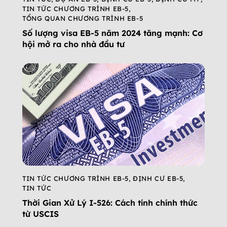
TIN TỨC CHƯƠNG TRÌNH EB-5
,
TỔNG QUAN CHƯƠNG TRÌNH EB-5
Số lượng visa EB-5 năm 2024 tăng mạnh: Cơ
hội mở ra cho nhà đầu tư
TIN TỨC CHƯƠNG TRÌNH EB-5
,
ĐỊNH CƯ EB-5
,
TIN TỨC
Thời Gian Xử Lý I-526: Cách tính chính thức
từ USCIS