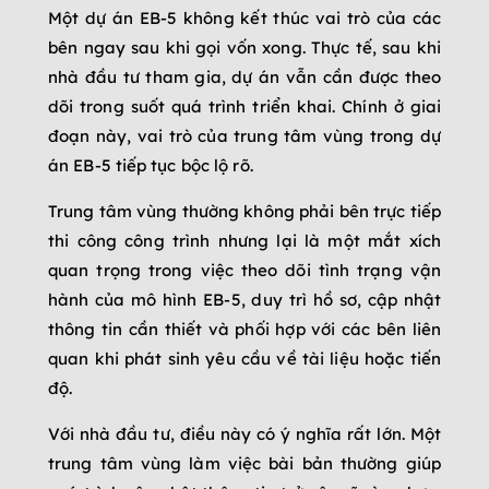
Một dự án EB-5 không kết thúc vai trò của các
bên ngay sau khi gọi vốn xong. Thực tế, sau khi
nhà đầu tư tham gia, dự án vẫn cần được theo
dõi trong suốt quá trình triển khai. Chính ở giai
đoạn này, vai trò của trung tâm vùng trong dự
án EB-5 tiếp tục bộc lộ rõ.
Trung tâm vùng thường không phải bên trực tiếp
thi công công trình nhưng lại là một mắt xích
quan trọng trong việc theo dõi tình trạng vận
hành của mô hình EB-5, duy trì hồ sơ, cập nhật
thông tin cần thiết và phối hợp với các bên liên
quan khi phát sinh yêu cầu về tài liệu hoặc tiến
độ.
Với nhà đầu tư, điều này có ý nghĩa rất lớn. Một
trung tâm vùng làm việc bài bản thường giúp