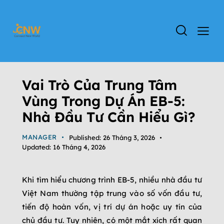
ĐỊNH CƯ MỸ
TIN TỨC
Vai Trò Của Trung Tâm
Vùng Trong Dự Án EB-5:
Nhà Đầu Tư Cần Hiểu Gì?
MANAGER
Published:
26 Tháng 3, 2026
Updated:
16 Tháng 4, 2026
Khi tìm hiểu chương trình EB-5, nhiều nhà đầu tư
Việt Nam thường tập trung vào số vốn đầu tư,
tiến độ hoàn vốn, vị trí dự án hoặc uy tín của
chủ đầu tư. Tuy nhiên, có một mắt xích rất quan