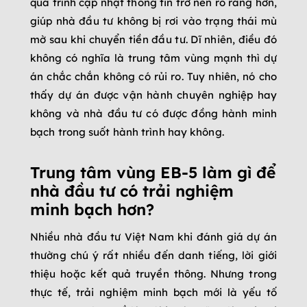
quá trình cập nhật thông tin trở nên rõ ràng hơn,
giúp nhà đầu tư không bị rơi vào trạng thái mù
mờ sau khi chuyển tiền đầu tư. Dĩ nhiên, điều đó
không có nghĩa là trung tâm vùng mạnh thì dự
án chắc chắn không có rủi ro. Tuy nhiên, nó cho
thấy dự án được vận hành chuyên nghiệp hay
không và nhà đầu tư có được đồng hành minh
bạch trong suốt hành trình hay không.
Trung tâm vùng EB-5 làm gì để
nhà đầu tư có trải nghiệm
minh bạch hơn?
Nhiều nhà đầu tư Việt Nam khi đánh giá dự án
thường chú ý rất nhiều đến danh tiếng, lời giới
thiệu hoặc kết quả truyền thông. Nhưng trong
thực tế, trải nghiệm minh bạch mới là yếu tố