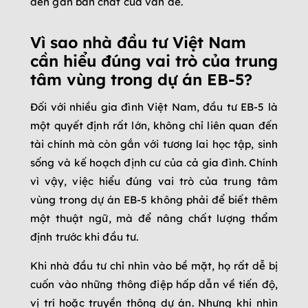
đến gần bản chất của vấn đề.
Vì sao nhà đầu tư Việt Nam
cần hiểu đúng vai trò của trung
tâm vùng trong dự án EB-5?
Đối với nhiều gia đình Việt Nam, đầu tư EB-5 là
một quyết định rất lớn, không chỉ liên quan đến
tài chính mà còn gắn với tương lai học tập, sinh
sống và kế hoạch định cư của cả gia đình. Chính
vì vậy, việc hiểu đúng vai trò của trung tâm
vùng trong dự án EB-5 không phải để biết thêm
một thuật ngữ, mà để nâng chất lượng thẩm
định trước khi đầu tư.
Khi nhà đầu tư chỉ nhìn vào bề mặt, họ rất dễ bị
cuốn vào những thông điệp hấp dẫn về tiến độ,
vị trí hoặc truyền thông dự án. Nhưng khi nhìn