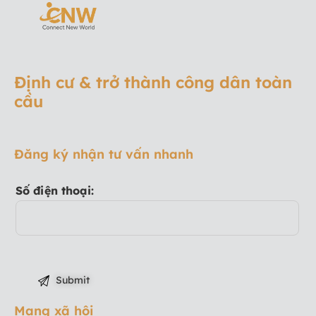
Định cư & trở thành công dân toàn
cầu
Đăng ký nhận tư vấn nhanh
Số điện thoại:
Mạng xã hội