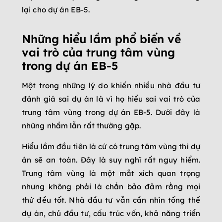
lại cho dự án EB-5.
Những hiểu lầm phổ biến về
vai trò của trung tâm vùng
trong dự án EB-5
Một trong những lý do khiến nhiều nhà đầu tư
đánh giá sai dự án là vì họ hiểu sai vai trò của
trung tâm vùng trong dự án EB-5. Dưới đây là
những nhầm lẫn rất thường gặp.
Hiểu lầm đầu tiên là cứ có trung tâm vùng thì dự
án sẽ an toàn. Đây là suy nghĩ rất nguy hiểm.
Trung tâm vùng là một mắt xích quan trọng
nhưng không phải lá chắn bảo đảm rằng mọi
thứ đều tốt. Nhà đầu tư vẫn cần nhìn tổng thể
dự án, chủ đầu tư, cấu trúc vốn, khả năng triển