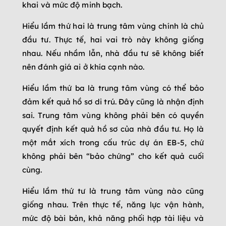
khai và mức độ minh bạch.
Hiểu lầm thứ hai là trung tâm vùng chính là chủ
đầu tư. Thực tế, hai vai trò này không giống
nhau. Nếu nhầm lẫn, nhà đầu tư sẽ không biết
nên đánh giá ai ở khía cạnh nào.
Hiểu lầm thứ ba là trung tâm vùng có thể bảo
đảm kết quả hồ sơ di trú. Đây cũng là nhận định
sai. Trung tâm vùng không phải bên có quyền
quyết định kết quả hồ sơ của nhà đầu tư. Họ là
một mắt xích trong cấu trúc dự án EB-5, chứ
không phải bên “bảo chứng” cho kết quả cuối
cùng.
Hiểu lầm thứ tư là trung tâm vùng nào cũng
giống nhau. Trên thực tế, năng lực vận hành,
mức độ bài bản, khả năng phối hợp tài liệu và