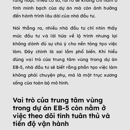
ràng hoặc thiếu cơ sở, rủi ro sẽ không chỉ nằm ở
tính minh bạch của dự án mà còn ảnh hưởng
đến hành trình lâu dài của nhà đầu tư.
Nói thẳng ra, nhiều nhà đầu tư chỉ nhìn thấy
mức đầu tư và lời hứa về lộ trình nhưng lại
không dành đủ sự chú ý cho nền tảng tạo việc
làm. Đây chính là sai lầm phổ biến. Khi hiểu
đúng vai trò của trung tâm vùng trong dự án
EB-5, nhà đầu tư sẽ biết rằng phần tạo việc làm
không phải chuyện phụ, mà là một trục xương
sống của toàn bộ mô hình.
Vai trò của trung tâm vùng
trong dự án EB-5 còn nằm ở
việc theo dõi tính tuân thủ và
tiến độ vận hành