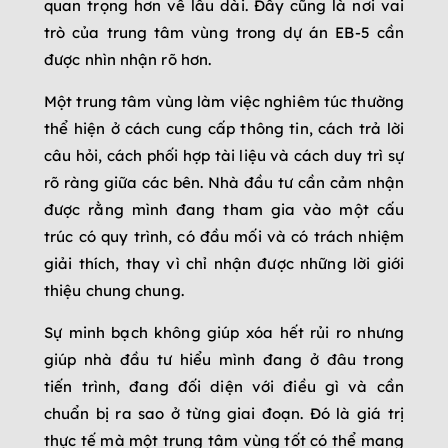
quan trọng hơn về lâu dài. Đây cũng là nơi vai
trò của trung tâm vùng trong dự án EB-5 cần
được nhìn nhận rõ hơn.
Một trung tâm vùng làm việc nghiêm túc thường
thể hiện ở cách cung cấp thông tin, cách trả lời
câu hỏi, cách phối hợp tài liệu và cách duy trì sự
rõ ràng giữa các bên. Nhà đầu tư cần cảm nhận
được rằng mình đang tham gia vào một cấu
trúc có quy trình, có đầu mối và có trách nhiệm
giải thích, thay vì chỉ nhận được những lời giới
thiệu chung chung.
Sự minh bạch không giúp xóa hết rủi ro nhưng
giúp nhà đầu tư hiểu mình đang ở đâu trong
tiến trình, đang đối diện với điều gì và cần
chuẩn bị ra sao ở từng giai đoạn. Đó là giá trị
thực tế mà một trung tâm vùng tốt có thể mang