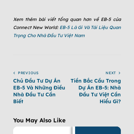
Xem thêm bài viết tổng quan hơn về EB-5 của
Connect New World:
EB-5 Là Gì Và Tài Liệu Quan
Trọng Cho Nhà Đầu Tư Việt Nam
PREVIOUS
NEXT
Chủ Đầu Tư Dự Án
Tiền Bắc Cầu Trong
EB-5 Và Những Điều
Dự Án EB-5: Nhà
Nhà Đầu Tư Cần
Đầu Tư Việt Cần
Biết
Hiểu Gì?
You May Also Like