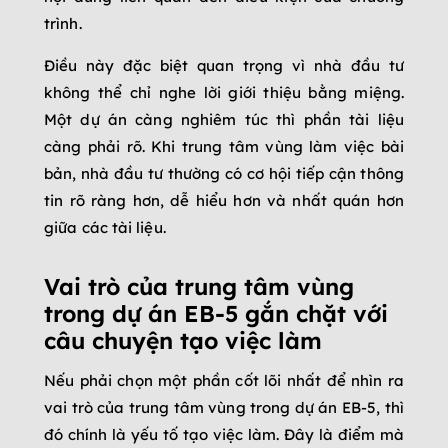
trình.
Điều này đặc biệt quan trọng vì nhà đầu tư
không thể chỉ nghe lời giới thiệu bằng miệng.
Một dự án càng nghiêm túc thì phần tài liệu
càng phải rõ. Khi trung tâm vùng làm việc bài
bản, nhà đầu tư thường có cơ hội tiếp cận thông
tin rõ ràng hơn, dễ hiểu hơn và nhất quán hơn
giữa các tài liệu.
Vai trò của trung tâm vùng
trong dự án EB-5 gắn chặt với
câu chuyện tạo việc làm
Nếu phải chọn một phần cốt lõi nhất để nhìn ra
vai trò của trung tâm vùng trong dự án EB-5, thì
đó chính là yếu tố tạo việc làm. Đây là điểm mà