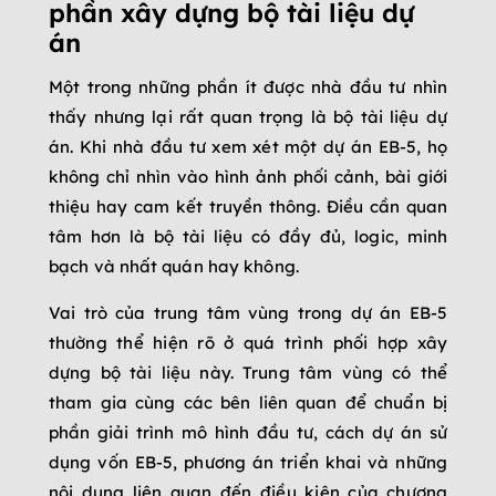
phần xây dựng bộ tài liệu dự
án
Một trong những phần ít được nhà đầu tư nhìn
thấy nhưng lại rất quan trọng là bộ tài liệu dự
án. Khi nhà đầu tư xem xét một dự án EB-5, họ
không chỉ nhìn vào hình ảnh phối cảnh, bài giới
thiệu hay cam kết truyền thông. Điều cần quan
tâm hơn là bộ tài liệu có đầy đủ, logic, minh
bạch và nhất quán hay không.
Vai trò của trung tâm vùng trong dự án EB-5
thường thể hiện rõ ở quá trình phối hợp xây
dựng bộ tài liệu này. Trung tâm vùng có thể
tham gia cùng các bên liên quan để chuẩn bị
phần giải trình mô hình đầu tư, cách dự án sử
dụng vốn EB-5, phương án triển khai và những
nội dung liên quan đến điều kiện của chương