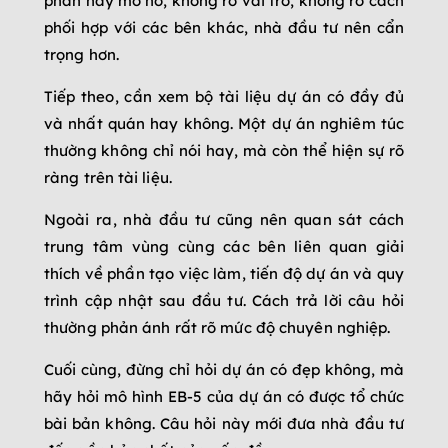
phần này mơ hồ, không rõ vai trò, không rõ cách
phối hợp với các bên khác, nhà đầu tư nên cẩn
trọng hơn.
Tiếp theo, cần xem bộ tài liệu dự án có đầy đủ
và nhất quán hay không. Một dự án nghiêm túc
thường không chỉ nói hay, mà còn thể hiện sự rõ
ràng trên tài liệu.
Ngoài ra, nhà đầu tư cũng nên quan sát cách
trung tâm vùng cùng các bên liên quan giải
thích về phần tạo việc làm, tiến độ dự án và quy
trình cập nhật sau đầu tư. Cách trả lời câu hỏi
thường phản ánh rất rõ mức độ chuyên nghiệp.
Cuối cùng, đừng chỉ hỏi dự án có đẹp không, mà
hãy hỏi mô hình EB-5 của dự án có được tổ chức
bài bản không. Câu hỏi này mới đưa nhà đầu tư