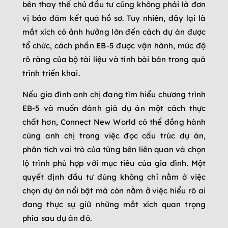
bên thay thế chủ đầu tư cũng không phải là đơn
vị bảo đảm kết quả hồ sơ. Tuy nhiên, đây lại là
mắt xích có ảnh hưởng lớn đến cách dự án được
tổ chức, cách phần EB-5 được vận hành, mức độ
rõ ràng của bộ tài liệu và tính bài bản trong quá
trình triển khai.
Nếu gia đình anh chị đang tìm hiểu chương trình
EB-5 và muốn đánh giá dự án một cách thực
chất hơn, Connect New World có thể đồng hành
cùng anh chị trong việc đọc cấu trúc dự án,
phân tích vai trò của từng bên liên quan và chọn
lộ trình phù hợp với mục tiêu của gia đình. Một
quyết định đầu tư đúng không chỉ nằm ở việc
chọn dự án nổi bật mà còn nằm ở việc hiểu rõ ai
đang thực sự giữ những mắt xích quan trọng
phía sau dự án đó.