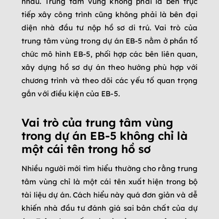
nhau. Trung tâm vùng không phải là bên trực
tiếp xây công trình cũng không phải là bên đại
diện nhà đầu tư nộp hồ sơ di trú. Vai trò của
trung tâm vùng trong dự án EB-5 nằm ở phần tổ
chức mô hình EB-5, phối hợp các bên liên quan,
xây dựng hồ sơ dự án theo hướng phù hợp với
chương trình và theo dõi các yếu tố quan trọng
gắn với điều kiện của EB-5.
Vai trò của trung tâm vùng
trong dự án EB-5 không chỉ là
một cái tên trong hồ sơ
Nhiều người mới tìm hiểu thường cho rằng trung
tâm vùng chỉ là một cái tên xuất hiện trong bộ
tài liệu dự án. Cách hiểu này quá đơn giản và dễ
khiến nhà đầu tư đánh giá sai bản chất của dự