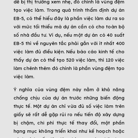
dễ bị thị trường xem nhẹ, đó chính là vùng đệm
tạo việc làm. Trong quá trình thẩm định dự án
EB-5, có thể hiểu đây là phần việc làm dư ra so
với mức tối thiểu mà dự án cần có cho toàn bộ
số nhà đầu tư. Ví dụ, nếu một dự án có 40 suất
EB-5 thì về nguyên tắc phải gắn với ít nhất 400
việc làm đủ điều kiện. Nếu báo cáo kinh tế cho
thấy dự án có thể tạo 520 việc làm, thì 120 việc
làm chênh thêm đó chính là phần vùng đệm tạo
việc làm.
Ý nghĩa của vùng đệm này nằm ở khả năng
chống chịu của dự án trước những biến động
thực tế. Một dự án chỉ vừa đủ số việc làm trên
giấy sẽ rất dễ gặp rủi ro nếu tiến độ xây dựng
bị chậm, chi phí thực tế thay đổi, một phần
hạng mục không triển khai như kế hoạch hoặc