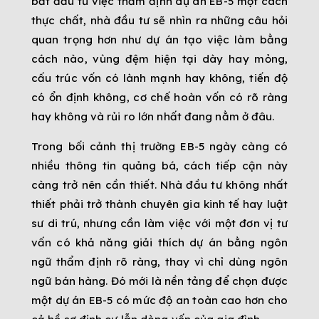
bắt đầu từ việc thẩm định dự án EB-5 một cách
thực chất, nhà đầu tư sẽ nhìn ra những câu hỏi
quan trọng hơn như dự án tạo việc làm bằng
cách nào, vùng đệm hiện tại dày hay mỏng,
cấu trúc vốn có lành mạnh hay không, tiến độ
có ổn định không, cơ chế hoàn vốn có rõ ràng
hay không và rủi ro lớn nhất đang nằm ở đâu.
Trong bối cảnh thị trường EB-5 ngày càng có
nhiều thông tin quảng bá, cách tiếp cận này
càng trở nên cần thiết. Nhà đầu tư không nhất
thiết phải trở thành chuyên gia kinh tế hay luật
sư di trú, nhưng cần làm việc với một đơn vị tư
vấn có khả năng giải thích dự án bằng ngôn
ngữ thẩm định rõ ràng, thay vì chỉ dùng ngôn
ngữ bán hàng. Đó mới là nền tảng để chọn được
một dự án EB-5 có mức độ an toàn cao hơn cho