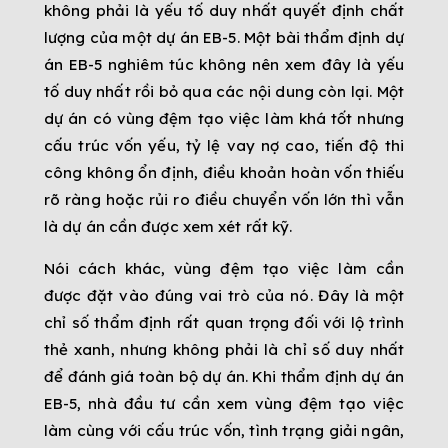
không phải là yếu tố duy nhất quyết định chất
lượng của một dự án EB-5. Một bài thẩm định dự
án EB-5 nghiêm túc không nên xem đây là yếu
tố duy nhất rồi bỏ qua các nội dung còn lại. Một
dự án có vùng đệm tạo việc làm khá tốt nhưng
cấu trúc vốn yếu, tỷ lệ vay nợ cao, tiến độ thi
công không ổn định, điều khoản hoàn vốn thiếu
rõ ràng hoặc rủi ro điều chuyển vốn lớn thì vẫn
là dự án cần được xem xét rất kỹ.
Nói cách khác, vùng đệm tạo việc làm cần
được đặt vào đúng vai trò của nó. Đây là một
chỉ số thẩm định rất quan trọng đối với lộ trình
thẻ xanh, nhưng không phải là chỉ số duy nhất
để đánh giá toàn bộ dự án. Khi thẩm định dự án
EB-5, nhà đầu tư cần xem vùng đệm tạo việc
làm cùng với cấu trúc vốn, tình trạng giải ngân,