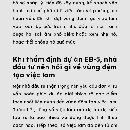
hồ sơ pháp lý, tiến độ xây dựng, kế hoạch vận
hành, cơ chế phân bổ việc làm và phương án
hoàn vốn. Chỉ khi đặt vùng đệm tạo việc làm
vào toàn bộ bức tranh, nhà đầu tư mới tránh
được hai sai lầm phổ biến: hoặc xem nhẹ nó,
hoặc thổi phồng nó quá mức.
Khi thẩm định dự án EB-5, nhà
đầu tư nên hỏi gì về vùng đệm
tạo việc làm
Một nhà đầu tư thận trọng nên yêu cầu đơn vị tư
vấn hoặc phía dự án giải thích rõ các điểm
then chốt liên quan đến vùng đệm tạo việc làm.
Trước hết, tổng số việc làm mà dự án dự kiến
tạo ra là bao nhiêu và đang được tính theo
cách nào. Tiếp theo, số việc làm đó đến từ chi