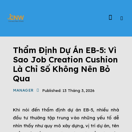
ĐỊNH CƯ EB-5
ĐỊNH CƯ MỸ
TIN TỨC
Thẩm Định Dự Án EB-5: Vì
Sao Job Creation Cushion
Là Chỉ Số Không Nên Bỏ
Qua
MANAGER
Published:
13 Tháng 3, 2026
Khi nói đến thẩm định dự án EB-5, nhiều nhà
đầu tư thường tập trung vào những yếu tố dễ
nhìn thấy như quy mô xây dựng, vị trí dự án, tên