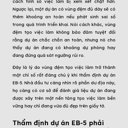
cách tính số việc làm bị xem xét chặt hơn.
Ngược lại, một dự án có vùng đệm đủ dày sẽ có
thêm khoảng an toàn nếu phát sinh sai số
trong quá trình triển khai. Nói cách khác, vùng
đệm tạo việc làm không bảo đảm tuyệt đối
rằng dự án chắc chắn an toàn, nhưng nó cho
thấy dự án đang có khoảng dự phòng hay
đang đứng quá sát ngưỡng rủi ro.
Đây là lý do vùng đệm tạo việc làm trở thành
một chỉ số rất đáng chú ý khi thẩm định dự án
EB-5. Nhà đầu tư càng nhìn rõ phần dư địa này,
họ càng có cơ sở để đánh giá liệu dự án đang
được xây trên một nền tảng tạo việc làm bền
vững hay chỉ đang vừa đủ đẹp trên giấy tờ.
Thẩm định dự án EB-5 phải