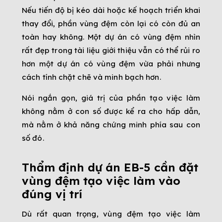
Nếu tiến độ bị kéo dài hoặc kế hoạch triển khai
thay đổi, phần vùng đệm còn lại có còn đủ an
toàn hay không. Một dự án có vùng đệm nhìn
rất đẹp trong tài liệu giới thiệu vẫn có thể rủi ro
hơn một dự án có vùng đệm vừa phải nhưng
cách tính chặt chẽ và minh bạch hơn.
Nói ngắn gọn, giá trị của phần tạo việc làm
không nằm ở con số được kể ra cho hấp dẫn,
mà nằm ở khả năng chứng minh phía sau con
số đó.
Thẩm định dự án EB-5 cần đặt
vùng đệm tạo việc làm vào
đúng vị trí
Dù rất quan trọng, vùng đệm tạo việc làm