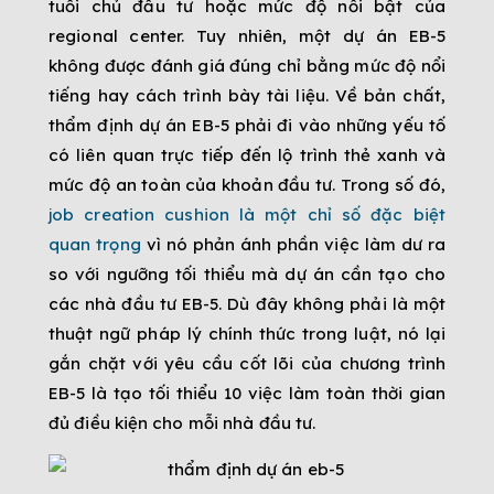
tuổi chủ đầu tư hoặc mức độ nổi bật của
regional center. Tuy nhiên, một dự án EB-5
không được đánh giá đúng chỉ bằng mức độ nổi
tiếng hay cách trình bày tài liệu. Về bản chất,
thẩm định dự án EB-5 phải đi vào những yếu tố
có liên quan trực tiếp đến lộ trình thẻ xanh và
mức độ an toàn của khoản đầu tư. Trong số đó,
job creation cushion là một chỉ số đặc biệt
quan trọng
vì nó phản ánh phần việc làm dư ra
so với ngưỡng tối thiểu mà dự án cần tạo cho
các nhà đầu tư EB-5. Dù đây không phải là một
thuật ngữ pháp lý chính thức trong luật, nó lại
gắn chặt với yêu cầu cốt lõi của chương trình
EB-5 là tạo tối thiểu 10 việc làm toàn thời gian
đủ điều kiện cho mỗi nhà đầu tư.