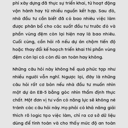
phí xây dựng đã thực sự triển khai, từ hoạt động
vận hành hay từ nhiều nguồn kết hợp. Sau đó,
nhà đầu tư cần biết đã có bao nhiêu việc làm
được phân bổ cho các suất đầu tư trước đó và
phần vùng đệm còn lại hiện nay là bao nhiêu.
Cuối cùng, cần hỏi rõ nếu dự án chậm tiến độ
hoặc thay đổi kế hoạch triển khai thì phần vùng
đệm còn lại có còn đủ an toàn hay không.
Những câu hỏi này không hề quá phức tạp như
nhiều người vẫn nghĩ. Ngược lại, đây là những
câu hỏi rất cơ bản nếu nhà đầu tư muốn nhìn
một dự án EB-5 bằng góc nhìn thẩm định thực
chất. Một đơn vị tư vấn có năng lực sẽ không né
tránh các câu hỏi này. Họ phải có khả năng giải
thích rõ logic tạo việc làm, chỉ ra cơ sở dữ liệu
dùng để tính toán và cho thấy mức độ an toàn