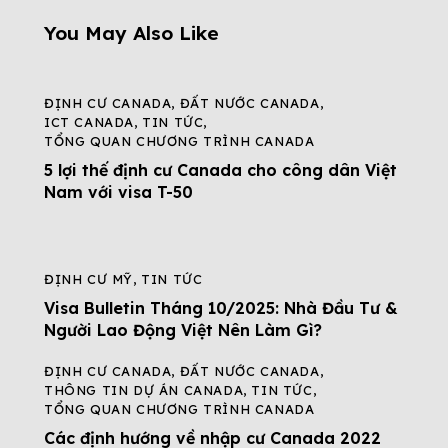
You May Also Like
ĐỊNH CƯ CANADA
,
ĐẤT NƯỚC CANADA
,
ICT CANADA
,
TIN TỨC
,
TỔNG QUAN CHƯƠNG TRÌNH CANADA
5 lợi thế định cư Canada cho công dân Việt
Nam với visa T-50
ĐỊNH CƯ MỸ
,
TIN TỨC
Visa Bulletin Tháng 10/2025: Nhà Đầu Tư &
Người Lao Động Việt Nên Làm Gì?
ĐỊNH CƯ CANADA
,
ĐẤT NƯỚC CANADA
,
THÔNG TIN DỰ ÁN CANADA
,
TIN TỨC
,
TỔNG QUAN CHƯƠNG TRÌNH CANADA
Các định hướng về nhập cư Canada 2022