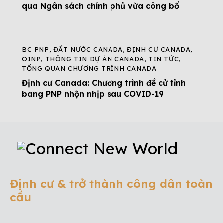
qua Ngân sách chính phủ vừa công bố
BC PNP
,
ĐẤT NƯỚC CANADA
,
ĐỊNH CƯ CANADA
,
OINP
,
THÔNG TIN DỰ ÁN CANADA
,
TIN TỨC
,
TỔNG QUAN CHƯƠNG TRÌNH CANADA
Định cư Canada: Chương trình đề cử tỉnh
bang PNP nhộn nhịp sau COVID-19
Định cư & trở thành công dân toàn
cầu