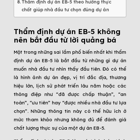
Thẩm định dự án EB-5 theo hướng thực
chất giúp nhà đầu tư chọn đúng dự án
Thẩm định dự án EB-5 không
nên bắt đầu từ lời quảng bá
Một trong những sai lầm phổ biến nhất khi thẩm
định dự án EB-5 là bắt đầu từ những gì dự án
muốn nhà đầu tư nhìn thấy đầu tiên. Đó có thể
là hình ảnh dự án đẹp, vị trí đắc địa, thương
hiệu lớn, lịch sử phát triển lâu năm hoặc các
thông điệp như “đã được chấp thuận”, “an
toàn”, “ưu tiên” hay “được nhiều nhà đầu tư lựa
chọn”. Những thông tin này có thể hữu ích ở
mức tham khảo nhưng không đủ để đánh giá
chất lượng thực sự của một dự án EB-5.