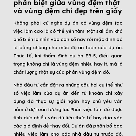
phân biệt giữa vùng đệm thật
và vùng đệm chỉ đẹp trên giấy
Không phải cứ nghe dự án có vùng đệm tạo
việc làm cao là có thể yên tâm. Một sai lầm khá
phổ biến là nhìn vào con số này rồi mặc định đó
là bằng chứng cho mức độ an toàn của dự án.
Thực tế, khi thẩm định dự án EB-5, điều quan
trọng không chỉ là vùng đệm nhiều hay ít, mà là
chất lượng thật sự của phần vùng đệm đó.
Nhà đầu tư cần đặt ra những câu hỏi cụ thể như
số việc làm của dự án đến từ khoản chi xây
dựng đã thực sự giải ngân hay chủ yếu vẫn
nằm ở dự toán tương lai. Phần việc làm đó được
tính dựa nhiều vào dữ liệu thực tế hay dựa vào
các giả định dễ thay đổi. Dự án đã phân bổ bao
nhiêu việc làm cho các nhà đầu tư trước đó.