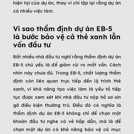
hiện tại của dự án, thay vì chỉ lặp lại rằng dự án
có nhiều việc làm.
Vì sao thẩm định dự án EB-5
là bước bảo vệ cả thẻ xanh lẫn
vốn đầu tư
Rất nhiều nhà đầu tư nghĩ rằng thẩm định dự án
EB-5 chủ yếu là để giảm rủi ro mất vốn. Cách
nhìn này chưa đủ. Trong EB-5, chất lượng thẩm
định còn liên quan trực tiếp đến lộ trình thẻ
xanh, vì khả năng tạo việc làm là yếu tố tiếp
tục được xem xét khi nhà đầu tư nộp hồ sơ xin
gỡ điều kiện thường trú. Điều đó có nghĩa là
thẩm định dự án EB-5 không chỉ để chọn một
khoản đầu tư nghe có vẻ hấp dẫn, mà là để
chọn một dự án có khả năng bảo vệ cả mục