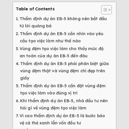
Table of Contents
Thẩm định dự án EB-5 không nên bắt đầu
từ lời quảng bá
Thẩm định dự án EB-5 cần nhìn vào yêu
cầu tạo việc làm như thế nào
Vùng đệm tạo việc làm cho thấy mức độ
an toàn của dự án EB-5 đến đâu
Thẩm định dự án EB-5 phải phân biệt giữa
vùng đệm thật và vùng đệm chỉ đẹp trên
giấy
Thẩm định dự án EB-5 cần đặt vùng đệm
tạo việc làm vào đúng vị trí
Khi thẩm định dự án EB-5, nhà đầu tư nên
hỏi gì về vùng đệm tạo việc làm
Vì sao thẩm định dự án EB-5 là bước bảo
vệ cả thẻ xanh lẫn vốn đầu tư