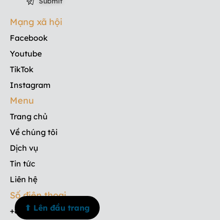
Mạng xã hội
Facebook
Youtube
TikTok
Instagram
Menu
Trang chủ
Về chúng tôi
Dịch vụ
Tin tức
Liên hệ
Số điện thoại
⬆ Lên đầu trang
+84 908 835 533