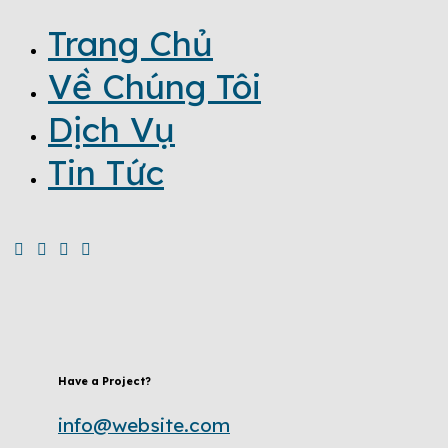
Trang Chủ
Về Chúng Tôi
Dịch Vụ
Tin Tức
Have a Project?
info@website.com