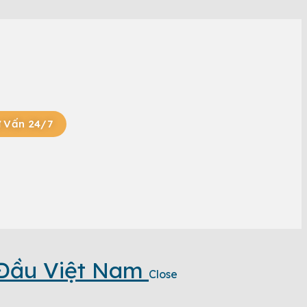
 Vấn 24/7
 Đầu Việt Nam
Close