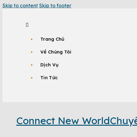
Skip to content
Skip to footer
Trang Chủ
Về Chúng Tôi
Dịch Vụ
Tin Tức
Connect New World
Chuyê