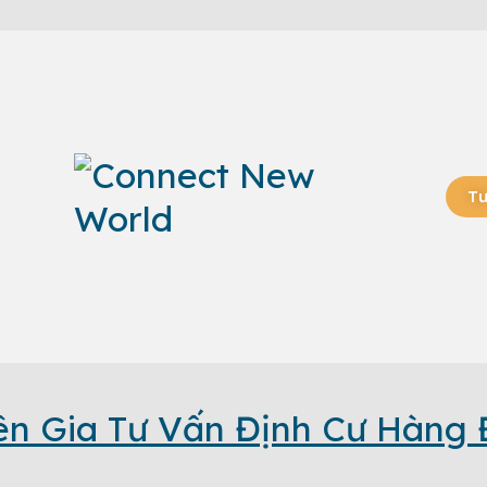
Tư
n Gia Tư Vấn Định Cư Hàng