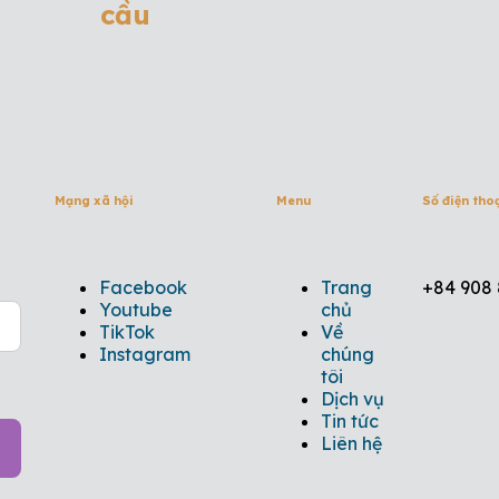
cầu
Mạng xã hội
Menu
Số điện tho
Facebook
Trang
+84 908 
Youtube
chủ
TikTok
Về
Instagram
chúng
tôi
Dịch vụ
Tin tức
Liên hệ