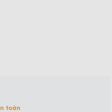
ân toàn