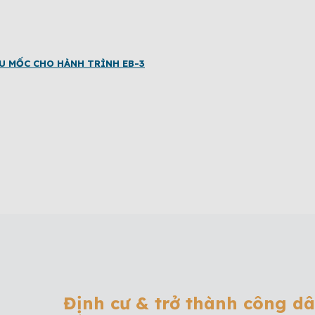
U MỐC CHO HÀNH TRÌNH EB-3
Định cư & trở thành công d