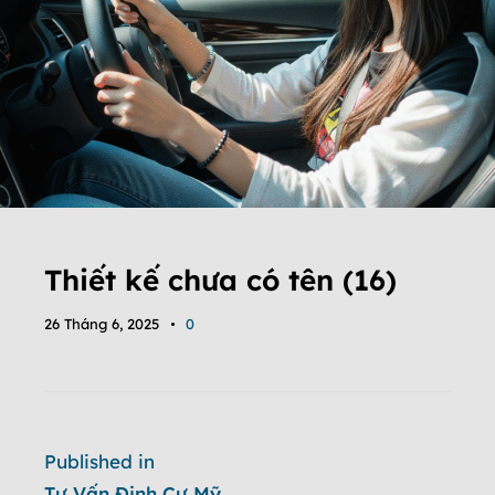
Thiết kế chưa có tên (16)
26 Tháng 6, 2025
0
Published in
Tư Vấn Định Cư Mỹ,