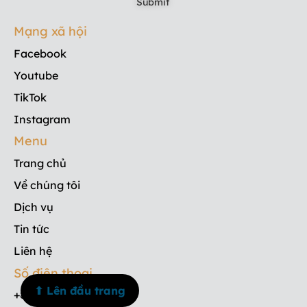
Mạng xã hội
Facebook
Youtube
TikTok
Instagram
Menu
Trang chủ
Về chúng tôi
Dịch vụ
Tin tức
Liên hệ
Số điện thoại
⬆ Lên đầu trang
+84 908 835 533