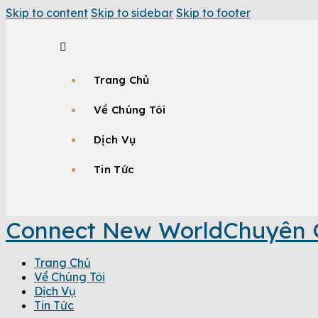
Skip to content
Skip to sidebar
Skip to footer
Trang Chủ
Về Chúng Tôi
Dịch Vụ
Tin Tức
Connect New World
Chuyên 
Trang Chủ
Về Chúng Tôi
Dịch Vụ
Tin Tức