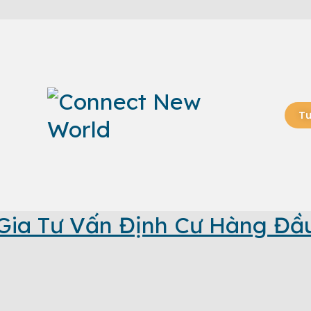
Tư
Gia Tư Vấn Định Cư Hàng Đầ