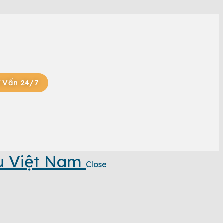
 Vấn 24/7
u Việt Nam
Close