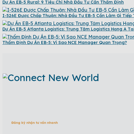
Dự Án EB-5 Rural: 9 Tiêu Chí Nhà Đầu Tư Cần Thẩm Định
I-526E Được Chấp Thuận: Nhà Đầu Tư EB-5 Cần Làm Gì Tiếp
Dự Án EB-5 Atlanta Logistics: Trung Tâm Logistics Hạng A Tạ
Thẩm Định Dự Án EB-5: Vì Sao NCE Manager Quan Trọng?
Đăng ký nhận tư vấn nhanh