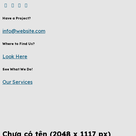
Have a Project?
info@website.com
Where to Find Us?
Look Here
See What We Do!
Our Services
Chưa có tên (2048 x 1117 px)