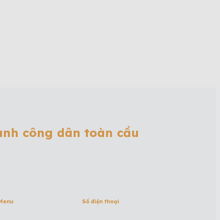
hành công dân toàn cầu
Menu
Số điện thoại