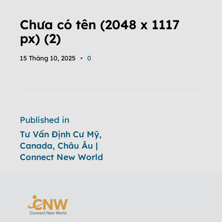
Chưa có tên (2048 x 1117
px) (2)
15 Tháng 10, 2025
0
Published in
Tư Vấn Định Cư Mỹ,
Canada, Châu Âu |
Connect New World