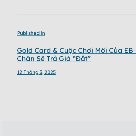
Published in
Gold Card & Cuộc Chơi Mới Của EB
Chân Sẽ Trả Giá “Đắt”
12 Tháng 3, 2025