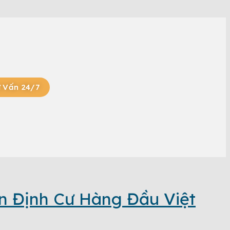
 Vấn 24/7
n Định Cư Hàng Đầu Việt