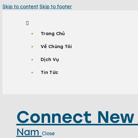
Skip to content
Skip to footer
Trang Chủ
Về Chúng Tôi
Dịch Vụ
Tin Tức
Connect New
Nam
Close