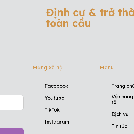
Định cư & trở th
toàn cầu
Mạng xã hội
Menu
Facebook
Trang ch
Về chúng
Youtube
tôi
TikTok
Dịch vụ
Instagram
Tin tức