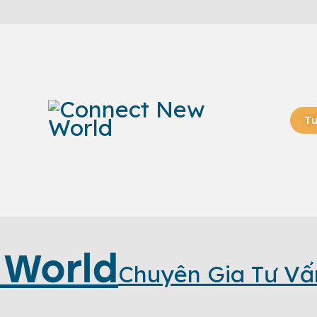
Tư
 World
Chuyên Gia Tư Vấ