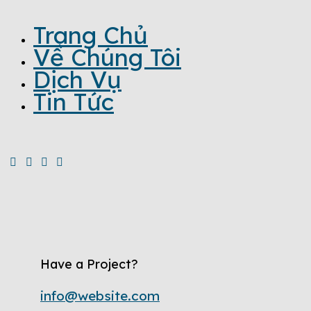
Trang Chủ
Về Chúng Tôi
Dịch Vụ
Tin Tức
Have a Project?
info@website.com