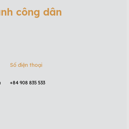
ành công dân
Số điện thoại
ủ
+84 908 835 533