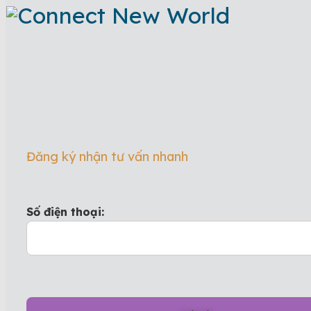
Đăng ký nhận tư vấn nhanh
Số điện thoại: