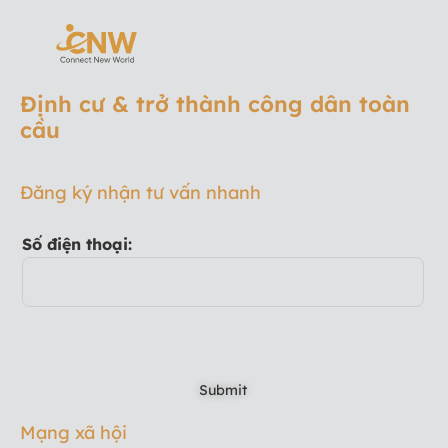
Định cư & trở thành công dân toàn
cầu
Đăng ký nhận tư vấn nhanh
Số điện thoại:
Mạng xã hội