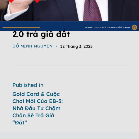
2.0 trả giá đắt
ĐỖ MINH NGUYÊN
12 Tháng 3, 2025
Published in
Gold Card & Cuộc
Chơi Mới Của EB-5:
Nhà Đầu Tư Chậm
Chân Sẽ Trả Giá
“Đắt”