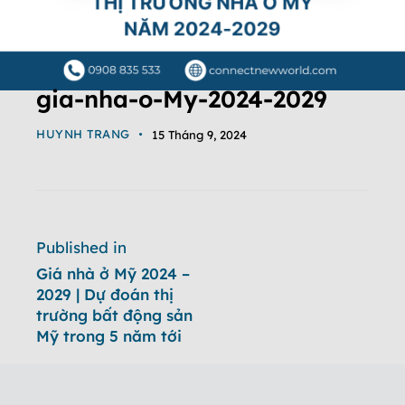
gia-nha-o-My-2024-2029
HUYNH TRANG
15 Tháng 9, 2024
Published in
Giá nhà ở Mỹ 2024 –
2029 | Dự đoán thị
trường bất động sản
Mỹ trong 5 năm tới