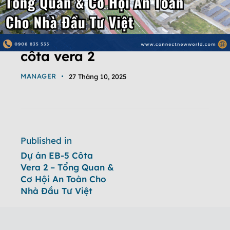
côta vera 2
MANAGER
27 Tháng 10, 2025
Published in
Dự án EB-5 Côta
Vera 2 – Tổng Quan &
Cơ Hội An Toàn Cho
Nhà Đầu Tư Việt