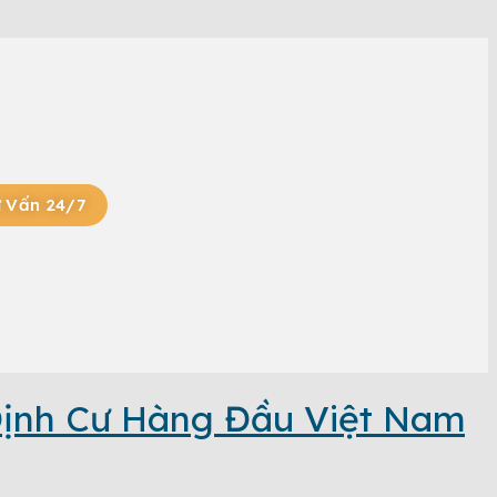
 Vấn 24/7
Định Cư Hàng Đầu Việt Nam