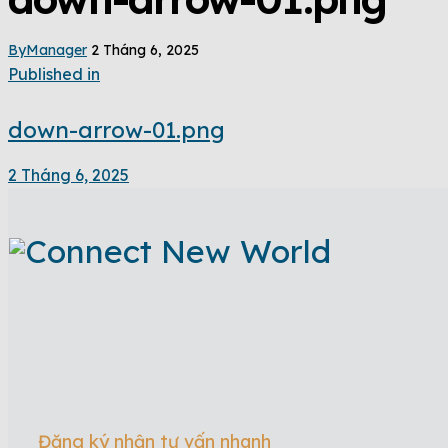
By
Manager
2 Tháng 6, 2025
Published in
down-arrow-01.png
2 Tháng 6, 2025
Đăng ký nhận tư vấn nhanh