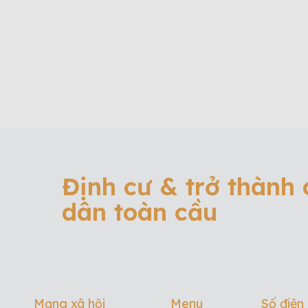
Định cư & trở thành
dân toàn cầu
Mạng xã hội
Menu
Số điện