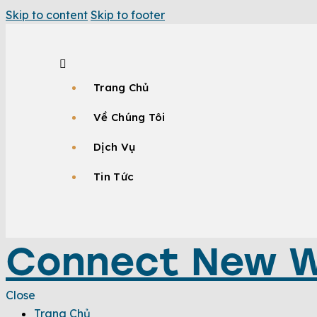
Skip to content
Skip to footer
Trang Chủ
Về Chúng Tôi
Dịch Vụ
Tin Tức
Connect New W
Close
Trang Chủ