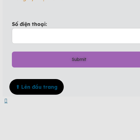
Số điện thoại:
⬆ Lên đầu trang