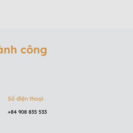
hành công
Số điện thoại
+84 908 835 533