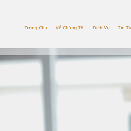
Trang Chủ
Về Chúng Tôi
Dịch Vụ
Tin T