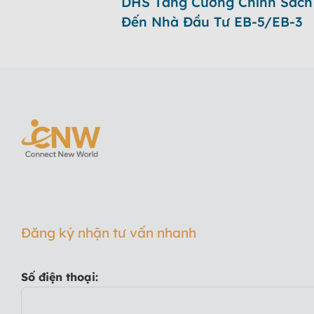
DHS Tăng Cường Chính Sách
Đến Nhà Đầu Tư EB-5/EB-3
Đăng ký nhận tư vấn nhanh
Số điện thoại: