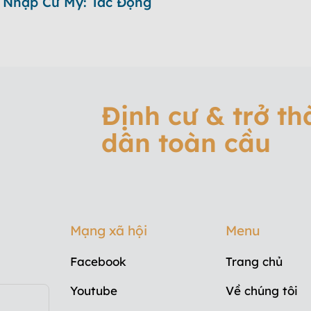
 Nhập Cư Mỹ: Tác Động
Định cư & trở t
dân toàn cầu
Mạng xã hội
Menu
Facebook
Trang chủ
Youtube
Về chúng tôi