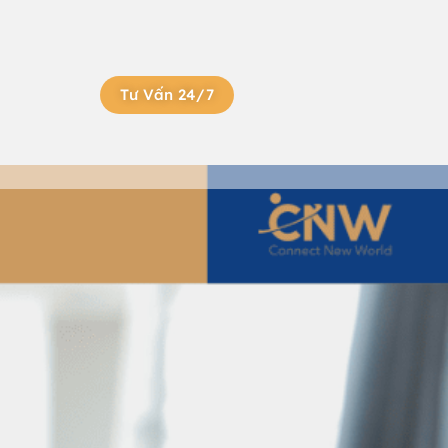
Tư Vấn 24/7