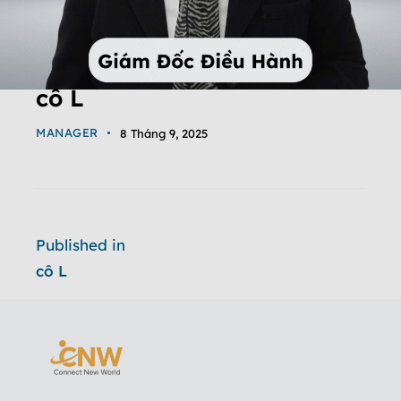
cô L
MANAGER
8 Tháng 9, 2025
Published in
cô L