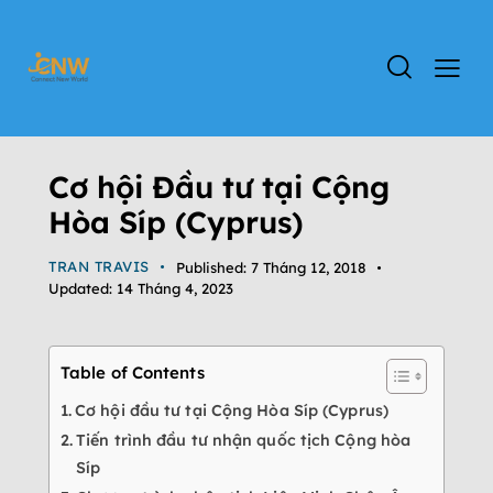
ĐỊNH CƯ SÍP
TIN TỨC
VIDEO CLIP
Cơ hội Đầu tư tại Cộng
Hòa Síp (Cyprus)
TRAN TRAVIS
Published:
7 Tháng 12, 2018
Updated:
14 Tháng 4, 2023
Table of Contents
Cơ hội đầu tư tại Cộng Hòa Síp (Cyprus)
Tiến trình đầu tư nhận quốc tịch Cộng hòa
Síp