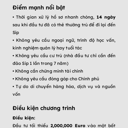
Điểm mạnh nổi bật
• Thời gian xử lý hồ sơ nhanh chóng,
14 ngày
sau khi đầu tư đã có thẻ thường trú để đi lại đến
Síp
• Không yêu cầu ngoại ngữ, trình độ học vấn,
kinh nghiệm quản lý hay tuổi tác
• Không yêu cầu cư trú (nhà đầu tư chỉ cần đến
đảo Síp 1 lần trong 7 năm)
• Không cần chứng minh tài chính
• Không yêu cầu đóng góp cho Chính phủ
• Tự do di chuyển hàng hóa, dịch vụ và nguồn
vốn
Điều kiện chương trình
Điều kiện:
Đầu tư tối thiểu
2,000,000 Euro
vào một bất