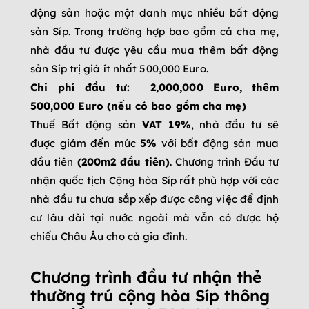
động sản hoặc một danh mục nhiều bất động
sản Síp. Trong trường hợp bao gồm cả cha mẹ,
nhà đầu tư được yêu cầu mua thêm bất động
sản Síp trị giá ít nhất 500,000 Euro.
Chi phí đầu tư: 2,000,000 Euro,
thêm
500,000 Euro (nếu có bao gồm cha mẹ)
Thuế Bất động sản
VAT 19%
, nhà đầu tư sẽ
được giảm đến mức
5%
với bất động sản mua
đầu tiên
(200m2 đầu tiên)
. Chương trình Đầu tư
nhận quốc tịch Cộng hòa Síp rất phù hợp với các
nhà đầu tư chưa sắp xếp được công việc để định
cư lâu dài tại nước ngoài mà vẫn có được hộ
chiếu Châu Âu cho cả gia đình.
Chương trình đầu tư nhận thẻ
thường trú cộng hòa Síp thông