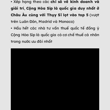
• Xếp hạng theo các
chỉ số về kinh doanh và
giải trí
,
Cộng Hòa Síp
là quốc gia duy nhất ở
Châu Âu cùng với Thụy Sĩ lọt vào top 5
(vượt
trên Luân Đôn, Madrid và Monaco)
• Hầu hết các nhà tư vấn thuế quốc tế đồng ý
Cộng Hòa Síp là quốc gia có cơ chế thuế cá nhân
trong nước ưu đãi nhất