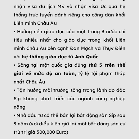
nhận visa du lịch Mỹ và nhận visa Úc qua hệ
thống trực tuyến dành riêng cho công dân khối
Liên minh Châu Âu
• Hưởng nền giáo dục của một trong 3 nước chi
tiêu nhiều nhất cho giáo dục trong khối Liên
minh Châu Âu bên cạnh Đan Mạch và Thụy Điển
với
hệ thống giáo dục từ Anh Quốc
• Sống tại một quốc gia đứng
thứ 5 trên thế
giới về mức độ an toàn,
tỷ lệ tội phạm thấp
nhất Châu Âu
• Tận hưởng môi trường sống trong lành do đảo
Síp không phát triển các ngành công nghiệp
nặng
• Nhà đầu tư có thể bán lại bất động sản Síp sau
3 năm (với điều kiện giữ lại một bất động sản cư
trú trị giá 500,000 Euro)