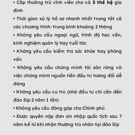
• Cấp thường trú vĩnh viễn cho cả
3 thế hệ
gia
đình
• Thời gian xử lý hồ sơ nhanh nhất trong tất cả
các chương trình: trung bình khoảng 2 tháng
• Không yêu cầu ngoại ngữ, trình độ học vấn,
kinh nghiệm quản lý hay tuổi tác
• Không yêu cầu kiểm tra sức khỏe hay phỏng
vấn
• Không yêu cầu chứng minh tài sản ròng và
việc chứng minh nguồn tiền đầu tư tương đối dễ
dàng
• Không yêu cầu cư trú (nhà đầu tư chỉ cần đến
đảo Síp 2 năm 1 lần)
• Không yêu cầu đóng góp cho Chính phủ
• Được quyền nộp đơn xin nhập quốc tịch sau 7
năm kể từ khi nhận thường trú nhân tại đảo Síp