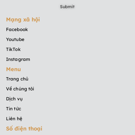
Mạng xã hội
Facebook
Youtube
TikTok
Instagram
Menu
Trang chủ
Về chúng tôi
Dịch vụ
Tin tức
Liên hệ
Số điện thoại