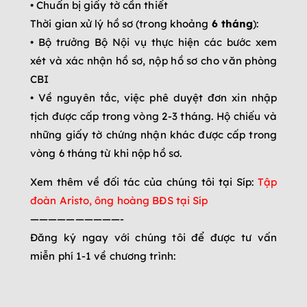
• Chuẩn bị giấy tờ cần thiết
Thời gian xử lý hồ sơ (trong khoảng
6 tháng
):
• Bộ trưởng Bộ Nội vụ thực hiện các bước xem
xét và xác nhận hồ sơ, nộp hồ sơ cho văn phòng
CBI
• Về nguyên tắc, việc phê duyệt đơn xin nhập
tịch được cấp trong vòng 2-3 tháng. Hộ chiếu và
những giấy tờ chứng nhận khác được cấp trong
vòng 6 tháng từ khi nộp hồ sơ.
Xem thêm về đối tác của chúng tôi tại Síp:
Tập
đoàn Aristo, ông hoàng BĐS tại Síp
——————————-
Đăng ký ngay với chúng tôi để được tư vấn
miễn phí 1-1 về chương trình: