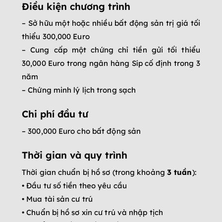
Điều kiện chương trình
– Sở hữu một hoặc nhiều bất động sản trị giá tối
thiểu 300,000 Euro
– Cung cấp một chứng chỉ tiền gửi tối thiểu
30,000 Euro trong ngân hàng Síp cố định trong 3
năm
– Chứng minh lý lịch trong sạch
Chi phí đầu tư
– 300,000 Euro cho bất động sản
Thời gian và quy trình
Thời gian chuẩn bị hồ sơ (trong khoảng
3 tuần
):
• Đầu tư số tiền theo yêu cầu
• Mua tài sản cư trú
• Chuẩn bị hồ sơ xin cư trú và nhập tịch