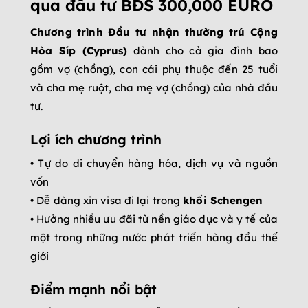
qua đầu tư BĐS 300,000 EURO
Chương trình Đầu tư nhận thường trú Cộng
Hòa Síp (Cyprus)
dành cho cả gia đình bao
gồm vợ (chồng), con cái phụ thuộc đến 25 tuổi
và cha mẹ ruột, cha mẹ vợ (chồng) của nhà đầu
tư.
Lợi ích chương trình
• Tự do di chuyển hàng hóa, dịch vụ và nguồn
vốn
• Dễ dàng xin visa đi lại trong
khối Schengen
• Hưởng nhiều ưu đãi từ nền giáo dục và y tế của
một trong những nước phát triển hàng đầu thế
giới
Điểm mạnh nổi bật