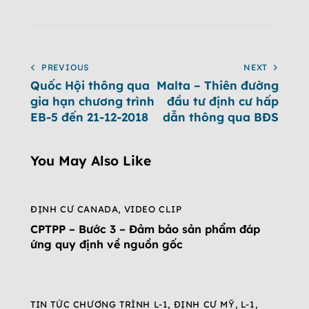
PREVIOUS
NEXT
Quốc Hội thông qua
Malta – Thiên đường
gia hạn chương trình
đầu tư định cư hấp
EB-5 đến 21-12-2018
dẫn thông qua BĐS
You May Also Like
ĐỊNH CƯ CANADA
,
VIDEO CLIP
CPTPP – Bước 3 – Đảm bảo sản phẩm đáp
ứng quy định về nguồn gốc
TIN TỨC CHƯƠNG TRÌNH L-1
,
ĐỊNH CƯ MỸ
,
L-1
,