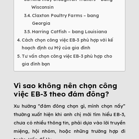
Wisconsin
Claxton Poultry Farms – bang
Georgia
Harring Catfish – bang Louisiana
Cách chọn công việc EB-3 phù hợp với kế
hoạch định cư Mỹ của gia đình
Tư vấn chọn công việc EB-3 phù hợp cho
gia đình bạn
Vì sao không nên chọn công
việc EB-3 theo đám đông?
Xu hướng “đám đông chọn gì, mình chọn nấy”
thường xuất hiện khi anh chị mới tìm hiểu EB-3,
chưa có nhiều thông tin, phải dựa vào lời truyền
miệng, hội nhóm, hoặc những trường hợp đi