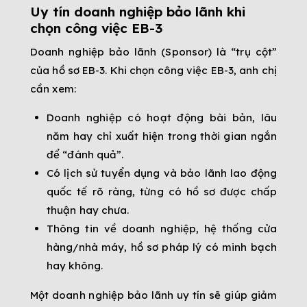
Uy tín doanh nghiệp bảo lãnh khi
chọn công việc EB-3
Doanh nghiệp bảo lãnh (Sponsor) là “trụ cột”
của hồ sơ EB-3. Khi chọn công việc EB-3, anh chị
cần xem:
Doanh nghiệp có hoạt động bài bản, lâu
năm hay chỉ xuất hiện trong thời gian ngắn
để “đánh quả”.
Có lịch sử tuyển dụng và bảo lãnh lao động
quốc tế rõ ràng, từng có hồ sơ được chấp
thuận hay chưa.
Thông tin về doanh nghiệp, hệ thống cửa
hàng/nhà máy, hồ sơ pháp lý có minh bạch
hay không.
Một doanh nghiệp bảo lãnh uy tín sẽ giúp giảm