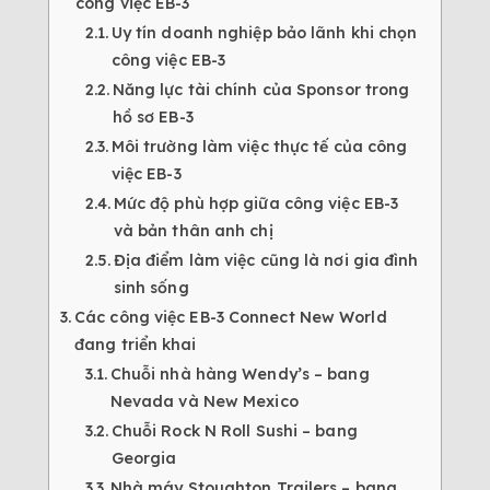
công việc EB-3
Uy tín doanh nghiệp bảo lãnh khi chọn
công việc EB-3
Năng lực tài chính của Sponsor trong
hồ sơ EB-3
Môi trường làm việc thực tế của công
việc EB-3
Mức độ phù hợp giữa công việc EB-3
và bản thân anh chị
Địa điểm làm việc cũng là nơi gia đình
sinh sống
Các công việc EB-3 Connect New World
đang triển khai
Chuỗi nhà hàng Wendy’s – bang
Nevada và New Mexico
Chuỗi Rock N Roll Sushi – bang
Georgia
Nhà máy Stoughton Trailers – bang