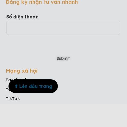
Đăng ký nhận tư vấn nhanh
Số điện thoại:
Mạng xã hội
Facebook
⬆ Lên đầu trang
Youtube
TikTok
Instagram
Menu
Trang chủ