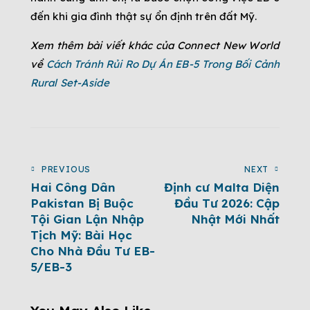
đến khi gia đình thật sự ổn định trên đất Mỹ.
Xem thêm bài viết khác của Connect New World
về
Cách Tránh Rủi Ro Dự Án EB-5 Trong Bối Cảnh
Rural Set-Aside
PREVIOUS
NEXT
Hai Công Dân
Định cư Malta Diện
Pakistan Bị Buộc
Đầu Tư 2026: Cập
Tội Gian Lận Nhập
Nhật Mới Nhất
Tịch Mỹ: Bài Học
Cho Nhà Đầu Tư EB-
5/EB-3