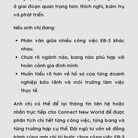
ở giai đoạn quan trọng hơn: thích nghi, bám trụ
và phát triển.
Nếu anh chị đang:
Phân vân giữa nhiều công việc EB-3 khác
nhau.
Chưa rõ ngành nào, bang nào phù hợp với
hoàn cảnh gia đình mình.
Muốn hiểu rõ hơn về hồ sơ của từng doanh
nghiệp bảo lãnh và môi trường làm việc
thực tế.
Anh chị có thể để lại thông tin liên hệ hoặc
nhắn trực tiếp cho Connect New World để được
phân tích chi tiết từng công việc, từng bang và
từng trường hợp cụ thể. Đội ngũ tư vấn sẽ đồng
hành cùng anh chị từ bước chọn công việc EB-3