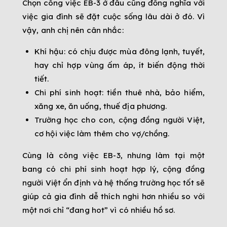
Chọn công việc EB-3 ở đâu cũng đồng nghĩa với
việc gia đình sẽ đặt cuộc sống lâu dài ở đó. Vì
vậy, anh chị nên cân nhắc:
Khí hậu: có chịu được mùa đông lạnh, tuyết,
hay chỉ hợp vùng ấm áp, ít biến động thời
tiết.
Chi phí sinh hoạt: tiền thuê nhà, bảo hiểm,
xăng xe, ăn uống, thuế địa phương.
Trường học cho con, cộng đồng người Việt,
cơ hội việc làm thêm cho vợ/chồng.
Cùng là công việc EB-3, nhưng làm tại một
bang có chi phí sinh hoạt hợp lý, cộng đồng
người Việt ổn định và hệ thống trường học tốt sẽ
giúp cả gia đình dễ thích nghi hơn nhiều so với
một nơi chỉ “đang hot” vì có nhiều hồ sơ.