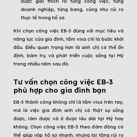
được giải thích rõ từng công việc, từng
doanh nghiệp, từng bang, cũng như rủi ro
thực tế trong hồ sơ.
Khi chọn công việc EB-3 đúng với mục tiêu và
năng lực của gia đình, tấm visa chỉ là bước khởi
đầu. Điều quan trọng hơn là anh chị có thể ổn
định, bám trụ và phát triển cuộc sống tại Mỹ
trong nhiều năm sau đó.
Tư vấn chọn công việc EB-3
phù hợp cho gia đình bạn
EB-3 thành công không chỉ là tấm visa trên tay,
mà là việc gia đình anh chị có thật sự sống
được, làm được và ở được lâu dài tại Mỹ hay
không. Chọn công việc EB-3 theo đám đông có
thể giúp nộp hồ sơ nhanh, nhưng lại tăng rủi ro