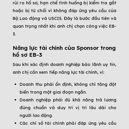
rủi ro hồ sơ, hạn chế tình huống bị kiểm tra gắt
hoặc bị từ chối vì không đáp ứng yêu cầu của
Bộ Lao động và USCIS. Đây là bước đầu tiên và
quan trọng nhất khi anh chị chọn công việc EB-
3.
Năng lực tài chính của Sponsor trong
hồ sơ EB-3
Sau khi xác định doanh nghiệp bảo lãnh uy tín,
anh chị cần xem tiếp năng lực tài chính, vì:
Doanh thu phải ổn định, không chỉ tăng đột
biến trong một giai đoạn ngắn.
Doanh nghiệp phải đủ khả năng trả lương
đúng chuẩn và duy trì vị trí lâu dài cho
người lao động.
Các chỉ số tài chính phải đáp ứng yêu cầu