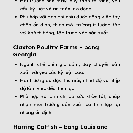
Môi trường nhà máy, quy trình rõ ràng, yêu
cầu kỷ luật và an toàn lao động.
Phù hợp với anh chị chịu được công việc tay
chân ổn định, thích môi trường ít tương tác
với khách hàng, tập trung vào sản xuất.
Claxton Poultry Farms – bang
Georgia
Ngành chế biến gia cầm, dây chuyền sản
xuất với yêu cầu kỷ luật cao.
Môi trường có đặc thù mùi, nhiệt độ và nhịp
độ làm việc đều, liên tục.
Phù hợp với anh chị có sức khỏe tốt, chấp
nhận môi trường sản xuất có tính lặp lại
nhưng ổn định.
Harring Catfish – bang Louisiana