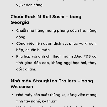
vụ khách hàng.
Chuỗi Rock N Roll Sushi – bang
Georgia
Chuỗi nhà hàng mang phong cách trẻ, năng
động.
Công việc liên quan dịch vụ, phục vụ khách,
bếp, chuẩn bị món.
Phù hợp với anh chị thích môi trường F&B có
tính giao tiếp cao, không ngại học hỏi, thay
đổi ca làm.
Nhà máy Stoughton Trailers – bang
Wisconsin
Nhà máy sản xuất thùng xe, công việc mang
tính tay nghề, kỹ thuật.