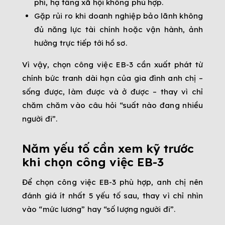
phí, hạ tầng xã hội không phù hợp.
Gặp rủi ro khi doanh nghiệp bảo lãnh không
đủ năng lực tài chính hoặc vận hành, ảnh
hưởng trực tiếp tới hồ sơ.
Vì vậy, chọn công việc EB-3 cần xuất phát từ
chính bức tranh dài hạn của gia đình anh chị –
sống được, làm được và ở được – thay vì chỉ
chăm chăm vào câu hỏi “suất nào đang nhiều
người đi”.
Năm yếu tố cần xem kỹ trước
khi chọn công việc EB-3
Để chọn công việc EB-3 phù hợp, anh chị nên
đánh giá ít nhất 5 yếu tố sau, thay vì chỉ nhìn
vào “mức lương” hay “số lượng người đi”.