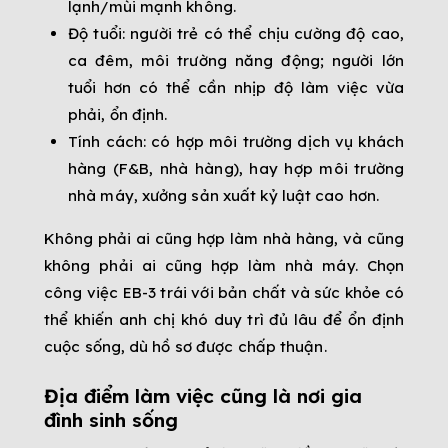
lạnh/mùi mạnh không.
Độ tuổi: người trẻ có thể chịu cường độ cao,
ca đêm, môi trường năng động; người lớn
tuổi hơn có thể cần nhịp độ làm việc vừa
phải, ổn định.
Tính cách: có hợp môi trường dịch vụ khách
hàng (F&B, nhà hàng), hay hợp môi trường
nhà máy, xưởng sản xuất kỷ luật cao hơn.
Không phải ai cũng hợp làm nhà hàng, và cũng
không phải ai cũng hợp làm nhà máy. Chọn
công việc EB-3 trái với bản chất và sức khỏe có
thể khiến anh chị khó duy trì đủ lâu để ổn định
cuộc sống, dù hồ sơ được chấp thuận.
Địa điểm làm việc cũng là nơi gia
đình sinh sống