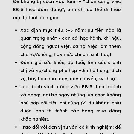
Để không bị cuốn vào tâm lý “chọn công việc
EB-3 theo đám đông”, anh chị có thể đi theo
một lộ trình đơn giản:
Xác định mục tiêu 3–5 năm: ưu tiên nào là
quan trọng nhất – con cái học hành, khí hậu,
cộng đồng người Việt, cơ hội việc làm thêm
cho vợ/chồng, hay mức chi phí sinh hoạt.
Đánh giá sức khỏe, độ tuổi, tính cách: anh
chị và vợ/chồng phù hợp với nhà hàng, dịch
vụ, hay hợp nhà máy, dây chuyền, kỹ thuật.
Lọc danh sách công việc EB-3 theo ngành
và bang: loại bỏ ngay những lựa chọn không
phù hợp với tiêu chí cứng (ví dụ không chịu
được lạnh thì tránh các bang mùa đông
khắc nghiệt).
Trao đổi với đơn vị tư vấn có kinh nghiệm: để