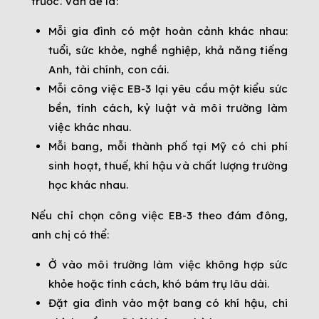
trước. Vấn đề là:
Mỗi gia đình có một hoàn cảnh khác nhau:
tuổi, sức khỏe, nghề nghiệp, khả năng tiếng
Anh, tài chính, con cái.
Mỗi công việc EB-3 lại yêu cầu một kiểu sức
bền, tính cách, kỷ luật và môi trường làm
việc khác nhau.
Mỗi bang, mỗi thành phố tại Mỹ có chi phí
sinh hoạt, thuế, khí hậu và chất lượng trường
học khác nhau.
Nếu chỉ chọn công việc EB-3 theo đám đông,
anh chị có thể:
Ở vào môi trường làm việc không hợp sức
khỏe hoặc tính cách, khó bám trụ lâu dài.
Đặt gia đình vào một bang có khí hậu, chi