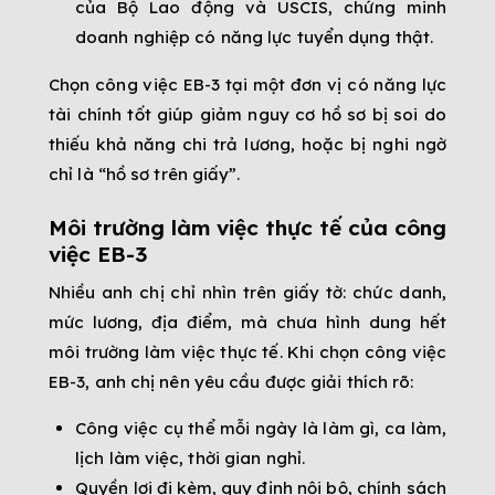
của Bộ Lao động và USCIS, chứng minh
doanh nghiệp có năng lực tuyển dụng thật.
Chọn công việc EB-3 tại một đơn vị có năng lực
tài chính tốt giúp giảm nguy cơ hồ sơ bị soi do
thiếu khả năng chi trả lương, hoặc bị nghi ngờ
chỉ là “hồ sơ trên giấy”.
Môi trường làm việc thực tế của công
việc EB-3
Nhiều anh chị chỉ nhìn trên giấy tờ: chức danh,
mức lương, địa điểm, mà chưa hình dung hết
môi trường làm việc thực tế. Khi chọn công việc
EB-3, anh chị nên yêu cầu được giải thích rõ:
Công việc cụ thể mỗi ngày là làm gì, ca làm,
lịch làm việc, thời gian nghỉ.
Quyền lợi đi kèm, quy định nội bộ, chính sách