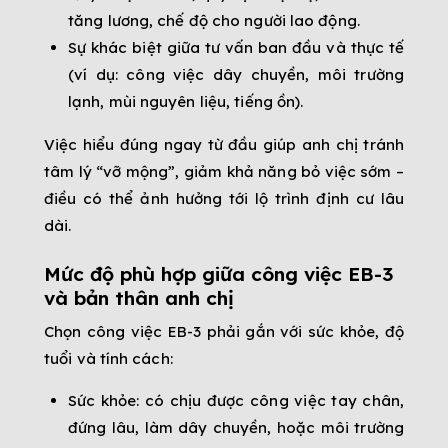
tăng lương, chế độ cho người lao động.
Sự khác biệt giữa tư vấn ban đầu và thực tế
(ví dụ: công việc dây chuyền, môi trường
lạnh, mùi nguyên liệu, tiếng ồn).
Việc hiểu đúng ngay từ đầu giúp anh chị tránh
tâm lý “vỡ mộng”, giảm khả năng bỏ việc sớm –
điều có thể ảnh hưởng tới lộ trình định cư lâu
dài.
Mức độ phù hợp giữa công việc EB-3
và bản thân anh chị
Chọn công việc EB-3 phải gắn với sức khỏe, độ
tuổi và tính cách:
Sức khỏe: có chịu được công việc tay chân,
đứng lâu, làm dây chuyền, hoặc môi trường