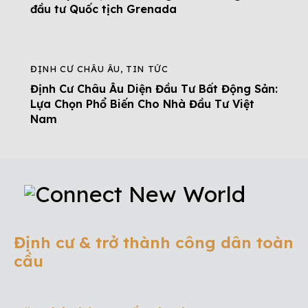
đầu tư Quốc tịch Grenada
ĐỊNH CƯ CHÂU ÂU
,
TIN TỨC
Định Cư Châu Âu Diện Đầu Tư Bất Động Sản:
Lựa Chọn Phổ Biến Cho Nhà Đầu Tư Việt
Nam
Định cư & trở thành công dân toàn
cầu