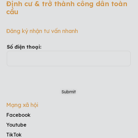
Định cư & trở thành công dân toàn
cầu
Đăng ký nhận tư vấn nhanh
Số điện thoại:
Mạng xã hội
Facebook
Youtube
TikTok