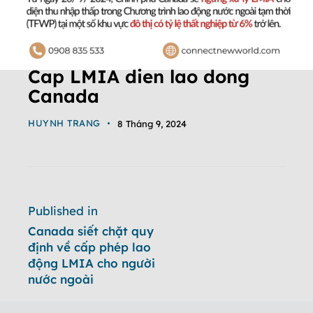
Cap LMIA dien lao dong
Canada
HUYNH TRANG
8 Tháng 9, 2024
Published in
Canada siết chặt quy
định về cấp phép lao
động LMIA cho người
nước ngoài