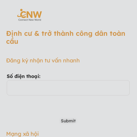
Định cư & trở thành công dân toàn
cầu
Đăng ký nhận tư vấn nhanh
Số điện thoại:
Mạng xã hội