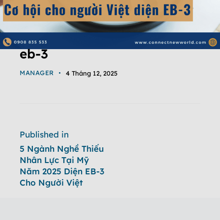
eb-3
MANAGER
4 Tháng 12, 2025
Published in
5 Ngành Nghề Thiếu
Nhân Lực Tại Mỹ
Năm 2025 Diện EB-3
Cho Người Việt