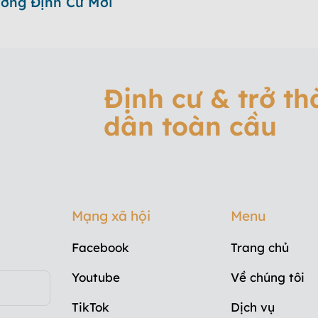
ướng Định Cư Mới
Định cư & trở t
dân toàn cầu
Mạng xã hội
Menu
Facebook
Trang chủ
Youtube
Về chúng tôi
TikTok
Dịch vụ