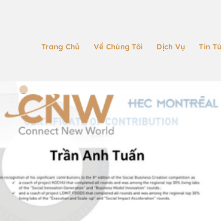
Trang Chủ
Về Chúng Tôi
Dịch Vụ
Tin T