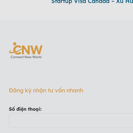
Startup Visa Canada – Xu H
Đăng ký nhận tư vấn nhanh
Số điện thoại: