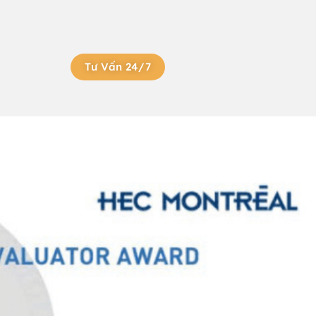
Tư Vấn 24/7