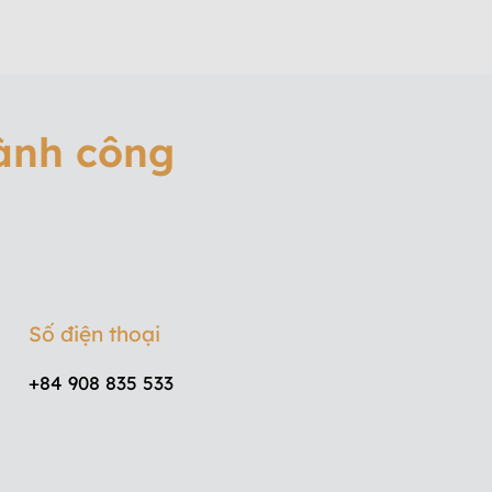
hành công
Số điện thoại
+84 908 835 533