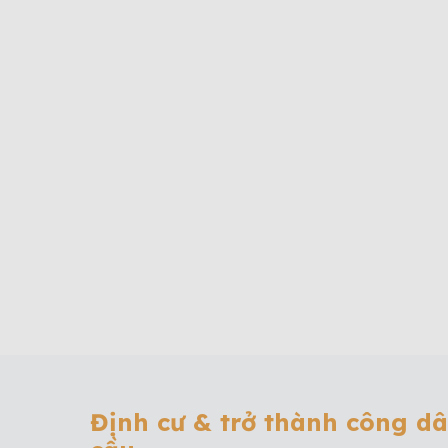
Định cư & trở thành công d