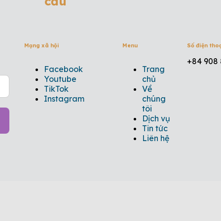
cầu
Mạng xã hội
Menu
Số điện tho
+84 908 
Facebook
Trang
Youtube
chủ
TikTok
Về
Instagram
chúng
tôi
Dịch vụ
Tin tức
Liên hệ