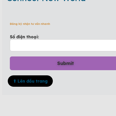
Đăng ký nhận tư vấn nhanh
Số điện thoại:
⬆ Lên đầu trang