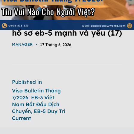
hồ sơ eb-5 mạnh và yếu (17)
MANAGER
17 Tháng 6, 2026
Published in
Visa Bulletin Tháng
7/2026: EB-3 Việt
Nam Bắt Đầu Dịch
Chuyển, EB-5 Duy Trì
Current