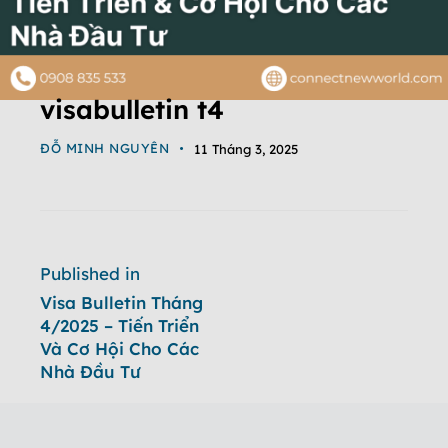
visabulletin t4
ĐỖ MINH NGUYÊN
11 Tháng 3, 2025
Published in
Visa Bulletin Tháng
4/2025 – Tiến Triển
Và Cơ Hội Cho Các
Nhà Đầu Tư