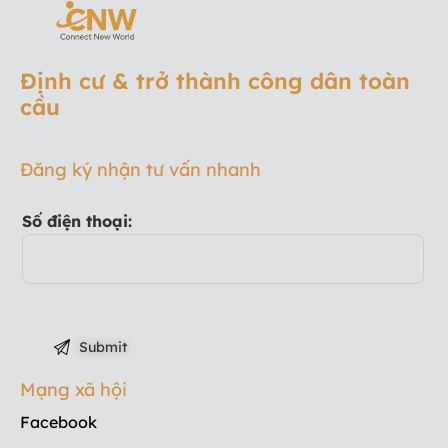
Định cư & trở thành công dân toàn
cầu
Đăng ký nhận tư vấn nhanh
Số điện thoại:
Mạng xã hội
Facebook