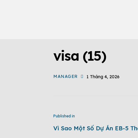
visa (15)
MANAGER
1 Tháng 4, 2026
Published in
Vì Sao Một Số Dự Án EB-5 Th