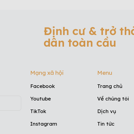
Định cư & trở t
dân toàn cầu
Mạng xã hội
Menu
Facebook
Trang chủ
Youtube
Về chúng tôi
TikTok
Dịch vụ
Instagram
Tin tức