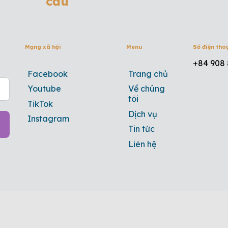
cầu
Mạng xã hội
Menu
Số điện tho
+84 908 
Facebook
Trang chủ
Youtube
Về chúng
tôi
TikTok
Dịch vụ
Instagram
Tin tức
Liên hệ