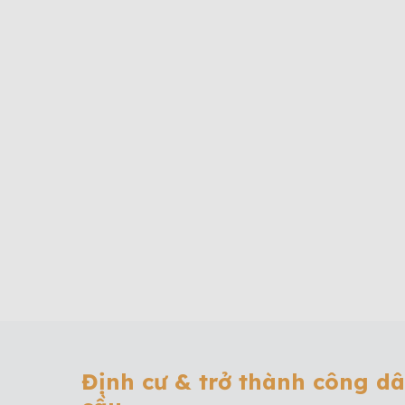
Định cư & trở thành công d