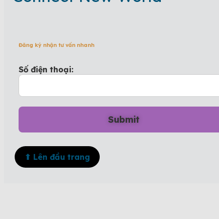
Đăng ký nhận tư vấn nhanh
Số điện thoại:
⬆ Lên đầu trang