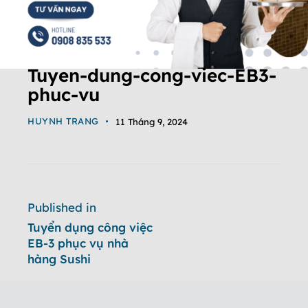
Tuyen-dung-cong-viec-EB3-
phuc-vu
HUYNH TRANG
11 Tháng 9, 2024
Published in
Tuyển dụng công việc
EB-3 phục vụ nhà
hàng Sushi