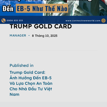
TRUMP GOLD CARD
MANAGER
8 Tháng 10, 2025
Published in
Trump Gold Card:
Ảnh Hưởng Đến EB-5
Và Lựa Chọn An Toàn
Cho Nhà Đầu Tư Việt
Nam