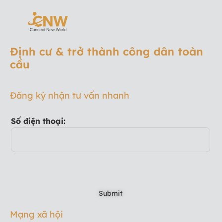
Định cư & trở thành công dân toàn
cầu
Đăng ký nhận tư vấn nhanh
Số điện thoại:
Mạng xã hội